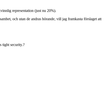
vinnlig representation (just nu 20%).
amhet, och utan de andras hörande, vill jag framkasta förslaget att
 tight security.?