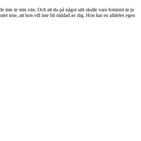
e inte är min vän. Och att du på något sätt skulle vara feminist är ju
tet inse, att hon vill inte bli räddad av dig. Hon har en alldeles egen