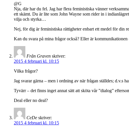
@G
Nja, där har du fel. Jag har flera feministiska vänner verksamma
ett skämt. Du är lite som John Wayne som rider in i indianlägret 
vilja och styrka…
Nej, för dig är feministiska rättigheter enbart ett medel för din 
Kan du svara på mina frågor också? Eller är kommunikationen
Från Graven
skriver:
2015 4 februari kl. 10:15
Vilka frågor?
Jag svarar gärna – men i ordning av när frågan ställdes; d.v.s har
Tyvärr – det finns inget annat sätt att sköta vår ”dialog” efterso
Deal eller no deal?
CeDe
skriver:
2015 4 februari kl. 10:15