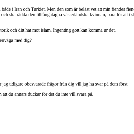
 både i Iran och Turkiet. Men den som är beläst vet att min fiendes fiend
och ska rädda den tillfångatagna västerländska kvinnan, bara för att i slu
retorik och ditt hat mot islam. Ingenting gott kan komma ur det.
 enväga med dig?
 jag tidigare obesvarade frågor från dig vill jag ha svar på dem först.
m att du annars duckar för det du inte vill svara på.