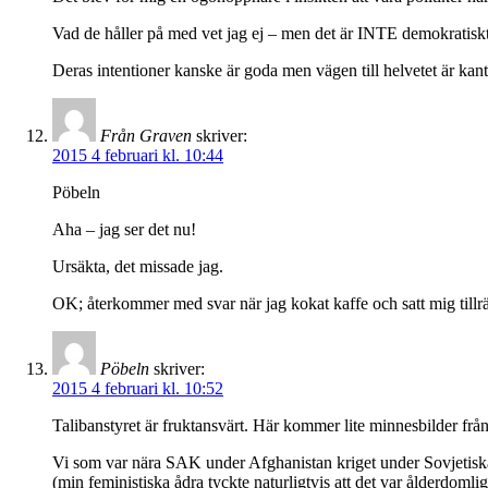
Vad de håller på med vet jag ej – men det är INTE demokratiskt,
Deras intentioner kanske är goda men vägen till helvetet är kant
Från Graven
skriver:
2015 4 februari kl. 10:44
Pöbeln
Aha – jag ser det nu!
Ursäkta, det missade jag.
OK; återkommer med svar när jag kokat kaffe och satt mig tillrä
Pöbeln
skriver:
2015 4 februari kl. 10:52
Talibanstyret är fruktansvärt. Här kommer lite minnesbilder 
Vi som var nära SAK under Afghanistan kriget under Sovjetiska
(min feministiska ådra tyckte naturligtvis att det var ålderdomlig