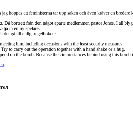
n jag hoppas att feministerna tar upp saken och även kräver en bredare k
. Då bortsett från den något aparte medlemmen pastor Jones. I all blygs
älja in en ny spelare.
det gå till enligt regelboken:
 meeting him, including occasions with the least security measures.
. Try to carry out the operation together with a hand shake or a hug.
depend on the bomb. Because the circumstances behind using this bomb is
en
.
uren