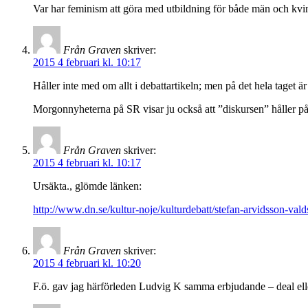
Var har feminism att göra med utbildning för både män och kvin
Från Graven
skriver:
2015 4 februari kl. 10:17
Håller inte med om allt i debattartikeln; men på det hela taget är d
Morgonnyheterna på SR visar ju också att ”diskursen” håller på 
Från Graven
skriver:
2015 4 februari kl. 10:17
Ursäkta., glömde länken:
http://www.dn.se/kultur-noje/kulturdebatt/stefan-arvidsson-vald
Från Graven
skriver:
2015 4 februari kl. 10:20
F.ö. gav jag härförleden Ludvig K samma erbjudande – deal elle