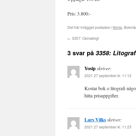
Pris: 3.800:-
Det här inlägget postades i
Nimis
. Bokmä
←
3357: Osmakligt
3 svar på
3358: Litogra
Yosip
skriver:
2021 27 september kl. 11:12
Kostar bok o litografi något
hitta prisuppgifter.
Lars Vilks
skriver:
2021 27 september kl. 11:23