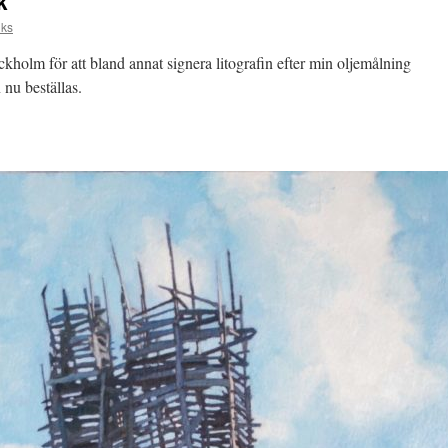
k
lks
ockholm för att bland annat signera litografin efter min oljemålning
nu beställas.