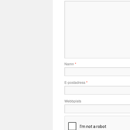
Namn
*
E-postadress
*
Webbplats