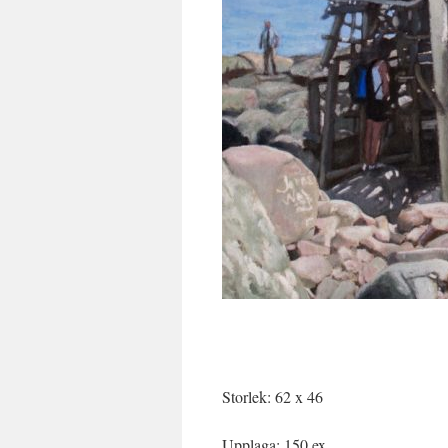
Storlek: 62 x 46
Upplaga: 150 ex.