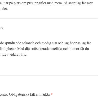
n allt är på plats om prisuppgifter med mera. Så snart jag får mer
t det.
er:
de sprudlande sökande och modig själ och jag hoppas jag får
ändigheter. Med ditt sofistikerade intellekt och humor får du
. Lev vidare i frid.
*
ceras.
Obligatoriska fält är märkta