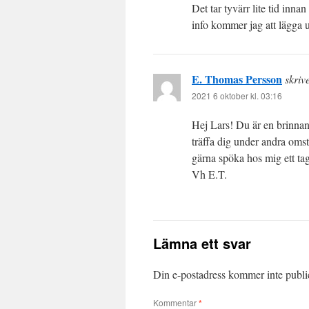
Det tar tyvärr lite tid inna
info kommer jag att lägga u
E. Thomas Persson
skriv
2021 6 oktober kl. 03:16
Hej Lars! Du är en brinnan
träffa dig under andra omst
gärna spöka hos mig ett tag
Vh E.T.
Lämna ett svar
Din e-postadress kommer inte publi
Kommentar
*