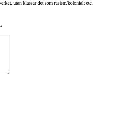
 verket, utan klassar det som rasism/kolonialt etc.
*