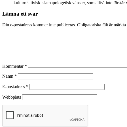
kulturrelativisk islamapologetisk vänster, som alltså inte förstår
Lämna ett svar
Din e-postadress kommer inte publiceras.
Obligatoriska fält är märkta
Kommentar
*
Namn
*
E-postadress
*
Webbplats