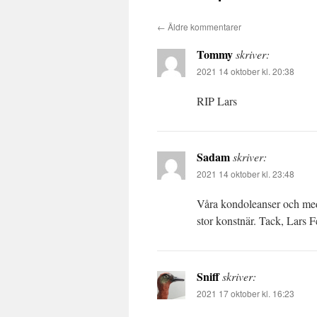
←
Äldre kommentarer
Tommy
skriver:
2021 14 oktober kl. 20:38
RIP Lars
Sadam
skriver:
2021 14 oktober kl. 23:48
Våra kondoleanser och medkä
stor konstnär. Tack, Lars Fe
Sniff
skriver:
2021 17 oktober kl. 16:23