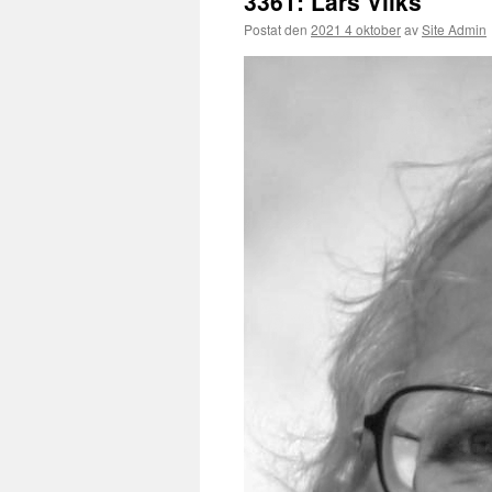
3361: Lars Vilks
Postat den
2021 4 oktober
av
Site Admin