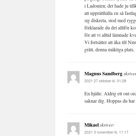
i Ladonien; det hade ju till
att upprätthålla en så fast
sig diskreta, stod med rygge
förklarade du det alltför ko
för att vi alltid lämnade kvar
Vi fortsätter att åka till 
grått, denna mäktiga plats,
Magnus Sandberg
skrive
2021 27 oktober kl. 01:28
En hjälte. Aldrig ett ont or
saknar dig. Hoppas du har d
Mikael
skriver:
2021 3 november kl. 11:17