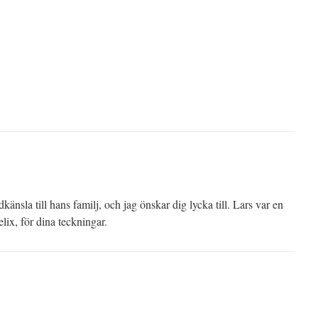
nsla till hans familj, och jag önskar dig lycka till. Lars var en
lix, för dina teckningar.