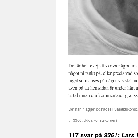
Det är helt okej att skriva några fi
något ni tänkt på, eller precis vad
inget som anses på något vis stötan
även på att hemsidan är under hårt t
ta tid innan era kommentarer grans
Det här inlägget postades i
Samtidskonst
←
3360: Udda konstekonomi
117 svar på
3361: Lars 