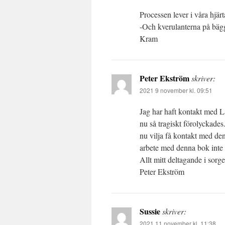
Processen lever i våra hjär
-Och kverulanterna på bäg
Kram
Peter Ekström
skriver:
2021 9 november kl. 09:51
Jag har haft kontakt med L
nu så tragiskt förolyckades
nu vilja få kontakt med d
arbete med denna bok inte b
Allt mitt deltagande i sorg
Peter Ekström
Sussie
skriver:
2021 11 november kl. 11:38