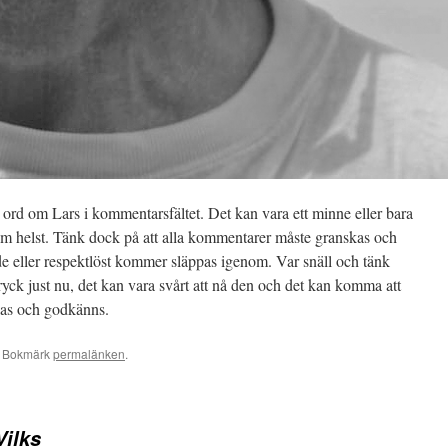
na ord om Lars i kommentarsfältet. Det kan vara ett minne eller bara
 som helst. Tänk dock på att alla kommentarer måste granskas och
de eller respektlöst kommer släppas igenom. Var snäll och tänk
ryck just nu, det kan vara svårt att nå den och det kan komma att
kas och godkänns.
. Bokmärk
permalänken
.
Vilks