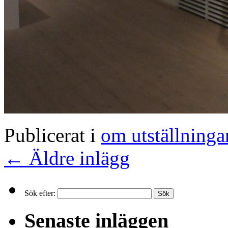
Publicerat i
om utställning
←
Äldre inlägg
Sök efter:
Senaste inläggen