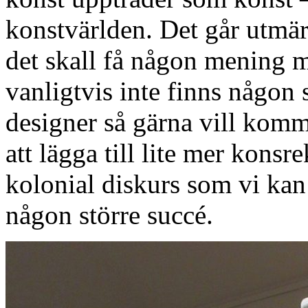
konstvärlden. Det går utmärk
det skall få någon mening m
vanligtvis inte finns någon 
designer så gärna vill kom
att lägga till lite mer konsre
kolonial diskurs som vi kan
någon större succé.