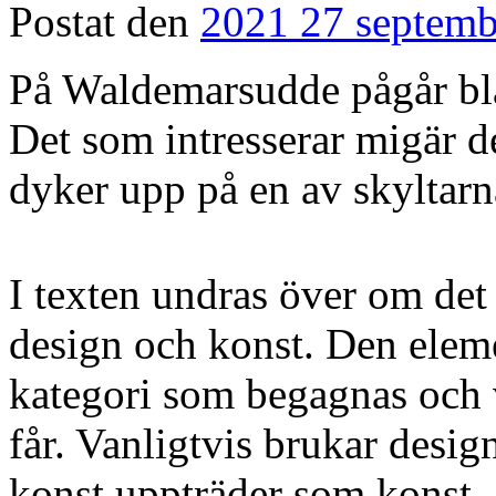
Postat den
2021 27 septemb
På Waldemarsudde pågår bla
Det som intresserar migär 
dyker upp på en av skyltarn
I texten undras över om det
design och konst. Den eleme
kategori som begagnas och 
får. Vanligtvis brukar desi
konst uppträder som konst 