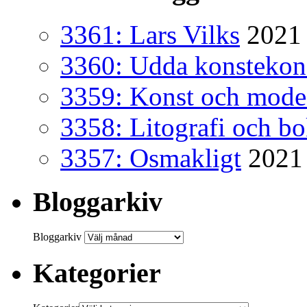
3361: Lars Vilks
2021 
3360: Udda konsteko
3359: Konst och mode
3358: Litografi och b
3357: Osmakligt
2021
Bloggarkiv
Bloggarkiv
Kategorier