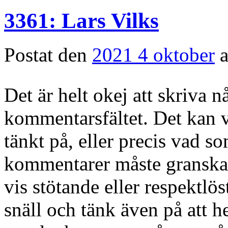
3361: Lars Vilks
Postat den
2021 4 oktober
Det är helt okej att skriva 
kommentarsfältet. Det kan v
tänkt på, eller precis vad so
kommentarer måste granskas
vis stötande eller respektl
snäll och tänk även på att h