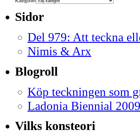
Kategorier
Sidor
Del 979: Att teckna ell
Nimis & Arx
Blogroll
Köp teckningen som gr
Ladonia Biennial 200
Vilks konsteori