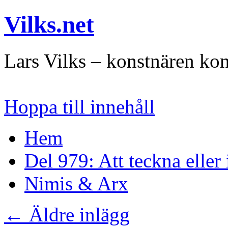
Vilks.net
Lars Vilks – konstnären kon
Hoppa till innehåll
Hem
Del 979: Att teckna eller
Nimis & Arx
←
Äldre inlägg