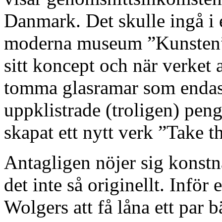
Danmark. Det skulle ingå i 
moderna museum ”Kunsten”
sitt koncept och när verket 
tomma glasramar som endast
uppklistrade (troligen) pen
skapat ett nytt verk ”Take 
Antagligen nöjer sig konstn
det inte så originellt. Infö
Wolgers att få låna ett par b