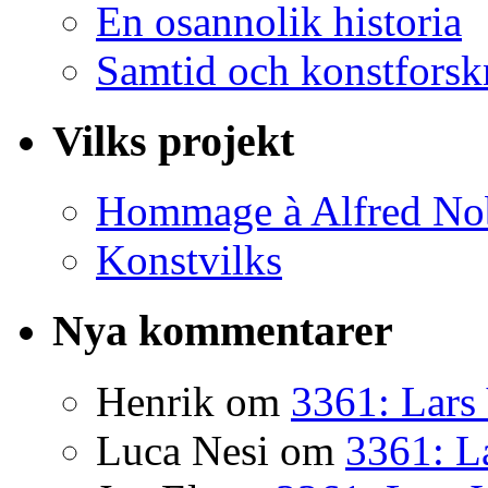
En osannolik historia
Samtid och konstforsk
Vilks projekt
Hommage à Alfred No
Konstvilks
Nya kommentarer
Henrik
om
3361: Lars 
Luca Nesi
om
3361: La