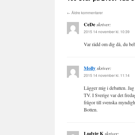
←
Äldre kommentarer
CeDe
skriver:
2015 14 november kl. 10:39
Var rädd om dig då, du beh
Molly
skriver:
2015 14 november kl. 11:14
Lägger mig i debatten. Jag 
TV. I Sverige var det fred
frågor till svenska myndigh
Botten.
Ludvig K
skriver: