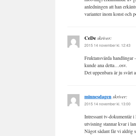
anledningen att han erkänt
varianter inom konst och po
CeDe
skriver:
2015 14 november kl. 12:43
Fruktansvärda handlingar –
kunde ana detta…osv.
Det uppenbara är ju svårt 
minnesdagen
skriver:
2015 14 november kl. 13:00
Intressant tv-dokumentär i
utvisning stannar kvar i lan
Något sådant får vi aldrig s