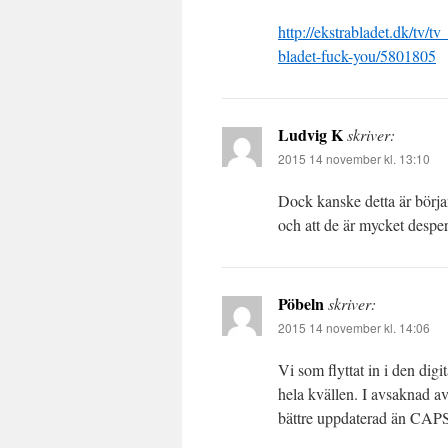
http://ekstrabladet.dk/tv/t
bladet-fuck-you/5801805
Ludvig K
skriver:
2015 14 november kl. 13:10
Dock kanske detta är början
och att de är mycket desper
Pöbeln
skriver:
2015 14 november kl. 14:06
Vi som flyttat in i den dig
hela kvällen. I avsaknad 
bättre uppdaterad än 