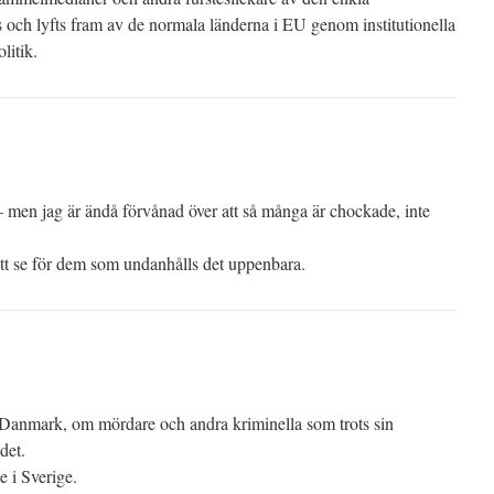
s och lyfts fram av de normala länderna i EU genom institutionella
litik.
 men jag är ändå förvånad över att så många är chockade, inte
att se för dem som undanhålls det uppenbara.
 Danmark, om mördare och andra kriminella som trots sin
det.
e i Sverige.