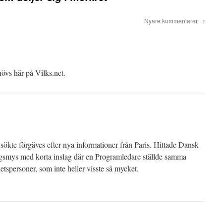
Nyare kommentarer
→
övs här på Vilks.net.
sökte förgäves efter nya informationer från Paris. Hittade Dansk
agsmys med korta inslag där en Programledare ställde samma
etspersoner, som inte heller visste så mycket.