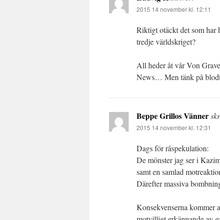
2015 14 november kl. 12:11
Riktigt otäckt det som har 
tredje världskriget?
All heder åt vår Von Grave
News… Men tänk på blodtr
Beppe Grillos Vänner
skr
2015 14 november kl. 12:31
Dags för råspekulation:
De mönster jag ser i Kazimi
samt en samlad motreaktion 
Därefter massiva bombningar
Konsekvenserna kommer att
motvilligt erkännande av 