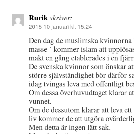
Rurik
skriver:
2015 10 januari kl. 15:24
Den dag de muslimska kvinnorna 
masse ’ kommer islam att upplösas
makt en gång etablerades i en fjärr
De svenska kvinnor som önskar att h
större självständighet bör därför
idag tvingas leva med offentligt b
Om dessa överhuvudtaget klarar at
vunnet.
Om de dessutom klarar att leva ett
liv kommer de att utgöra ovärderlig
Men detta är ingen lätt sak.