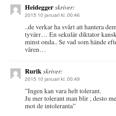
Heidegger
skriver:
2015 10 januari kl. 00:46
..de verkar ha svårt att hantera de
tyvärr… En sekulär diktator kanske
minst onda.. Se vad som hände eft
våren…
Rurik
skriver:
2015 10 januari kl. 00:49
”Ingen kan vara helt tolerant.
Ju mer tolerant man blir , desto me
mot de intoleranta”