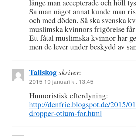
länge man accepterade och höll tyst
Sa man något annat kunde man risk
och med döden. Så ska svenska kv
muslimska kvinnors frigörelse få
Ett fåtal muslimska kvinnor har ge
men de lever under beskydd av sam
Tallskog
skriver:
2015 10 januari kl. 13:45
Humoristisk efterdyning:
http://denfrie.blogspot.de/2015/01
dropper-otium-for.html