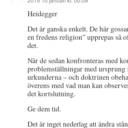
2015 10 januari kl. 00:09
Heidegger
Det är ganska enkelt. De här gossa
en fredens religion” upprepas så oft
det.
När de sedan konfronteras med ko
problemställningar med ursprung 
urkunderna – och doktrinen obeha
överens med vad man kan observera 
det kortslutning.
Ge dem tid.
Det är inget nederlag att ändra s