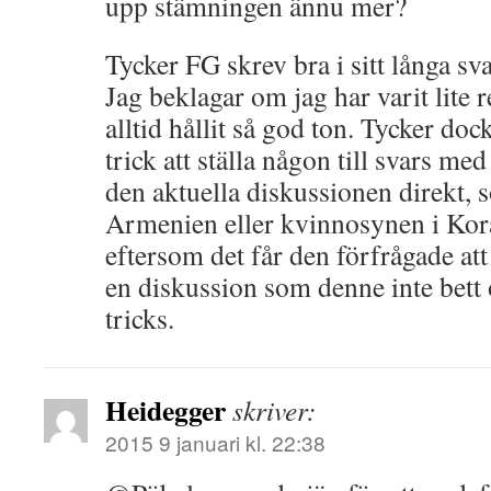
upp stämningen ännu mer?
Tycker FG skrev bra i sitt långa sva
Jag beklagar om jag har varit lite 
alltid hållit så god ton. Tycker dock
trick att ställa någon till svars me
den aktuella diskussionen direkt, 
Armenien eller kvinnosynen i Kora
eftersom det får den förfrågade att o
en diskussion som denne inte bett
tricks.
Heidegger
skriver:
2015 9 januari kl. 22:38