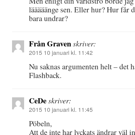
Men enligt din världstro borde jag 
lääääänge sen. Eller hur? Hur får 
bara undrar?
Från Graven
skriver:
2015 10 januari kl. 11:42
Nu saknas argumenten helt – det hä
Flashback.
CeDe
skriver:
2015 10 januari kl. 11:45
Pöbeln,
Att de inte har lyckats ändrar väl 