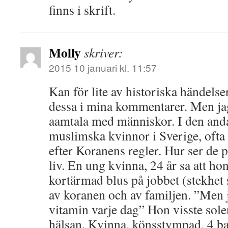
finns i skrift.
Molly
skriver:
2015 10 januari kl. 11:57
Kan för lite av historiska händelser 
dessa i mina kommentarer. Men ja
aamtala med människor. I den anda
muslimska kvinnor i Sverige, ofta
efter Koranens regler. Hur ser de p
liv. En ung kvinna, 24 år sa att ho
kortärmad blus på jobbet (stekhe
av koranen och av familjen. ”Men 
vitamin varje dag” Hon visste sole
hälsan. Kvinna, könsstympad, 4 ba