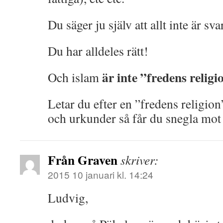
Du säger ju själv att allt inte är svar
Du har alldeles rätt!
är inte ”fredens religi
Och islam
Letar du efter en ”fredens religion
och urkunder så får du snegla mo
Från Graven
skriver:
2015 10 januari kl. 14:24
Ludvig,