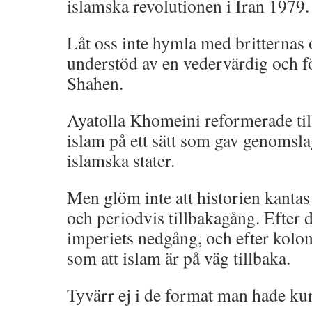
islamska revolutionen i Iran 1979.
Låt oss inte hymla med britterna
understöd av en vedervärdig och f
Shahen.
Ayatolla Khomeini reformerade til
islam på ett sätt som gav genomsla
islamska stater.
Men glöm inte att historien kantas
och periodvis tillbakagång. Efter
imperiets nedgång, och efter koloni
som att islam är på väg tillbaka.
Tyvärr ej i de format man hade ku