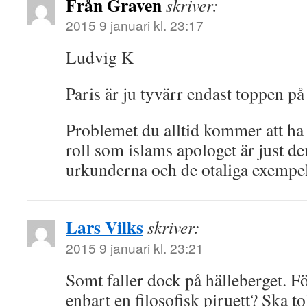
Från Graven
skriver:
2015 9 januari kl. 23:17
Ludvig K
Paris är ju tyvärr endast toppen på 
Problemet du alltid kommer att ha s
roll som islams apologet är just d
urkunderna och de otaliga exempel
Lars Vilks
skriver:
2015 9 januari kl. 23:21
Somt faller dock på hälleberget. Fö
enbart en filosofisk piruett? Ska t