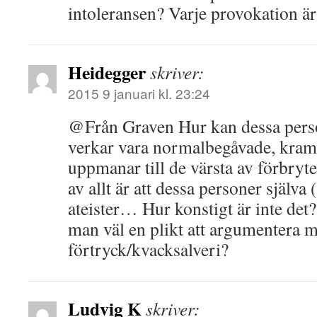
intoleransen? Varje provokation är 
Heidegger
skriver:
2015 9 januari kl. 23:24
@Från Graven Hur kan dessa pers
verkar vara normalbegåvade, kra
uppmanar till de värsta av förbryt
av allt är att dessa personer själva
ateister… Hur konstigt är inte det
man väl en plikt att argumentera mo
förtryck/kvacksalveri?
Ludvig K
skriver: