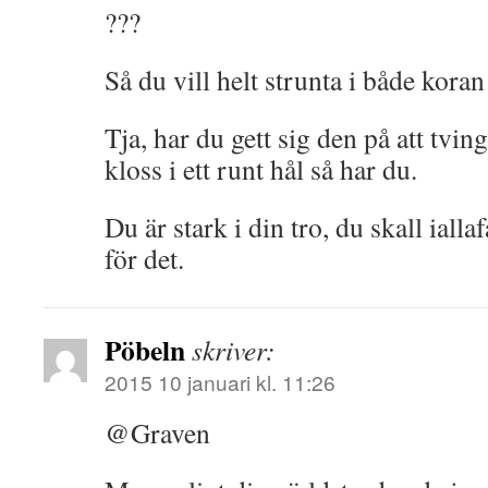
???
Så du vill helt strunta i både kora
Tja, har du gett sig den på att tvin
kloss i ett runt hål så har du.
Du är stark i din tro, du skall ialla
för det.
Pöbeln
skriver:
2015 10 januari kl. 11:26
@Graven