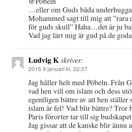
@Pöbeln
…eller om Guds båda underhuggar
Mohammed sagt till mig att ”rara
för guds skull” Haha…det är ju bar
Vad jag lärt mig är gud på de goda
Ludvig K
skriver:
2015 9 januari kl. 22:37
Jag håller helt med Pöbeln. Från G
vad hen vill om islam och dess utö
egentligen bättre av att hen ställer
islam är fel! Vad blir bättre? Tror 
Paris förorter tar till sig budskap
Jag gissar att de kanske blir ännu 