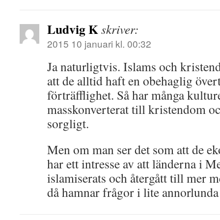
Ludvig K
skriver:
2015 10 januari kl. 00:32
Ja naturligtvis. Islams och kriste
att de alltid haft en obehaglig över
förträfflighet. Så har många kultur
masskonverterat till kristendom oc
sorgligt.
Men om man ser det som att de e
har ett intresse av att länderna i M
islamiserats och återgått till mer 
då hamnar frågor i lite annorlunda 