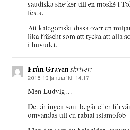
saudiska shejker till en moské i Tok
festa.
Att kategoriskt dissa över en mil
lika fräscht som att tycka att alla
i huvudet.
Från Graven
skriver:
2015 10 januari kl. 14:17
Men Ludvig…
Det är ingen som begär eller förvän
omvändas till en rabiat islamofob.