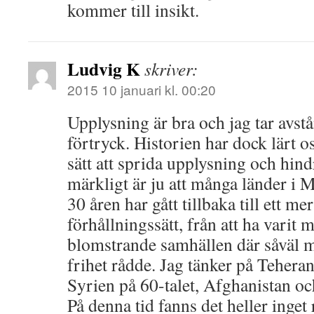
kommer till insikt.
Ludvig K
skriver:
2015 10 januari kl. 00:20
Upplysning är bra och jag tar avstå
förtryck. Historien har dock lärt os
sätt att sprida upplysning och hind
märkligt är ju att många länder i 
30 åren har gått tillbaka till ett m
förhållningssätt, från att ha varit 
blomstrande samhällen där såväl 
frihet rådde. Jag tänker på Teheran 
Syrien på 60-talet, Afghanistan o
På denna tid fanns det heller inget