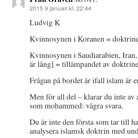
2015 9 januari kl. 22:44
Ludvig K
Kvinnosynen i Koranen = doktrin
Kvinnosynen i Saudiarabien, Iran,
är lång] = tillämpandet av doktrin
Frågan på bordet är ifall islam är e
Men för all del – klarar du inte av 
som mohammed: vägra svara.
Du är inte den första som tar till 
analysera islamsk doktrin med und