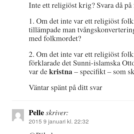
Inte ett religiöst krig? Svara då på
1. Om det inte var ett religiöst fo
tillämpade man tvångskonvertering
med folkmordet?
2. Om det inte var ett religiöst fo
förklarade det Sunni-islamska Otto
kristna
var de
– specifikt – som s
Väntar spänt på ditt svar
Pelle
skriver:
2015 9 januari kl. 22:32