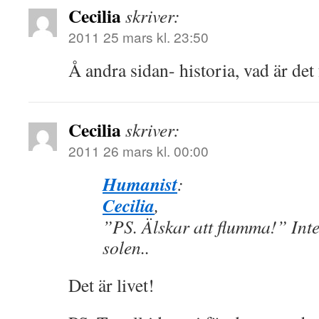
Cecilia
skriver:
2011 25 mars kl. 23:50
Å andra sidan- historia, vad är det 
Cecilia
skriver:
2011 26 mars kl. 00:00
Humanist
:
Cecilia
,
”PS. Älskar att flumma!” Inte
solen..
Det är livet!