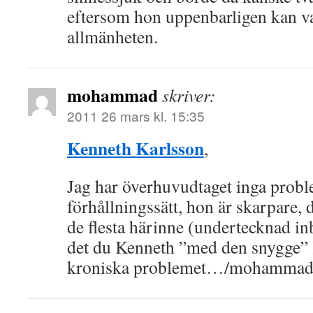
eftersom hon uppenbarligen kan var
allmänheten.
mohammad
skriver:
2011 26 mars kl. 15:35
Kenneth Karlsson
,
Jag har överhuvudtaget inga prob
förhållningssätt, hon är skarpare, 
de flesta härinne (undertecknad in
det du Kenneth ”med den snygge” 
kroniska problemet…/mohamma