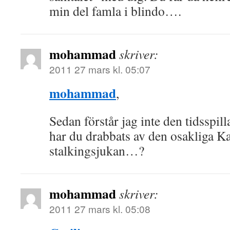
min del famla i blindo….
mohammad
skriver:
2011 27 mars kl. 05:07
mohammad
,
Sedan förstår jag inte den tidsspill
har du drabbats av den osakliga K
stalkingsjukan…?
mohammad
skriver:
2011 27 mars kl. 05:08