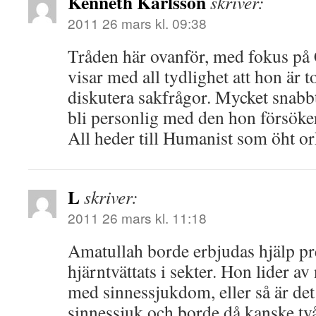
Kenneth Karlsson
skriver:
2011 26 mars kl. 09:38
Tråden här ovanför, med fokus på
visar med all tydlighet att hon är t
diskutera sakfrågor. Mycket snabbt
bli personlig med den hon försöker 
All heder till Humanist som öht o
L
skriver:
2011 26 mars kl. 11:18
Amatullah borde erbjudas hjälp p
hjärntvättats i sekter. Hon lider a
med sinnessjukdom, eller så är det
sinnessjuk och borde då kanske två