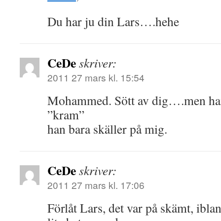
Du har ju din Lars….hehe
CeDe
skriver:
2011 27 mars kl. 15:54
Mohammed. Sött av dig….men han 
”kram”
han bara skäller på mig.
CeDe
skriver:
2011 27 mars kl. 17:06
Förlåt Lars, det var på skämt, ibl