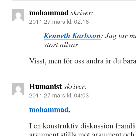
mohammad
skriver:
2011 27 mars kl. 02:16
Kenneth Karlsson
: Jag tar mi
stort allvar
Visst, men för oss andra är du bar
Humanist
skriver:
2011 27 mars kl. 04:03
mohammad
,
I en konstruktiv diskussion framlä
argument ställs mot argument och