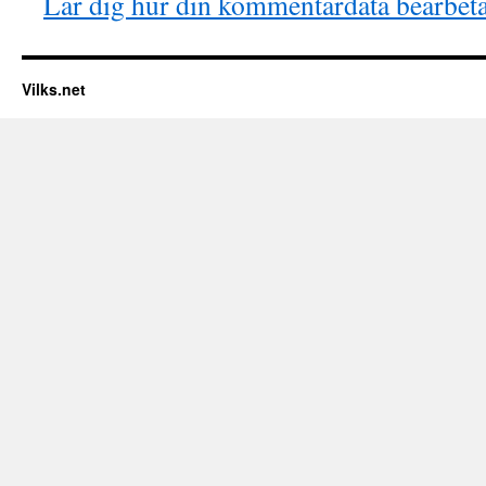
Lär dig hur din kommentardata bearbet
Vilks.net