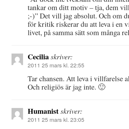
tankar om ditt motiv – tja, dem vi
;-)” Det vill jag absolut. Och om 
för kritik riskerar du att leva i en v
livet, på samma sätt som många re
Cecilia
skriver:
2011 25 mars kl. 22:55
Tar chansen. Att leva i villfarelse al
Och religiös är jag inte. 🙂
Humanist
skriver:
2011 25 mars kl. 23:05