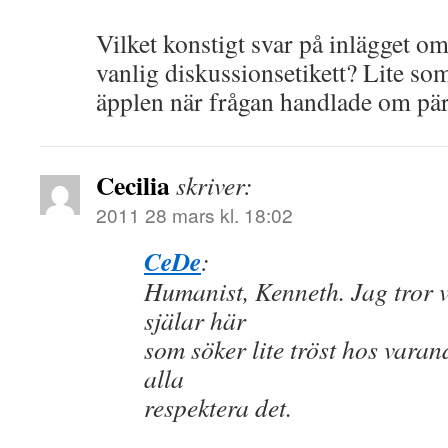
Vilket konstigt svar på inlägget om 
vanlig diskussionsetikett? Lite som
äpplen när frågan handlade om pä
Cecilia
skriver:
2011 28 mars kl. 18:02
CeDe
:
Humanist, Kenneth. Jag tror v
själar här
som söker lite tröst hos varan
alla
respektera det.