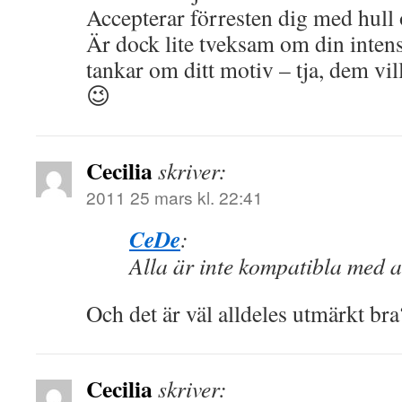
Accepterar förresten dig med hull 
Är dock lite tveksam om din int
tankar om ditt motiv – tja, dem vi
😉
Cecilia
skriver:
2011 25 mars kl. 22:41
CeDe
:
Alla är inte kompatibla med a
Och det är väl alldeles utmärkt bra
Cecilia
skriver: