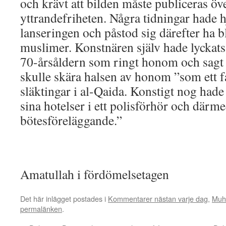
och krävt att bilden måste publiceras över
yttrandefriheten. Några tidningar hade
lanseringen och påstod sig därefter ha b
muslimer. Konstnären själv hade lyckats 
70-årsåldern som ringt honom och sagt 
skulle skära halsen av honom ”som ett f
släktingar i al-Qaida. Konstigt nog hade
sina hotelser i ett polisförhör och därmed
bötesföreläggande.”
Amatullah i fördömelsetagen
Det här inlägget postades i
Kommentarer nästan varje dag
,
Muh
permalänken
.