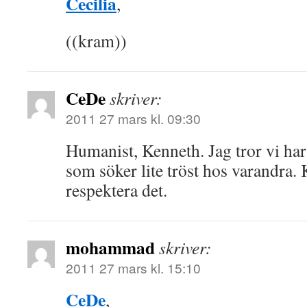
Cecilia
,
((kram))
CeDe
skriver:
2011 27 mars kl. 09:30
Humanist, Kenneth. Jag tror vi har 
som söker lite tröst hos varandra. 
respektera det.
mohammad
skriver:
2011 27 mars kl. 15:10
CeDe
,