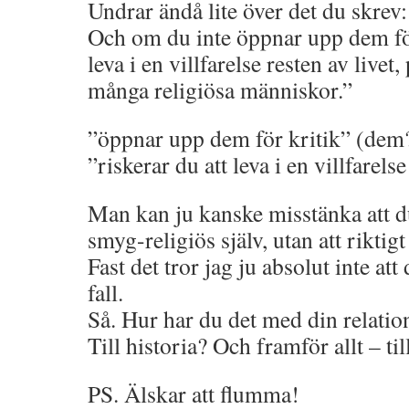
Undrar ändå lite över det du skrev: 
Och om du inte öppnar upp dem för 
leva i en villfarelse resten av live
många religiösa människor.”
”öppnar upp dem för kritik” (dem
”riskerar du att leva i en villfarelse
Man kan ju kanske misstänka att du
smyg-religiös själv, utan att riktig
Fast det tror jag ju absolut inte att
fall.
Så. Hur har du det med din relatio
Till historia? Och framför allt – t
PS. Älskar att flumma!