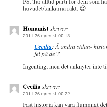
PS. Tar alltid parti för dem som ha
huvudet/tankarna rakt. 😉
Humanist
skriver:
2011 26 mars kl. 00:13
Cecilia
: Å andra sidan- histor
fel på de’?
Ingenting, men det anknyter inte t
Cecilia
skriver:
2011 26 mars kl. 00:22
Fast historia kan vara flummigt de