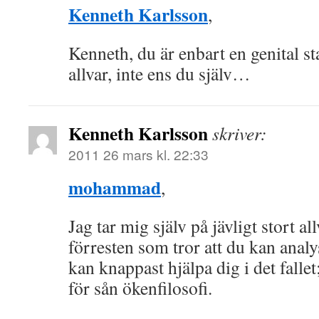
Kenneth Karlsson
,
Kenneth, du är enbart en genital st
allvar, inte ens du själv…
Kenneth Karlsson
skriver:
2011 26 mars kl. 22:33
mohammad
,
Jag tar mig själv på jävligt stort a
förresten som tror att du kan anal
kan knappast hjälpa dig i det fallet
för sån ökenfilosofi.