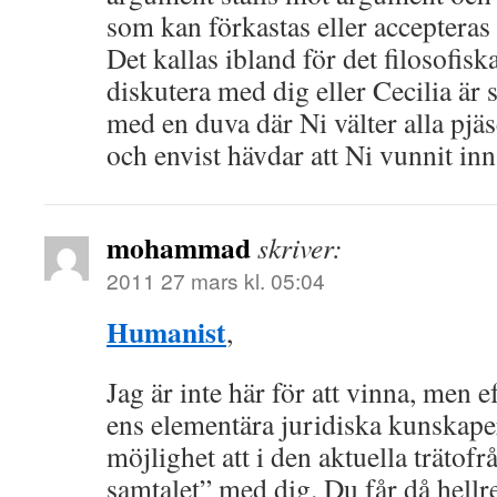
som kan förkastas eller accepteras f
Det kallas ibland för det filosofisk
diskutera med dig eller Cecilia är 
med en duva där Ni välter alla pjäs
och envist hävdar att Ni vunnit inn
mohammad
skriver:
2011 27 mars kl. 05:04
Humanist
,
Jag är inte här för att vinna, men e
ens elementära juridiska kunskaper
möjlighet att i den aktuella trätofr
samtalet” med dig. Du får då hellr