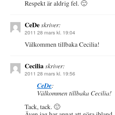
Respekt är aldrig fel. 🙂
CeDe
skriver:
2011 28 mars kl. 19:04
Välkommen tillbaka Cecilia!
Cecilia
skriver:
2011 28 mars kl. 19:56
CeDe
:
Välkommen tillbaka Cecilia!
Tack, tack. 🙂
Även jag har annat att göra iblan