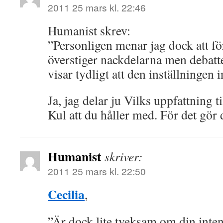
2011 25 mars kl. 22:46
Humanist skrev:
”Personligen menar jag dock att fö
överstiger nackdelarna men debatt
visar tydligt att den inställningen i
Ja, jag delar ju Vilks uppfattning t
Kul att du håller med. För det gör 
Humanist
skriver:
2011 25 mars kl. 22:50
Cecilia
,
”Är dock lite tveksam om din int