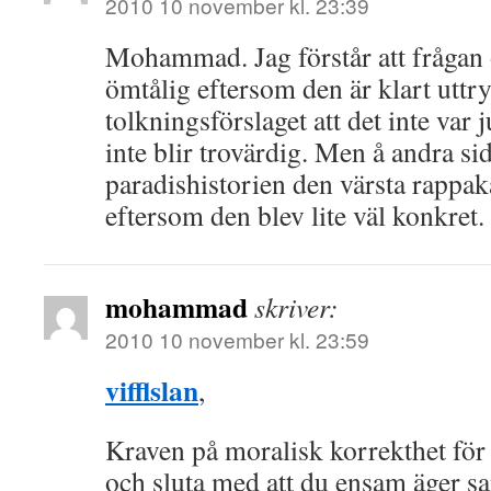
2010 10 november kl. 23:39
Mohammad. Jag förstår att frågan 
ömtålig eftersom den är klart uttry
tolkningsförslaget att det inte var 
inte blir trovärdig. Men å andra si
paradishistorien den värsta rappa
eftersom den blev lite väl konkret.
mohammad
skriver:
2010 10 november kl. 23:59
vifflslan
,
Kraven på moralisk korrekthet för 
och sluta med att du ensam äger s