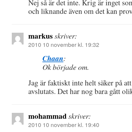
Nej så är det inte. Krig är inget s
och liknande även om det kan prov
markus
skriver:
2010 10 november kl. 19:32
Chaan
:
Ok började om.
Jag är faktiskt inte helt säker på a
avslutats. Det har nog bara gått olika
mohammad
skriver:
2010 10 november kl. 19:40