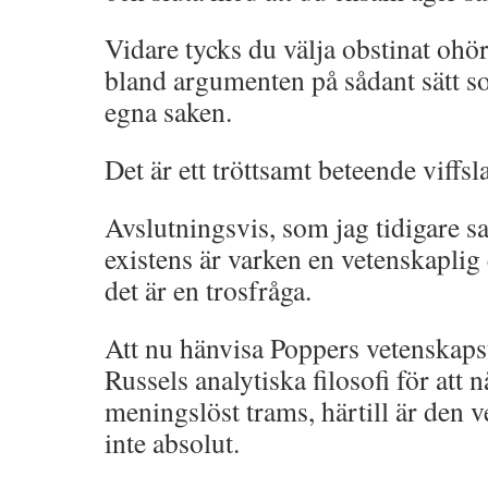
Vidare tycks du välja obstinat ohö
bland argumenten på sådant sätt s
egna saken.
Det är ett tröttsamt beteende viffsl
Avslutningsvis, som jag tidigare 
existens är varken en vetenskaplig e
det är en trosfråga.
Att nu hänvisa Poppers vetenskapst
Russels analytiska filosofi för att 
meningslöst trams, härtill är den 
inte absolut.