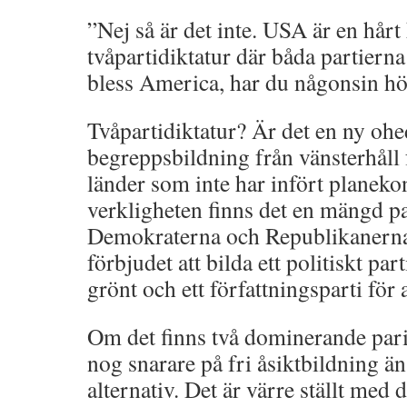
”Nej så är det inte. USA är en hårt
tvåpartidiktatur där båda partierna
bless America, har du någonsin hör
Tvåpartidiktatur? Är det en ny ohe
begreppsbildning från vänsterhåll 
länder som inte har infört planek
verkligheten finns det en mängd p
Demokraterna och Republikanerna 
förbjudet att bilda ett politiskt part
grönt och ett författningsparti för
Om det finns två dominerande pari
nog snarare på fri åsiktbildning än
alternativ. Det är värre ställt med