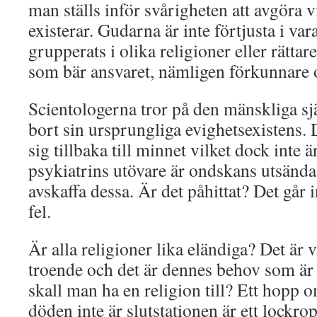
man ställs inför svårigheten att avgöra 
existerar. Gudarna är inte förtjusta i va
grupperats i olika religioner eller rätta
som bär ansvaret, nämligen förkunnare 
Scientologerna tror på den mänskliga s
bort sin ursprungliga evighetsexistens. D
sig tillbaka till minnet vilket dock inte är
psykiatrins utövare är ondskans utsända. 
avskaffa dessa. Är det påhittat? Det går in
fel.
Är alla religioner lika eländiga? Det är 
troende och det är dennes behov som är 
skall man ha en religion till? Ett hopp o
döden inte är slutstationen är ett lockro