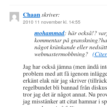
Chaan
skriver:
2010 11 november kl. 14:55
mohammad
: här också!? var
kommentar på granskning?har 
något kränkande eller nedsä
webmastermobbning?
(Cite
Jag har också jämna (men ändå inte
problem med att få igenom inläggen
erkänt elak när jag skriver (tillräck
regelbundet bli bannad från disku
tror jag det är något annat. Nu prova
jag misstänker att citat hamnar i sp