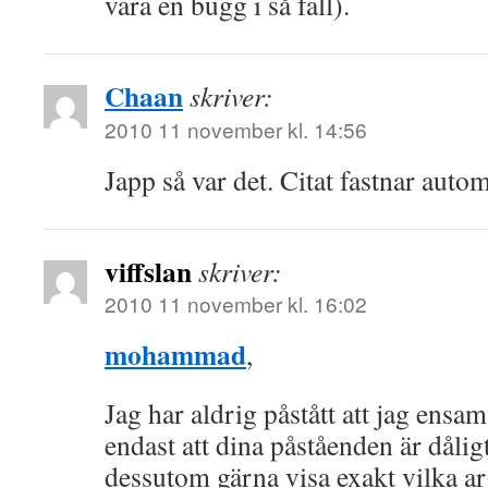
vara en bugg i så fall).
Chaan
skriver:
2010 11 november kl. 14:56
Japp så var det. Citat fastnar autom
viffslan
skriver:
2010 11 november kl. 16:02
mohammad
,
Jag har aldrig påstått att jag ensa
endast att dina påståenden är dåli
dessutom gärna visa exakt vilka ar