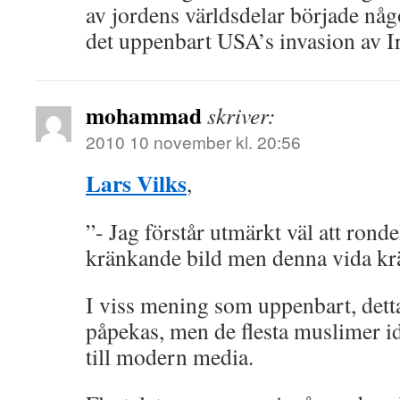
av jordens världsdelar började nå
det uppenbart USA’s invasion av I
mohammad
skriver:
2010 10 november kl. 20:56
Lars Vilks
,
”- Jag förstår utmärkt väl att rond
kränkande bild men denna vida krä
I viss mening som uppenbart, detta
påpekas, men de flesta muslimer id
till modern media.