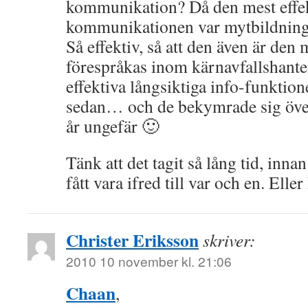
kommunikation? Då den mest effe
kommunikationen var mytbildning
Så effektiv, så att den även är den
förespråkas inom kärnavfallshant
effektiva långsiktiga info-funktion
sedan… och de bekymrade sig öve
år ungefär 🙂
Tänk att det tagit så lång tid, inna
fått vara ifred till var och en. Ell
Christer Eriksson
skriver:
2010 10 november kl. 21:06
Chaan
,