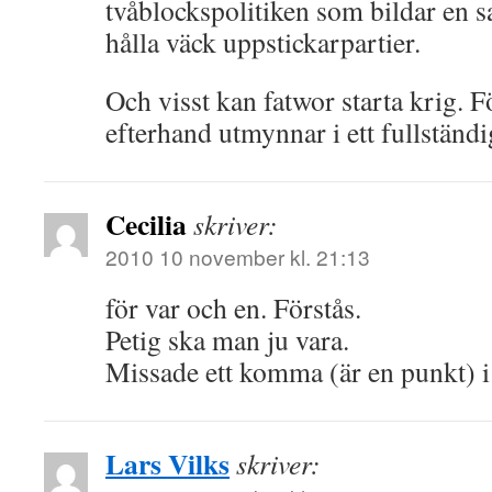
tvåblockspolitiken som bildar en s
hålla väck uppstickarpartier.
Och visst kan fatwor starta krig. Fö
efterhand utmynnar i ett fullständi
Cecilia
skriver:
2010 10 november kl. 21:13
för var och en. Förstås.
Petig ska man ju vara.
Missade ett komma (är en punkt) i
Lars Vilks
skriver: