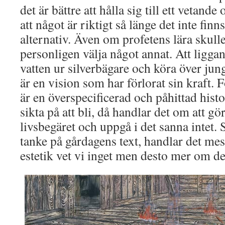
det är bättre att hålla sig till ett vetande 
att något är riktigt så länge det inte finn
alternativ. Även om profetens lära skulle
personligen välja något annat. Att liggan
vatten ur silverbägare och köra över jun
är en vision som har förlorat sin kraft. 
är en överspecificerad och påhittad his
sikta på att bli, då handlar det om att g
livsbegäret och uppgå i det sanna intet.
tanke på gårdagens text, handlar det me
estetik vet vi inget men desto mer om de