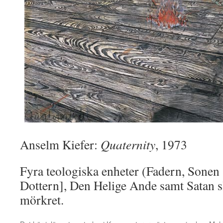
Anselm Kiefer:
Quaternity
, 1973
Fyra teologiska enheter (Fadern, Sonen
Dottern], Den Helige Ande samt Satan s
mörkret.