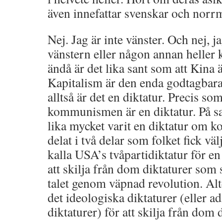
även innefattar svenskar och norr
Nej. Jag är inte vänster. Och nej, j
vänstern eller någon annan heller 
ändå är det lika sant som att Kina ä
Kapitalism är den enda godtagbara
alltså är det en diktatur. Precis so
kommunismen är en diktatur. På s
lika mycket varit en diktatur om k
delat i två delar som folket fick v
kalla USA’s tvåpartidiktatur för en
att skilja från dom diktaturer so
talet genom väpnad revolution. Alt
det ideologiska diktaturer (eller a
diktaturer) för att skilja från dom