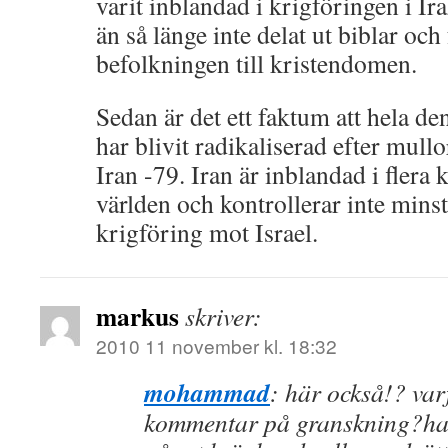
varit inblandad i krigföringen i I
än så länge inte delat ut biblar oc
befolkningen till kristendomen.
Sedan är det ett faktum att hela d
har blivit radikaliserad efter mull
Iran -79. Iran är inblandad i flera 
världen och kontrollerar inte min
krigföring mot Israel.
markus
skriver:
2010 11 november kl. 18:32
mohammad
: här också!? var
kommentar på granskning?har 