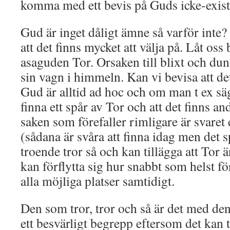
komma med ett bevis på Guds icke-exist
Gud är inget dåligt ämne så varför int
att det finns mycket att välja på. Låt os
asaguden Tor. Orsaken till blixt och dun
sin vagn i himmeln. Kan vi bevisa att det
Gud är alltid ad hoc och om man t ex säg
finna ett spår av Tor och att det finns and
saken som förefaller rimligare är svaret 
(sådana är svåra att finna idag men det s
troende tror så och kan tillägga att Tor 
kan förflytta sig hur snabbt som helst f
alla möjliga platser samtidigt.
Den som tror, tror och så är det med de
ett besvärligt begrepp eftersom det kan t