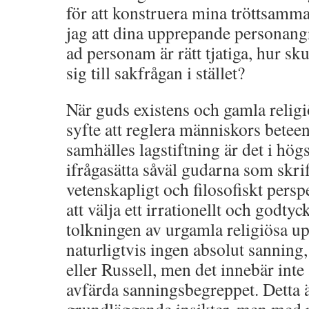
för att konstruera mina tröttsamma
jag att dina upprepande persona
ad personam är rätt tjatiga, hur skul
sig till sakfrågan i stället?
När guds existens och gamla religi
syfte att reglera människors beteen
samhälles lagstiftning är det i högs
ifrågasätta såväl gudarna som skrif
vetenskapligt och filosofiskt perspe
att välja ett irrationellt och godty
tolkningen av urgamla religiösa up
naturligtvis ingen absolut sanning,
eller Russell, men det innebär inte
avfärda sanningsbegreppet. Detta 