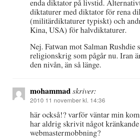
enda diktator på livstid. Alternati
diktaturer med diktator för rena di
(militärdiktaturer typiskt) och and
Kina, USA) för halvdiktaturer.
Nej. Fatwan mot Salman Rushdie st
religionskrig som pågår nu. Iran är
den nivån, än så länge.
mohammad
skriver:
2010 11 november kl. 14:36
här också!? varför väntar min ko
har aldrig skrivit något kränkand
webmastermobbning?