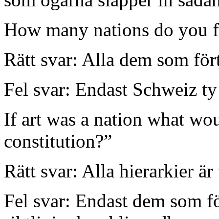
How many nations do you fe
Rätt svar: Alla dem som för
Fel svar: Endast Schweiz ty 
If art was a nation what wou
constitution?”
Rätt svar: Alla hierarkier ä
Fel svar: Endast dem som fö