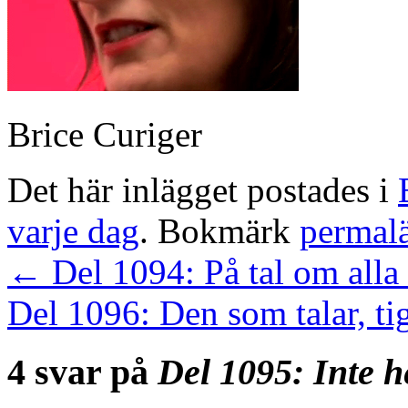
Brice Curiger
Det här inlägget postades i
varje dag
. Bokmärk
permal
←
Del 1094: På tal om alla
Del 1096: Den som talar, ti
4 svar på
Del 1095: Inte 