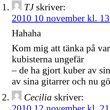
TJ
skriver:
2010 10 november kl. 13
Hahaha
Kom mig att tänka på var
kubisterna ungefär
– de ha gjort kuber av si
av sina gitarrer och nu g
Cecilia
skriver:
2010 12 november kl. 21