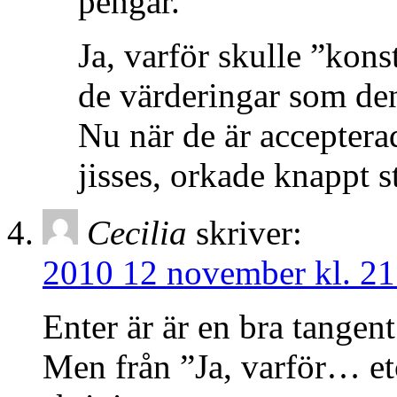
pengar.
Ja, varför skulle ”kon
de värderingar som den
Nu när de är acceptera
jisses, orkade knappt st
Cecilia
skriver:
2010 12 november kl. 21
Enter är är en bra tangen
Men från ”Ja, varför… etc