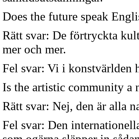
Does the future speak Engli
Rätt svar: De förtryckta kul
mer och mer.
Fel svar: Vi i konstvärlden h
Is the artistic community a
Rätt svar: Nej, den är alla 
Fel svar: Den internationell
som ogärna släpper in såda