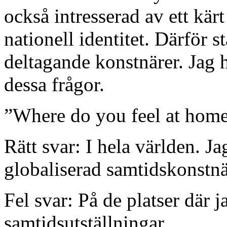
också intresserad av ett kä
nationell identitet. Därför st
deltagande konstnärer. Jag h
dessa frågor.
”Where do you feel at hom
Rätt svar: I hela världen. Ja
globaliserad samtidskonstnä
Fel svar: På de platser där j
samtidsutställningar.