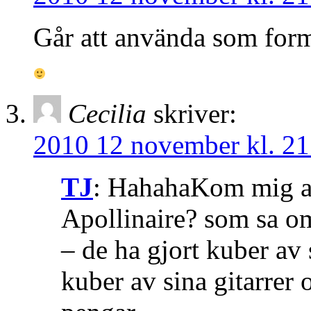
Går att använda som form
Cecilia
skriver:
2010 12 november kl. 21
TJ
: HahahaKom mig at
Apollinaire? som sa o
– de ha gjort kuber av 
kuber av sina gitarrer 