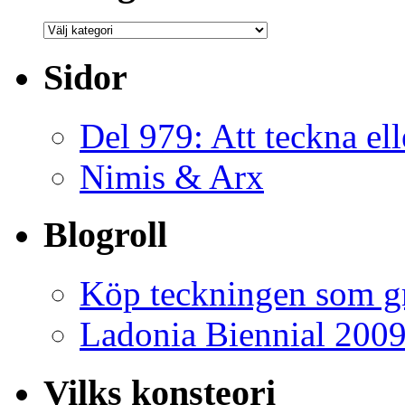
Kategorier
Sidor
Del 979: Att teckna ell
Nimis & Arx
Blogroll
Köp teckningen som gr
Ladonia Biennial 200
Vilks konsteori