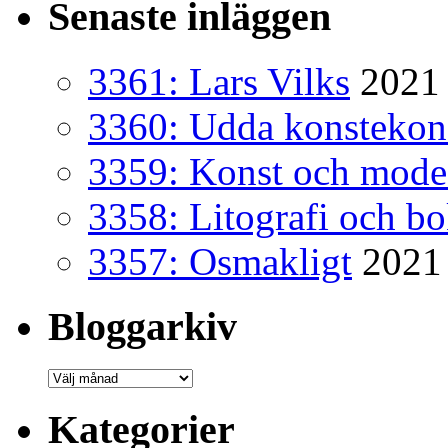
Senaste inläggen
3361: Lars Vilks
2021 
3360: Udda konsteko
3359: Konst och mode
3358: Litografi och b
3357: Osmakligt
2021
Bloggarkiv
Bloggarkiv
Kategorier