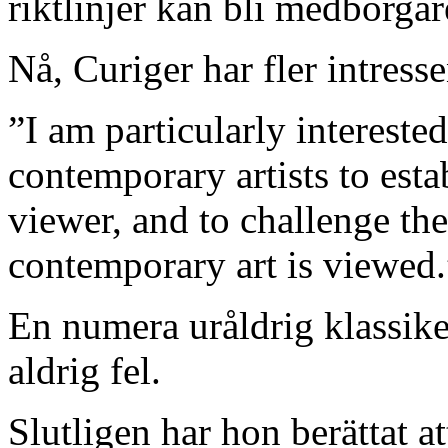
riktlinjer kan bli medborgar
Nå, Curiger har fler intresse
”I am particularly intereste
contemporary artists to esta
viewer, and to challenge t
contemporary art is viewed.
En numera uråldrig klassike
aldrig fel.
Slutligen har hon berättat a