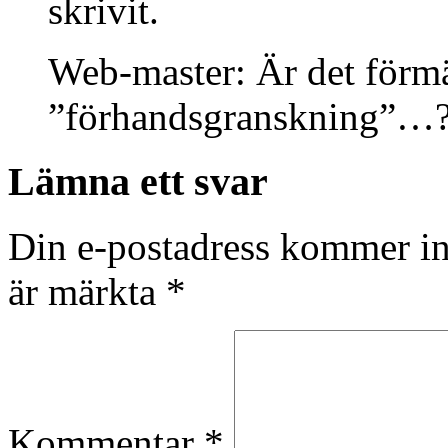
skrivit.
Web-master: Är det förmä
”förhandsgranskning”…
Lämna ett svar
Din e-postadress kommer in
är märkta
*
Kommentar
*