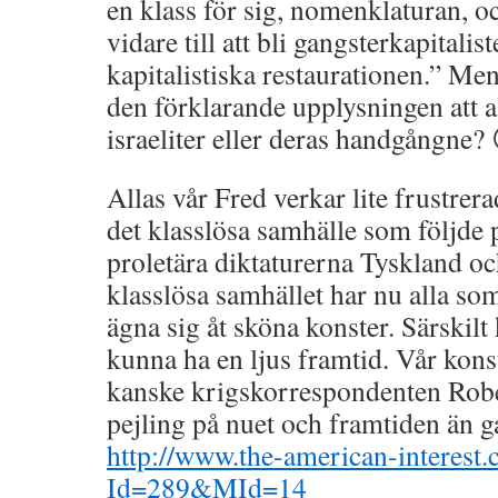
en klass för sig, nomenklaturan, o
vidare till att bli gangsterkapitalis
kapitalistiska restaurationen.” Me
den förklarande upplysningen att 
israeliter eller deras handgångne?
Allas vår Fred verkar lite frustrerad
det klasslösa samhälle som följde p
proletära diktaturerna Tyskland oc
klasslösa samhället har nu alla som 
ägna sig åt sköna konster. Särskilt 
kunna ha en ljus framtid. Vår kons
kanske krigskorrespondenten Robe
pejling på nuet och framtiden än
http://www.the-american-interest.
Id=289&MId=14