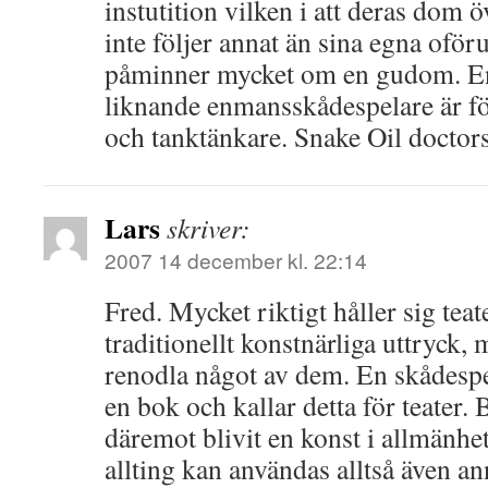
instutition vilken i att deras dom
inte följer annat än sina egna oför
påminner mycket om en gudom. En
liknande enmansskådespelare är för
och tanktänkare. Snake Oil doctors
Lars
skriver:
2007 14 december kl. 22:14
Fred. Mycket riktigt håller sig teat
traditionellt konstnärliga uttryck,
renodla något av dem. En skådespel
en bok och kallar detta för teater.
däremot blivit en konst i allmänhet
allting kan användas alltså även ann