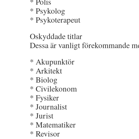
* Polis
* Psykolog
* Psykoterapeut
Oskyddade titlar
Dessa är vanligt förekommande m
* Akupunktör
* Arkitekt
* Biolog
* Civilekonom
* Fysiker
* Journalist
* Jurist
* Matematiker
* Revisor