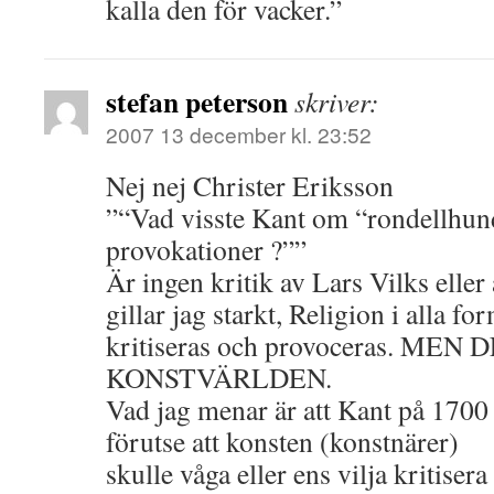
kalla den för vacker.”
stefan peterson
skriver:
2007 13 december kl. 23:52
Nej nej Christer Eriksson
”“Vad visste Kant om “rondellhun
provokationer ?””
Är ingen kritik av Lars Vilks eller
gillar jag starkt, Religion i alla for
kritiseras och provoceras. ME
KONSTVÄRLDEN.
Vad jag menar är att Kant på 1700
förutse att konsten (konstnärer)
skulle våga eller ens vilja kritiser