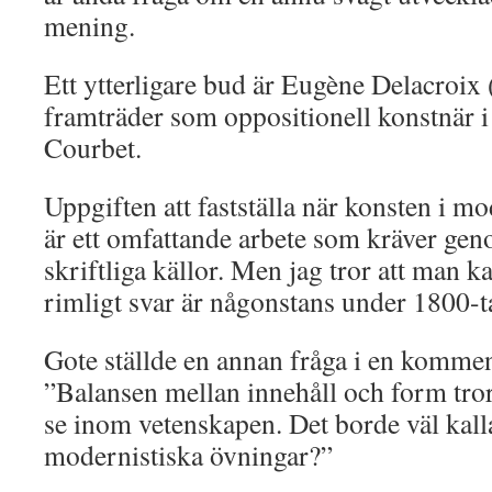
mening.
Ett ytterligare bud är Eugène Delacroi
framträder som oppositionell konstnär i 
Courbet.
Uppgiften att fastställa när konsten i 
är ett omfattande arbete som kräver ge
skriftliga källor. Men jag tror att man ka
rimligt svar är någonstans under 1800-tal
Gote ställde en annan fråga i en komment
”Balansen mellan innehåll och form tror
se inom vetenskapen. Det borde väl kallas
modernistiska övningar?”