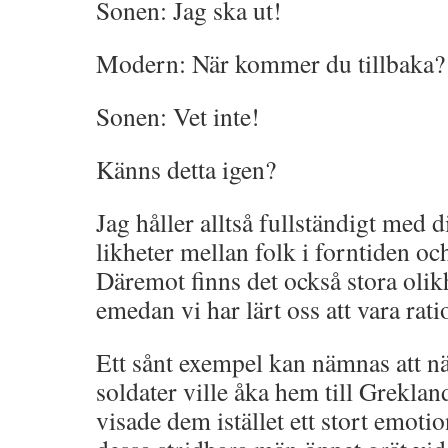
Sonen: Jag ska ut!
Modern: När kommer du tillbaka?
Sonen: Vet inte!
Känns detta igen?
Jag håller alltså fullständigt med d
likheter mellan folk i forntiden oc
Däremot finns det också stora olikh
emedan vi har lärt oss att vara rati
Ett sånt exempel kan nämnas att n
soldater ville åka hem till Grekl
visade dem istället ett stort emoti