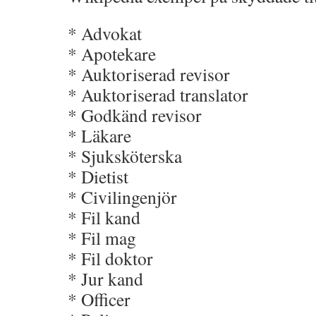
* Advokat
* Apotekare
* Auktoriserad revisor
* Auktoriserad translator
* Godkänd revisor
* Läkare
* Sjuksköterska
* Dietist
* Civilingenjör
* Fil kand
* Fil mag
* Fil doktor
* Jur kand
* Officer