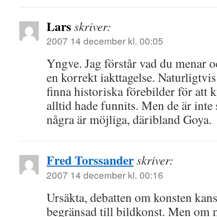
Lars
skriver:
2007 14 december kl. 00:05
Yngve. Jag förstår vad du menar oc
en korrekt iakttagelse. Naturligtvis
finna historiska förebilder för att 
alltid hade funnits. Men de är inte s
några är möjliga, däribland Goya.
Fred Torssander
skriver:
2007 14 december kl. 00:16
Ursäkta, debatten om konsten kans
begränsad till bildkonst. Men om 