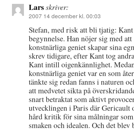
Lars
skriver:
2007 14 december kl. 00:03
Stefan, med risk att bli tjatig: Kant
begynnelse. Han nöjer sig med att 
konstnärliga geniet skapar sina eg
skrev tidigare, efter Kant tog andr
Kant intill oigenkännlighet. Medan
konstnärliga geniet var en som åt
tänkte sig redan fanns i naturen o
att medvetet sikta på överskridande
snart betraktat som aktivt provoce
utvecklingen i Paris där Gericault
hård kritik för sina målningar so
smaken och idealen. Och det blev b