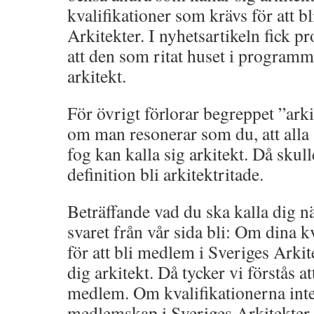
kvalifikationer som krävs för att b
Arkitekter. I nyhetsartikeln fick
att den som ritat huset i programme
arkitekt.
För övrigt förlorar begreppet ”arki
om man resonerar som du, att alla 
fog kan kalla sig arkitekt. Då skull
definition bli arkitektritade.
Beträffande vad du ska kalla dig nä
svaret från vår sida bli: Om dina k
för att bli medlem i Sveriges Arkit
dig arkitekt. Då tycker vi förstås a
medlem. Om kvalifikationerna inte
medlemskap i Sveriges Arkitekter b