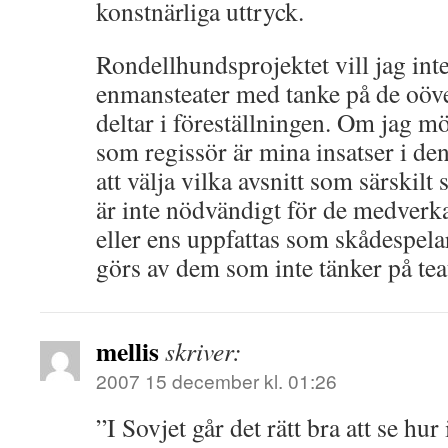
konstnärliga uttryck.
Rondellhundsprojektet vill jag inte
enmansteater med tanke på de oöv
deltar i föreställningen. Om jag m
som regissör är mina insatser i den
att välja vilka avsnitt som särskilt
är inte nödvändigt för de medverkan
eller ens uppfattas som skådespela
görs av dem som inte tänker på tea
mellis
skriver:
2007 15 december kl. 01:26
”I Sovjet går det rätt bra att se hur 