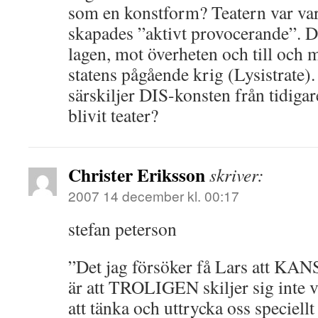
som en konstform? Teatern var va
skapades ”aktivt provocerande”. 
lagen, mot överheten och till och
statens pågående krig (Lysistrate)
särskiljer DIS-konsten från tidigar
blivit teater?
Christer Eriksson
skriver:
2007 14 december kl. 00:17
stefan peterson
”Det jag försöker få Lars att KANS
är att TROLIGEN skiljer sig inte vå
att tänka och uttrycka oss speciell