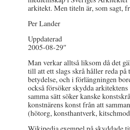
arkitekt. Men titeln är, som sagt, fr
Per Lander
Uppdaterad
2005-08-29″
Man verkar alltså liksom då det gäl
till att ett slags skrå håller reda på
betydelse, och i förlängningen bor
också försöker skydda arkitektens 
samma sätt söker kanske konstskrå
konstnärens konst från att samma
(hötorg, konsthantverk, kitschmod
Wikipedia exempel på skyddade tit