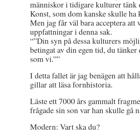
människor i tidigare kulturer tänk 
Konst, som dom kanske skulle ha ka
Men jag får väl bara acceptera att v
uppfattningar i denna sak.
“”Din syn på dessa kulturers möjli
betingat av din egen tid, du tänker 
som vi.””
I detta fallet är jag benägen att hå
gillar att läsa fornhistoria.
Läste ett 7000 års gammalt fragm
frågade sin son var han skulle gå 
Modern: Vart ska du?