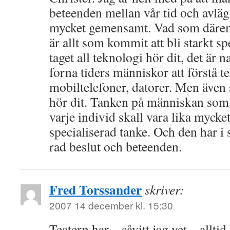
beteenden mellan vår tid och avläg
mycket gemensamt. Vad som därem
är allt som kommit att bli starkt sp
taget all teknologi hör dit, det är n
forna tiders människor att förstå te
mobiltelefoner, datorer. Men även
hör dit. Tanken på människan som 
varje individ skall vara lika mycke
specialiserad tanke. Och den har i si
rad beslut och beteenden.
Fred Torssander
skriver:
2007 14 december kl. 15:30
Teatern har – såvitt jag vet – alltid