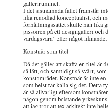
gallerirummet.
I det sistnämnda fallet framstår 
lika renodlad konceptualist, och m
förhållningssättet skulle han lika 
pissoiren på ett designgalleri och 
vardagsvara” eller något liknande, i
Konstnär som titel
Då det gäller att skaffa en titel är 
så lätt, och samtidigt så svårt, s
konstområdet. Konstnär är inte en
som helst får kalla sig det. Detta ty
är så allvarligt eftersom konstnäre
någon genom bristande yrkeskunsk
att jag tror att tex arkitekt inte hel