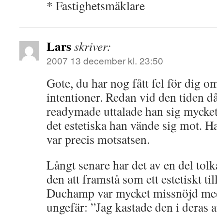
* Fastighetsmäklare
Lars
skriver:
2007 13 december kl. 23:50
Gote, du har nog fått fel för dig
intentioner. Redan vid den tiden 
readymade uttalade han sig mycket k
det estetiska han vände sig mot. H
var precis motsatsen.
Långt senare har det av en del tolka
den att framstå som ett estetiskt til
Duchamp var mycket missnöjd med
ungefär: ”Jag kastade den i deras a