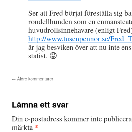
Ser att Fred börjat föreställa sig b
rondellhunden som en enmansteate
huvudrollsinnehavare (enligt Fred
http://www.tusenpennor.se/Fred_
är jag besviken över att nu inte e
statist. 😡
←
Äldre kommentarer
Lämna ett svar
Din e-postadress kommer inte publicera
*
märkta