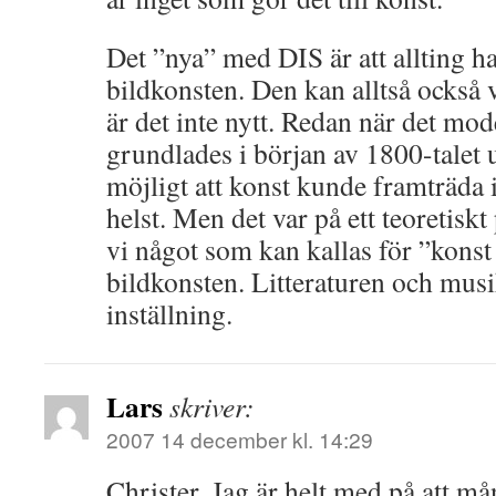
Det ”nya” med DIS är att allting ha
bildkonsten. Den kan alltså också va
är det inte nytt. Redan när det mo
grundlades i början av 1800-talet 
möjligt att konst kunde framträda
helst. Men det var på ett teoretiskt p
vi något som kan kallas för ”konst 
bildkonsten. Litteraturen och mus
inställning.
Lars
skriver:
2007 14 december kl. 14:29
Christer. Jag är helt med på att 