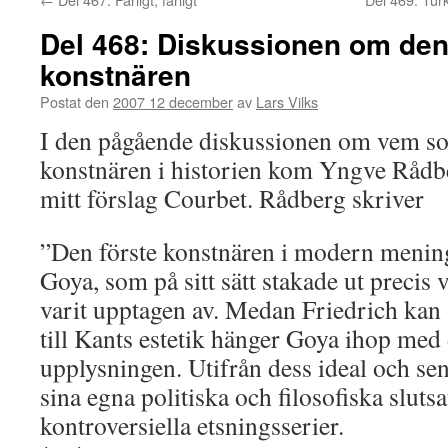
Del 468: Diskussionen om den
konstnären
Postat den
2007 12 december
av
Lars Vilks
I den pågående diskussionen om vem so
konstnären i historien kom Yngve Rådb
mitt förslag Courbet. Rådberg skriver
”Den förste konstnären i modern mening
Goya, som på sitt sätt stakade ut precis
varit upptagen av. Medan Friedrich kan 
till Kants estetik hänger Goya ihop med
upplysningen. Utifrån dess ideal och sen
sina egna politiska och filosofiska slutsa
kontroversiella etsningsserier.