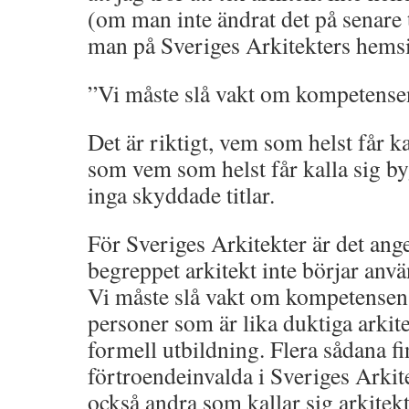
(om man inte ändrat det på senare 
man på Sveriges Arkitekters hems
”Vi måste slå vakt om kompetense
Det är riktigt, vem som helst får ka
som vem som helst får kalla sig b
inga skyddade titlar.
För Sveriges Arkitekter är det angelä
begreppet arkitekt inte börjar anvä
Vi måste slå vakt om kompetensen.
personer som är lika duktiga arkite
formell utbildning. Flera sådana f
förtroendeinvalda i Sveriges Arkit
också andra som kallar sig arkitekt