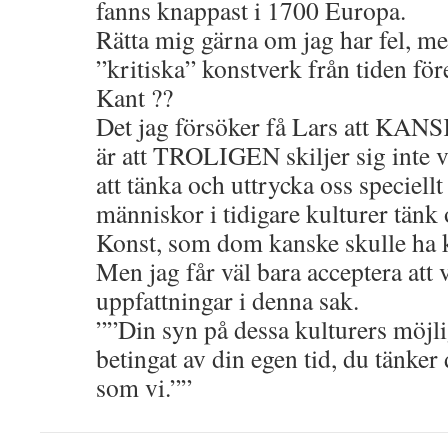
fanns knappast i 1700 Europa.
Rätta mig gärna om jag har fel, me
”kritiska” konstverk från tiden fö
Kant ??
Det jag försöker få Lars att KANSK
är att TROLIGEN skiljer sig inte vå
att tänka och uttrycka oss speciell
människor i tidigare kulturer tänk 
Konst, som dom kanske skulle ha ka
Men jag får väl bara acceptera att v
uppfattningar i denna sak.
””Din syn på dessa kulturers möjli
betingat av din egen tid, du tänker 
som vi.””