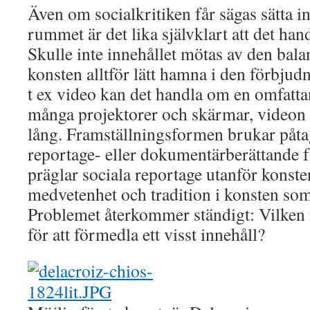
Även om socialkritiken får sägas sätta in
rummet är det lika självklart att det ha
Skulle inte innehållet mötas av den bala
konsten alltför lätt hamna i den förbjudn
t ex video kan det handla om en omfatta
många projektorer och skärmar, videon
lång. Framställningsformen brukar påtag
reportage- eller dokumentärberättande 
präglar sociala reportage utanför konsten
medvetenhet och tradition i konsten so
Problemet återkommer ständigt: Vilken 
för att förmedla ett visst innehåll?