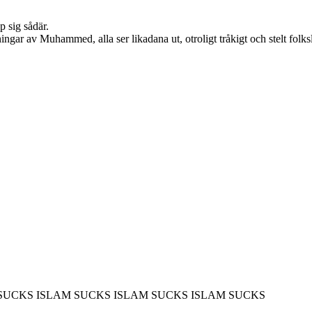
p sig sådär.
ldningar av Muhammed, alla ser likadana ut, otroligt tråkigt och stelt f
 SUCKS ISLAM SUCKS ISLAM SUCKS ISLAM SUCKS