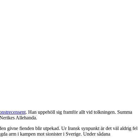
onstrecensent
. Han uppehöll sig framför allt vid tolkningen. Summa
 Nerikes Allehanda.
en givne fienden blir utpekad. Ur Iransk synpunkt är det väl aldrig fel
ängda arm i kampen mot sionister i Sverige. Under sådana