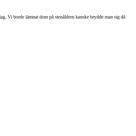
olkslag. Vi borde lämnat dom på stenåldern kanske brydde man sig då