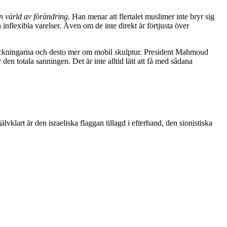
n värld av förändring.
Han menar att flertalet muslimer inte bryr sig
lexibla varelser. Även om de inte direkt är förtjusta över
 teckningarna och desto mer om mobil skulptur. President Mahmoud
den totala sanningen. Det är inte alltid lätt att få med sådana
klart är den israeliska flaggan tillagd i efterhand, den sionistiska