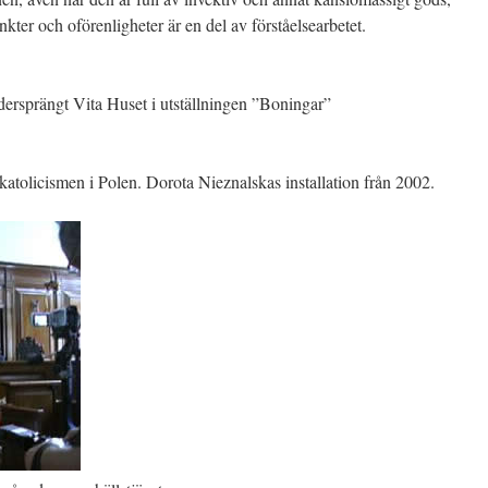
nkter och oförenligheter är en del av förståelsearbetet.
dersprängt Vita Huset i utställningen ”Boningar”
katolicismen i Polen. Dorota Nieznalskas installation från 2002.