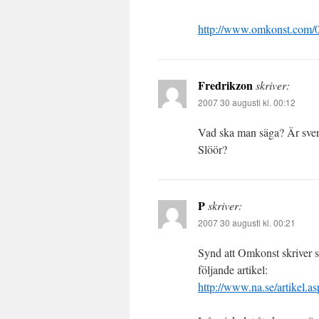
http://www.omkonst.com/0
Fredrikzon
skriver:
2007 30 augusti kl. 00:12
Vad ska man säga? Är sven
Slöör?
P
skriver:
2007 30 augusti kl. 00:21
Synd att Omkonst skriver så
följande artikel:
http://www.na.se/artikel.