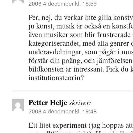
2006 4 december kl. 18:59
Per, nej, du verkar inte gilla kons
ju konst, musik är också en konstf
även musiker som blir frustrerade 
kategoriserandet, med alla genrer 
underavdelningar, som pågår i mu
förstår din poäng, och jämförelse
bildkonsten är intressant. Fick du
institutionsteorin?
Petter Helje
skriver:
2006 4 december kl. 19:48
Ett litet experiment (jag hoppas att