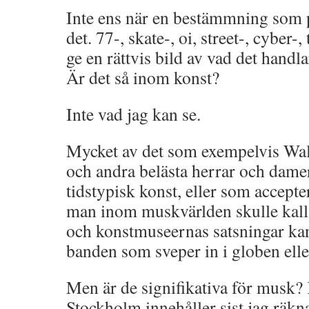
Inte ens när en bestämmning som 
det. 77-, skate-, oi, street-, cyber-, 
ge en rättvis bild av vad det handl
Är det så inom konst?
Inte vad jag kan se.
Mycket av det som exempelvis Wal
och andra belästa herrar och damer
tidstypisk konst, eller som accepte
man inom muskvärlden skulle kall
och konstmuseernas satsningar kan
banden som sveper in i globen elle
Men är de signifikativa för musk?
Stockholm innehåller sist jag räkn