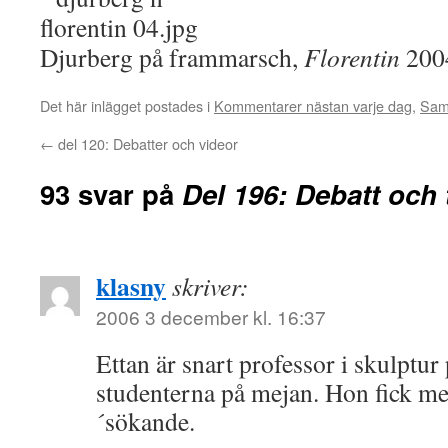
Djurberg på frammarsch,
Florentin
200
Det här inlägget postades i
Kommentarer nästan varje dag
,
Sam
←
del 120: Debatter och videor
93 svar på
Del 196: Debatt och 
klasny
skriver:
2006 3 december kl. 16:37
Ettan är snart professor i skulptur
studenterna på mejan. Hon fick mes
´sökande.