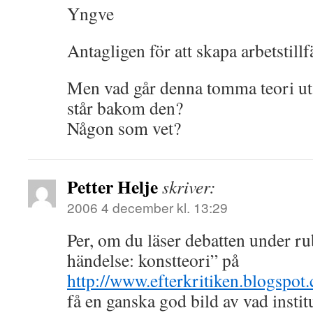
Yngve
Antagligen för att skapa arbetstillf
Men vad går denna tomma teori ut 
står bakom den?
Någon som vet?
Petter Helje
skriver:
2006 4 december kl. 13:29
Per, om du läser debatten under r
händelse: konstteori” på
http://www.efterkritiken.blogspot
få en ganska god bild av vad instit