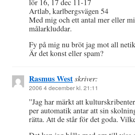
lör 16, 17 dec 11-17
Artlab, karlbergsvägen 54
Med mig och ett antal mer eller 
målarkluddar.
Fy på mig nu bröt jag mot all netik
Är det konst eller spam?
Rasmus West
skriver:
2006 4 december kl. 21:11
”Jag har märkt att kulturskribent
per automatik antar att sin skolnin
rätta. Att de står för det goda. Vilke