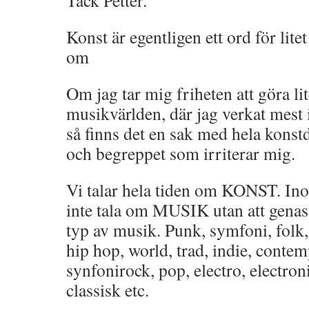
Tack Petter.
Konst är egentligen ett ord för lite
om
Om jag tar mig friheten att göra l
musikvärlden, där jag verkat mest
så finns det en sak med hela kons
och begreppet som irriterar mig.
Vi talar hela tiden om KONST. I
inte tala om MUSIK utan att genast 
typ av musik. Punk, symfoni, folk, 
hip hop, world, trad, indie, conte
synfonirock, pop, electro, electroni
classisk etc.