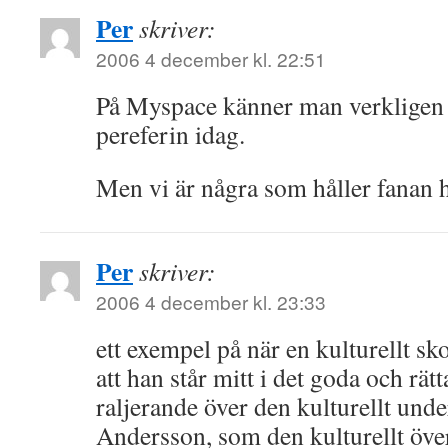
Per
skriver:
2006 4 december kl. 22:51
På Myspace känner man verkligen a
pereferin idag.
Men vi är några som håller fanan 
Per
skriver:
2006 4 december kl. 23:33
ett exempel på när en kulturellt s
att han står mitt i det goda och rä
raljerande över den kulturellt un
Andersson, som den kulturellt öv