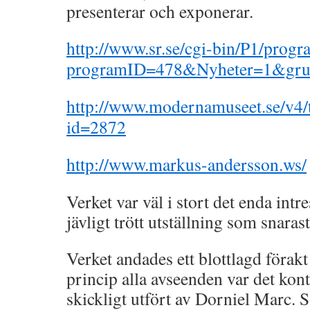
presenterar och exponerar.
http://www.sr.se/cgi-bin/P1/prog
programID=478&Nyheter=1&gru
http://www.modernamuseet.se/v4/t
id=2872
http://www.markus-andersson.ws/
Verket var väl i stort det enda intr
jävligt trött utställning som snaras
Verket andades ett blottlagd förakt
princip alla avseenden var det kont
skickligt utfört av Dorniel Marc. S