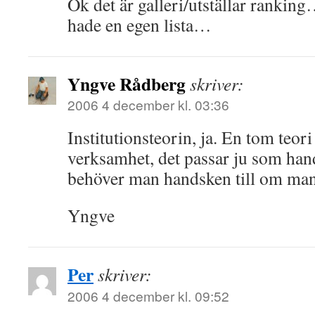
Ok det är galleri/utställar ranking
hade en egen lista…
Yngve Rådberg
skriver:
2006 4 december kl. 03:36
Institutionsteorin, ja. En tom teor
verksamhet, det passar ju som han
behöver man handsken till om man
Yngve
Per
skriver:
2006 4 december kl. 09:52