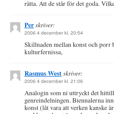
rätta. Att de står för det goda. Vilke
Per
skriver:
2006 4 december kl. 20:54
Skillnaden mellan konst och porr be
kulturfernissa,
Rasmus West
skriver:
2006 4 december kl. 21:06
Analogin som ni uttryckt det hittills
genreindelningen. Biennalerna inne
konst (låt vara att verken kanske är