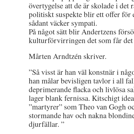
övertygelse att de är skolade i det
politiskt suspekte blir ett offer för
sådant väcker sympati.
På något sätt blir Andertzens försö
kulturförvirringen det som får det 
Mårten Arndtzén skriver.
”Så visst är han väl konstnär i n
han målar bevisligen tavlor i all f
deprimerande flacka och livlösa sa
lager blank fernissa. Kitschigt idea
”martyrer” som Theo van Gogh oc
stormande hav och nakna blondiner
djurfällar. ”