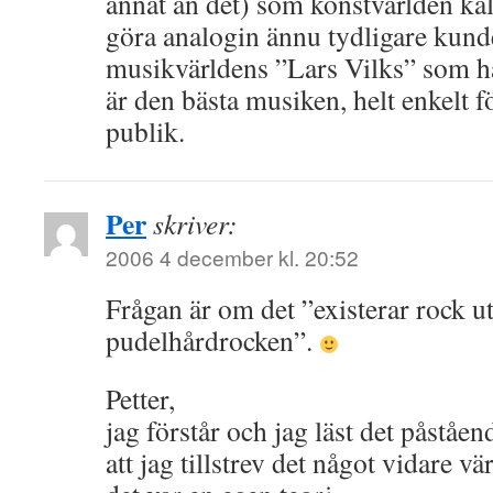
annat än det) som konstvärlden kall
göra analogin ännu tydligare kund
musikvärldens ”Lars Vilks” som h
är den bästa musiken, helt enkelt f
publik.
Per
skriver:
2006 4 december kl. 20:52
Frågan är om det ”existerar rock u
pudelhårdrocken”.
Petter,
jag förstår och jag läst det påståen
att jag tillstrev det något vidare vä