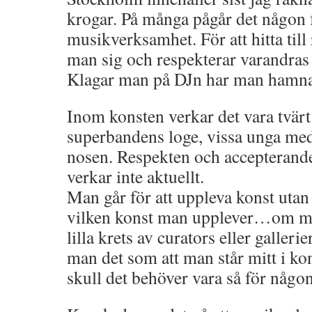
krogar. På många pågår det någon
musikverksamhet. För att hitta till 
man sig och respekterar varandras 
Klagar man på DJn har man hamnat
Inom konsten verkar det vara tvärt
superbandens loge, vissa unga me
nosen. Respekten och accepterande
verkar inte aktuellt.
Man går för att uppleva konst utan 
vilken konst man upplever…om man
lilla krets av curators eller gallerie
man det som att man står mitt i ko
skull det behöver vara så för någo