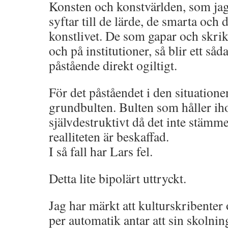
Konsten och konstvärlden, som jag 
syftar till de lärde, de smarta och
konstlivet. De som gapar och skrik
och på institutioner, så blir ett såd
påstående direkt ogiltigt.
För det påståendet i den situationen
grundbulten. Bulten som håller ihop
självdestruktivt då det inte stämm
realliteten är beskaffad.
I så fall har Lars fel.
Detta lite bipolärt uttryckt.
Jag har märkt att kulturskribente
per automatik antar att sin skolnin