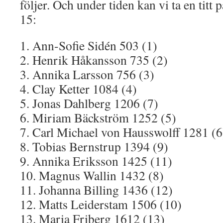
följer. Och under tiden kan vi ta en titt
15:
1. Ann-Sofie Sidén 503 (1)
2. Henrik Håkansson 735 (2)
3. Annika Larsson 756 (3)
4. Clay Ketter 1084 (4)
5. Jonas Dahlberg 1206 (7)
6. Miriam Bäckström 1252 (5)
7. Carl Michael von Hausswolff 1281 (6
8. Tobias Bernstrup 1394 (9)
9. Annika Eriksson 1425 (11)
10. Magnus Wallin 1432 (8)
11. Johanna Billing 1436 (12)
12. Matts Leiderstam 1506 (10)
13. Maria Friberg 1612 (13)