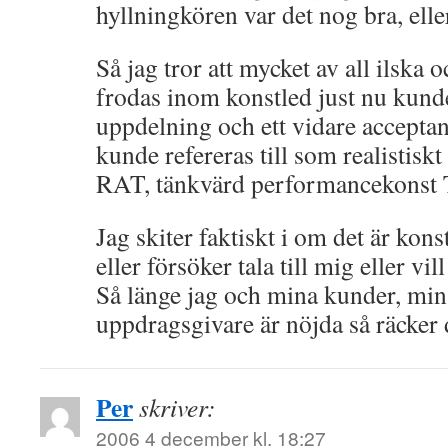
hyllningkören var det nog bra, elle
Så jag tror att mycket av all ilska 
frodas inom konstled just nu kund
uppdelning och ett vidare acceptan
kunde refereras till som realistiskt
RAT, tänkvärd performancekonst 
Jag skiter faktiskt i om det är konst
eller försöker tala till mig eller vil
Så länge jag och mina kunder, min
uppdragsgivare är nöjda så räcker 
Per
skriver:
2006 4 december kl. 18:27