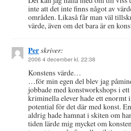
Det kan jag hålla med om till viss 
inte att det inte finns något av vär
områden. Likaså får man väl tillskr
värde, även om det bara är en kons
Per
skriver:
2006 4 december kl. 22:38
Konstens värde…
…för min egen del blev jag påmin
jobbade med konstworkshops i ett
kriminella elever hade ett enormt i
potential för det där med konst. E
aldrig hade hamnat i skiten om ha
tiden lärde mig mycket om konstens