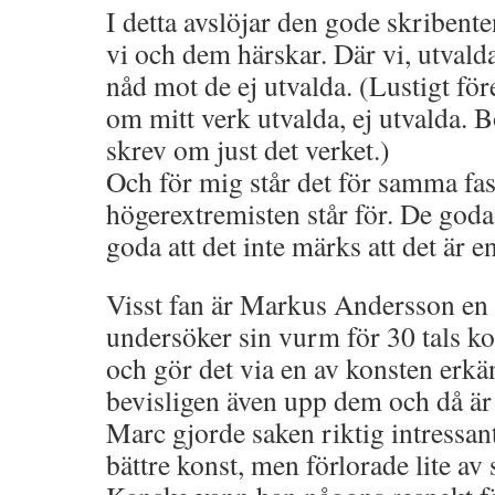
I detta avslöjar den gode skribente
vi och dem härskar. Där vi, utvalda
nåd mot de ej utvalda. (Lustigt fö
om mitt verk utvalda, ej utvalda. B
skrev om just det verket.)
Och för mig står det för samma f
högerextremisten står för. De goda s
goda att det inte märks att det är en
Visst fan är Markus Andersson en
undersöker sin vurm för 30 tals ko
och gör det via en av konsten erkä
bevisligen även upp dem och då är
Marc gjorde saken riktig intressant,
bättre konst, men förlorade lite av 