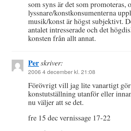
som syns är det som promoteras, 
lyssnare/konstkonsumenterna upple
musik/konst är högst subjektivt. D
antalet intresserade och det högdis
konsten från allt annat.
Per
skriver:
2006 4 december kl. 21:08
Förövrigt vill jag lite vanartigt gö
konstutställning utanför eller inn
nu väljer att se det.
fre 15 dec vernissage 17-22