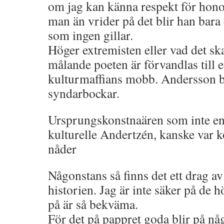
om jag kan känna respekt för hon
man än vrider på det blir han bara
som ingen gillar.
Höger extremisten eller vad det skal
målande poeten är förvandlas till et
kulturmaffians mobb. Andersson bl
syndarbockar.
Ursprungskonstnaären som inte en
kulturelle Andertzén, kanske var ko
nåder
Någonstans så finns det ett drag av
historien. Jag är inte säker på de hö
på är så bekväma.
För det på pappret goda blir på någo