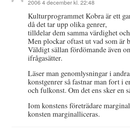
2006 4 december kl. 22:48
Kulturprogrammet Kobra är ett ga
då det tar upp olika genrer,
tilldelar dem samma värdighet och
Men plockar oftast ut vad som är b
Väldigt sällan fördömande även o
ifrågasätter.
Läser man genomlysningar i andra
konstgenrer så fastnar man fort i e
och fulkonst. Om det ens sker en 
Iom konstens företrädare marginalli
konsten marginalliceras.