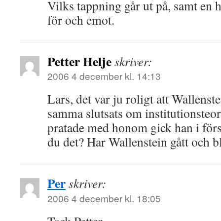
Vilks tappning går ut på, samt en 
för och emot.
Petter Helje
skriver:
2006 4 december kl. 14:13
Lars, det var ju roligt att Wallenst
samma slutsats om institutionsteor
pratade med honom gick han i förs
du det? Har Wallenstein gått och bli
Per
skriver:
2006 4 december kl. 18:05