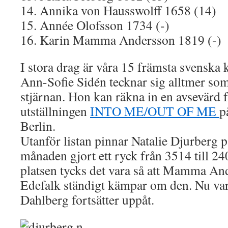
14. Annika von Hausswolff 1658 (14)
15. Année Olofsson 1734 (-)
16. Karin Mamma Andersson 1819 (-)
I stora drag är våra 15 främsta svenska k
Ann-Sofie Sidén tecknar sig alltmer som
stjärnan. Hon kan räkna in en avsevärd 
utställningen
INTO ME/OUT OF ME
p
Berlin.
Utanför listan pinnar Natalie Djurberg 
månaden gjort ett ryck från 3514 till 24
platsen tycks det vara så att Mamma An
Edefalk ständigt kämpar om den. Nu va
Dahlberg fortsätter uppåt.