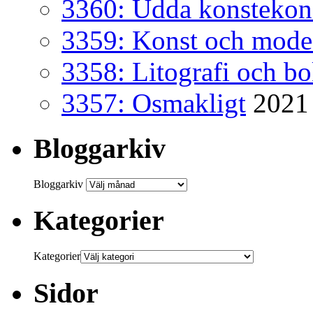
3360: Udda konsteko
3359: Konst och mode
3358: Litografi och b
3357: Osmakligt
2021
Bloggarkiv
Bloggarkiv
Kategorier
Kategorier
Sidor