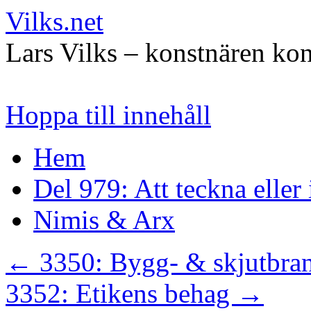
Vilks.net
Lars Vilks – konstnären kon
Hoppa till innehåll
Hem
Del 979: Att teckna eller
Nimis & Arx
←
3350: Bygg- & skjutbra
3352: Etikens behag
→