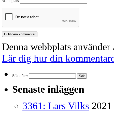
Webbplats
Denna webbplats använder A
Lär dig hur din kommentard
Sök efter:
Senaste inläggen
3361: Lars Vilks
2021 