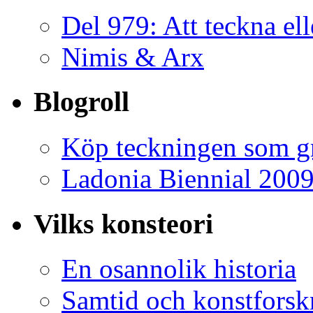
Del 979: Att teckna ell
Nimis & Arx
Blogroll
Köp teckningen som gr
Ladonia Biennial 200
Vilks konsteori
En osannolik historia
Samtid och konstforsk