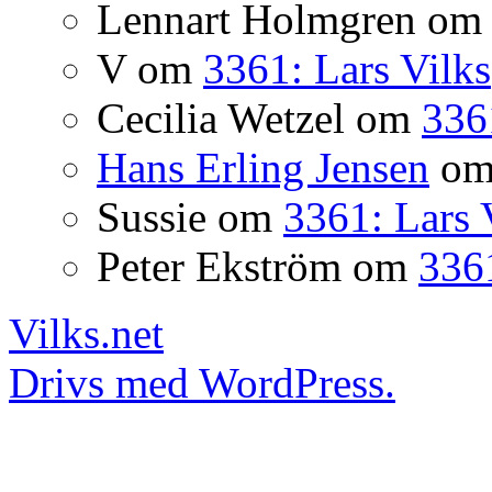
Lennart Holmgren
o
V
om
3361: Lars Vilks
Cecilia Wetzel
om
336
Hans Erling Jensen
o
Sussie
om
3361: Lars 
Peter Ekström
om
3361
Vilks.net
Drivs med WordPress.