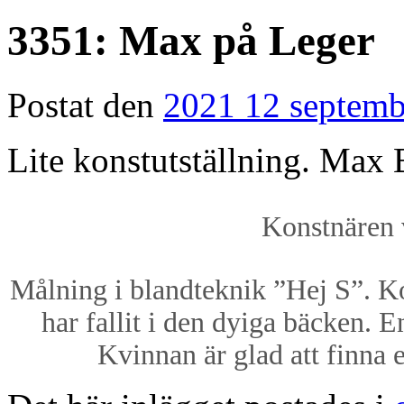
3351: Max på Leger
Postat den
2021 12 septemb
Lite konstutställning. Max
Konstnären v
Målning i blandteknik ”Hej S”. K
har fallit i den dyiga bäcken. 
Kvinnan är glad att finna 