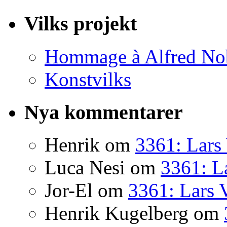
Vilks projekt
Hommage à Alfred No
Konstvilks
Nya kommentarer
Henrik
om
3361: Lars 
Luca Nesi
om
3361: La
Jor-El
om
3361: Lars 
Henrik Kugelberg
om