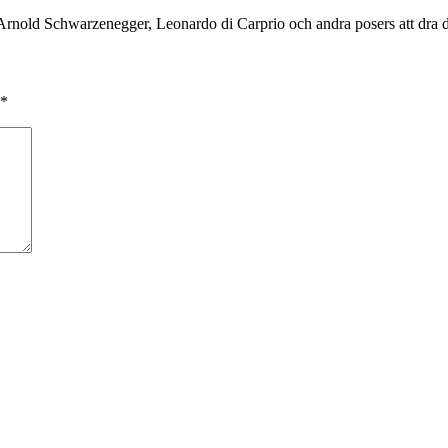
rnold Schwarzenegger, Leonardo di Carprio och andra posers att dra 
*