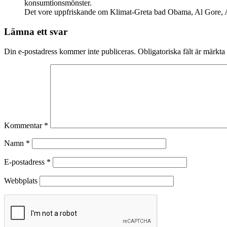
konsumtionsmönster.
Det vore uppfriskande om Klimat-Greta bad Obama, Al Gore, A
Lämna ett svar
Din e-postadress kommer inte publiceras.
Obligatoriska fält är märkta
Kommentar
*
Namn
*
E-postadress
*
Webbplats