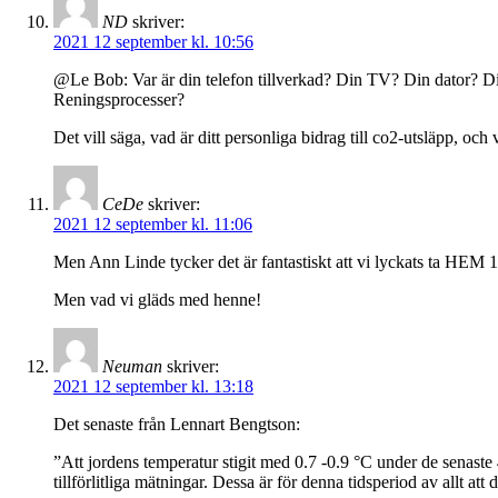
ND
skriver:
2021 12 september kl. 10:56
@Le Bob: Var är din telefon tillverkad? Din TV? Din dator? Di
Reningsprocesser?
Det vill säga, vad är ditt personliga bidrag till co2-utsläpp, oc
CeDe
skriver:
2021 12 september kl. 11:06
Men Ann Linde tycker det är fantastiskt att vi lyckats ta HEM 1
Men vad vi gläds med henne!
Neuman
skriver:
2021 12 september kl. 13:18
Det senaste från Lennart Bengtson:
”Att jordens temperatur stigit med 0.7 -0.9 °C under de senaste
tillförlitliga mätningar. Dessa är för denna tidsperiod av allt 