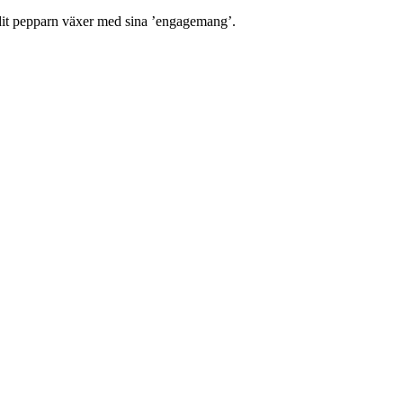
dit pepparn växer med sina ’engagemang’.