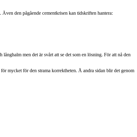
en. Även den pågående cementkrisen kan tidskriften hantera:
h långhalm men det är svårt att se det som en lösning. För att nå den
 för mycket för den strama korrektheten. Å andra sidan blir det genom