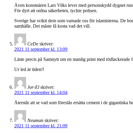
Även konstnären Lars Vilks lever med personskydd dygnet runt, 
För dyrt att ordna säkerheten, tyckte polisen.
Sverige har svikit dem som varnade oss för islamisterna. De bord
samhälle. Det måste få kosta vad det vill.
CeDe
skriver:
2021 11 september kl. 13:09
Läste precis på Samnytt om en manlig präst med rödlackerade fin
Ur led är tiden!!
Jor-El
skriver:
2021 11 september kl. 14:04
Återstår att se vad som föreslås ersätta cement i de gigantiska 
Neuman
skriver:
2021 11 september kl. 21:09