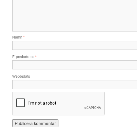
Namn
*
E-postadress
*
Webbplats