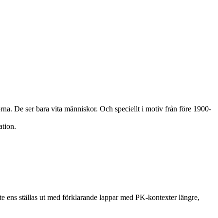
a. De ser bara vita människor. Och speciellt i motiv från före 1900-
ation.
te ens ställas ut med förklarande lappar med PK-kontexter längre,