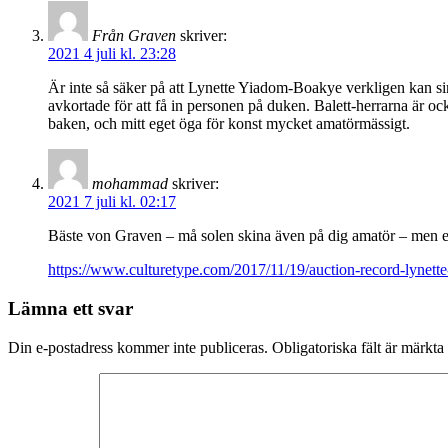
Från Graven
skriver:
2021 4 juli kl. 23:28
Är inte så säker på att Lynette Yiadom-Boakye verkligen kan si
avkortade för att få in personen på duken. Balett-herrarna är oc
baken, och mitt eget öga för konst mycket amatörmässigt.
mohammad
skriver:
2021 7 juli kl. 02:17
Bäste von Graven – må solen skina även på dig amatör – men 
https://www.culturetype.com/2017/11/19/auction-record-lynette-
Lämna ett svar
Din e-postadress kommer inte publiceras.
Obligatoriska fält är märkta