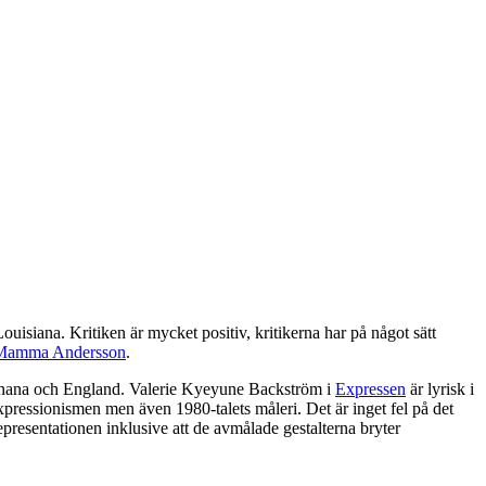
siana. Kritiken är mycket positiv, kritikerna har på något sätt
Mamma Andersson
.
Ghana och England. Valerie Kyeyune Backström i
Expressen
är lyrisk i
pressionismen men även 1980-talets måleri. Det är inget fel på det
epresentationen inklusive att de avmålade gestalterna bryter