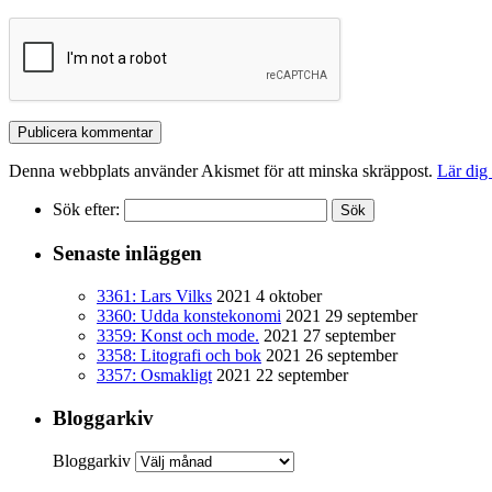
Denna webbplats använder Akismet för att minska skräppost.
Lär dig
Sök efter:
Senaste inläggen
3361: Lars Vilks
2021 4 oktober
3360: Udda konstekonomi
2021 29 september
3359: Konst och mode.
2021 27 september
3358: Litografi och bok
2021 26 september
3357: Osmakligt
2021 22 september
Bloggarkiv
Bloggarkiv