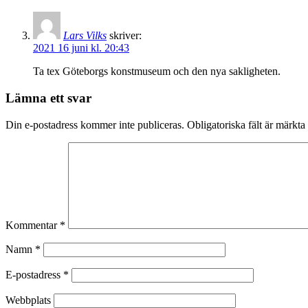
Lars Vilks
skriver:
2021 16 juni kl. 20:43
Ta tex Göteborgs konstmuseum och den nya sakligheten.
Lämna ett svar
Din e-postadress kommer inte publiceras.
Obligatoriska fält är märkta
Kommentar
*
Namn
*
E-postadress
*
Webbplats