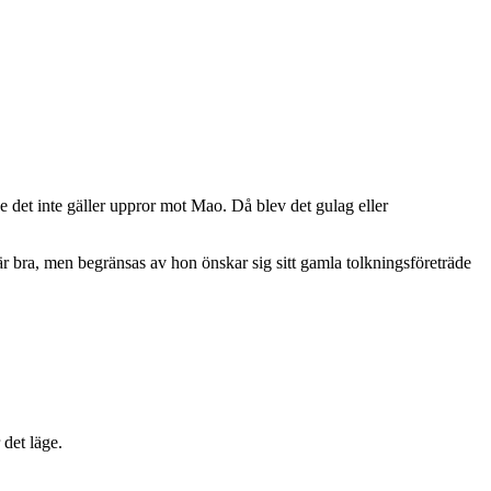
ge det inte gäller uppror mot Mao. Då blev det gulag eller
är bra, men begränsas av hon önskar sig sitt gamla tolkningsföreträde
det läge.