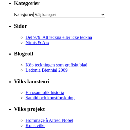
Kategorier
Kategorier
Sidor
Del 979: Att teckna eller icke teckna
Nimis & Arx
Blogroll
Köp teckningen som grafiskt blad
Ladonia Biennial 2009
Vilks konsteori
En osannolik historia
Samtid och konstforskning
Vilks projekt
Hommage à Alfred Nobel
Konstvilks