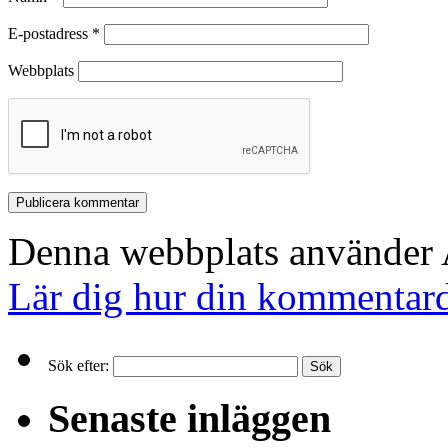
E-postadress
*
Webbplats
Denna webbplats använder A
Lär dig hur din kommentard
Sök efter:
Senaste inläggen