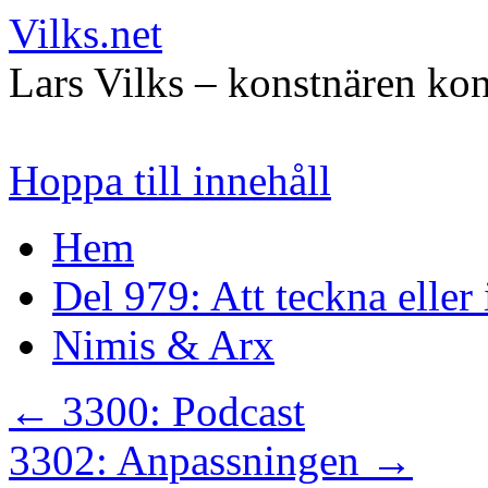
Vilks.net
Lars Vilks – konstnären kon
Hoppa till innehåll
Hem
Del 979: Att teckna eller
Nimis & Arx
←
3300: Podcast
3302: Anpassningen
→