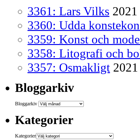
3361: Lars Vilks
2021 
3360: Udda konsteko
3359: Konst och mode
3358: Litografi och b
3357: Osmakligt
2021
Bloggarkiv
Bloggarkiv
Kategorier
Kategorier