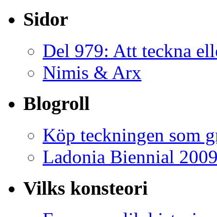
Sidor
Del 979: Att teckna ell
Nimis & Arx
Blogroll
Köp teckningen som gr
Ladonia Biennial 200
Vilks konsteori