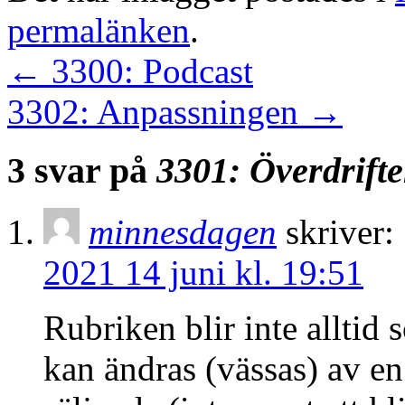
permalänken
.
←
3300: Podcast
3302: Anpassningen
→
3 svar på
3301: Överdrift
minnesdagen
skriver:
2021 14 juni kl. 19:51
Rubriken blir inte alltid 
kan ändras (vässas) av en