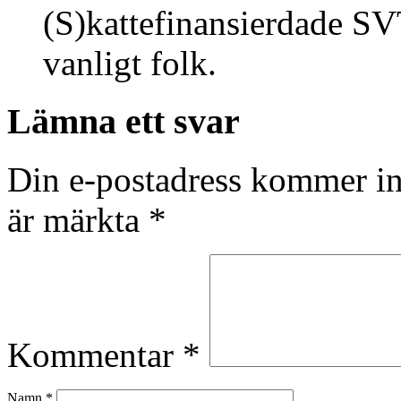
(S)kattefinansierdade SVT
vanligt folk.
Lämna ett svar
Din e-postadress kommer in
är märkta
*
Kommentar
*
Namn
*