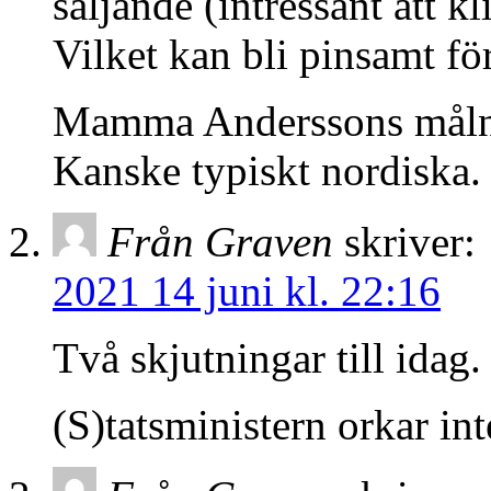
säljande (intressant att kl
Vilket kan bli pinsamt för
Mamma Anderssons målning
Kanske typiskt nordiska.
Från Graven
skriver:
2021 14 juni kl. 22:16
Två skjutningar till idag.
(S)tatsministern orkar in