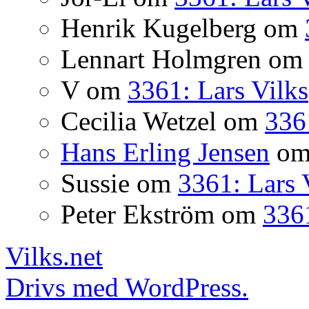
Henrik Kugelberg
om
Lennart Holmgren
o
V
om
3361: Lars Vilks
Cecilia Wetzel
om
336
Hans Erling Jensen
o
Sussie
om
3361: Lars 
Peter Ekström
om
3361
Vilks.net
Drivs med WordPress.