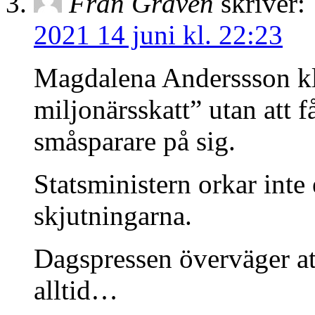
Från Graven
skriver:
2021 14 juni kl. 22:23
Magdalena Anderssson kla
miljonärsskatt” utan att 
småsparare på sig.
Statsministern orkar int
skjutningarna.
Dagspressen överväger at
alltid…