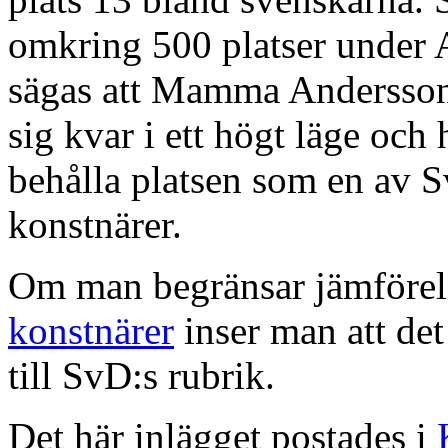
omkring 500 platser under 
sägas att Mamma Andersson h
sig kvar i ett högt läge och 
behålla platsen som en av S
konstnärer.
Om man begränsar jämförels
konstnärer
inser man att det ä
till SvD:s rubrik.
Det här inlägget postades i