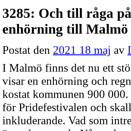
3285: Och till råga på
enhörning till Malmö
Postat den
2021 18 maj
av
I Malmö finns det nu ett stö
visar en enhörning och regnb
kostat kommunen 900 000. Sy
för Pridefestivalen och ska
inkluderande. Vad som intre