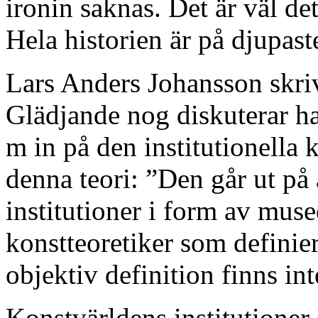
ironin saknas. Det är väl de
Hela historien är på djupaste
Lars Anders Johansson skr
Glädjande nog diskuterar ha
m in på den institutionella 
denna teori: ”Den går ut på 
institutioner i form av musee
konstteoretiker som definie
objektiv definition finns int
Konstvärldens institutioner