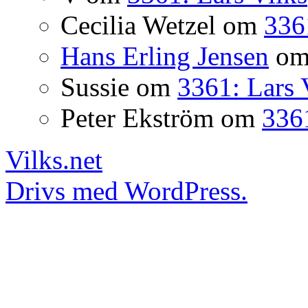
Cecilia Wetzel
om
336
Hans Erling Jensen
o
Sussie
om
3361: Lars 
Peter Ekström
om
3361
Vilks.net
Drivs med WordPress.