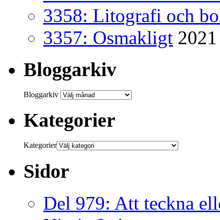
3358: Litografi och b
3357: Osmakligt
2021
Bloggarkiv
Bloggarkiv
Kategorier
Kategorier
Sidor
Del 979: Att teckna ell