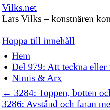
Vilks.net
Lars Vilks – konstnären kon
Hoppa till innehåll
Hem
Del 979: Att teckna eller
Nimis & Arx
←
3284: Toppen, botten och
3286: Avstånd och faran m