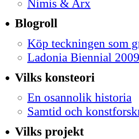
Nimis & Arx
Blogroll
Köp teckningen som gr
Ladonia Biennial 200
Vilks konsteori
En osannolik historia
Samtid och konstforsk
Vilks projekt