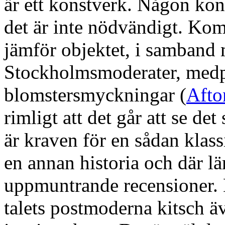
är ett konstverk. Någon kon
det är inte nödvändigt. K
jämför objektet, i samband 
Stockholmsmoderater, med
blomstersmyckningar (
Afto
rimligt att det går att se d
är kraven för en sådan klass
en annan historia och där lä
uppmuntrande recensioner. 
talets postmoderna kitsch ä