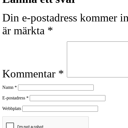
Din e-postadress kommer in
är märkta
*
Kommentar
*
Namn
*
E-postadress
*
Webbplats