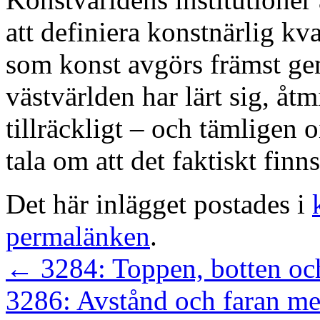
att definiera konstnärlig kva
som konst avgörs främst gen
västvärlden har lärt sig, åt
tillräckligt – och tämligen 
tala om att det faktiskt finn
Det här inlägget postades i
permalänken
.
←
3284: Toppen, botten och
3286: Avstånd och faran m