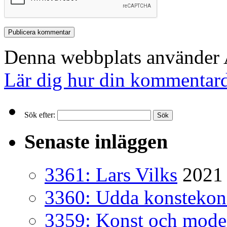
Denna webbplats använder A
Lär dig hur din kommentard
Sök efter:
Senaste inläggen
3361: Lars Vilks
2021 
3360: Udda konsteko
3359: Konst och mode