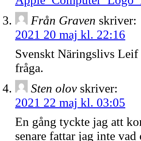
Från Graven
skriver:
2021 20 maj kl. 22:16
Svenskt Näringslivs Leif Ö
fråga.
Sten olov
skriver:
2021 22 maj kl. 03:05
En gång tyckte jag att k
senare fattar jag inte vad