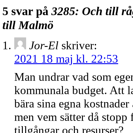
5 svar på
3285: Och till r
till Malmö
Jor-El
skriver:
2021 18 maj kl. 22:53
Man undrar vad som ege
kommunala budget. Att lan
bära sina egna kostnader ä
men vem sätter då stopp
tillgångar och resurser?