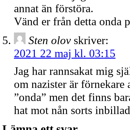
annat än förstöra.
Vänd er från detta onda 
Sten olov
skriver:
2021 22 maj kl. 03:15
Jag har rannsakat mig själ
om nazister är förnekare 
”onda” men det finns bara
hat mot nån sorts inbillad
Lämna ett svar