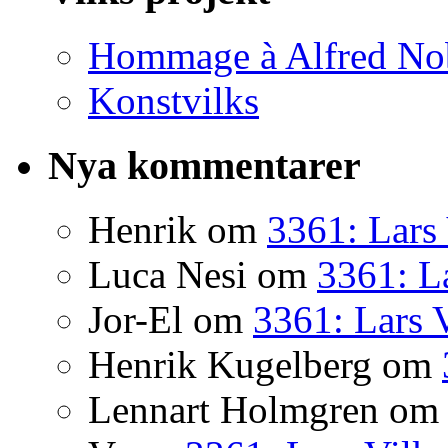
Hommage à Alfred No
Konstvilks
Nya kommentarer
Henrik
om
3361: Lars 
Luca Nesi
om
3361: La
Jor-El
om
3361: Lars 
Henrik Kugelberg
om
Lennart Holmgren
o