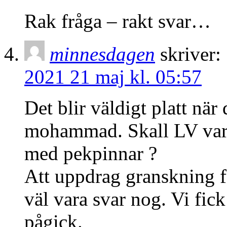
Rak fråga – rakt svar…
minnesdagen
skriver:
2021 21 maj kl. 05:57
Det blir väldigt platt när 
mohammad. Skall LV va
med pekpinnar ?
Att uppdrag granskning f
väl vara svar nog. Vi fic
pågick.