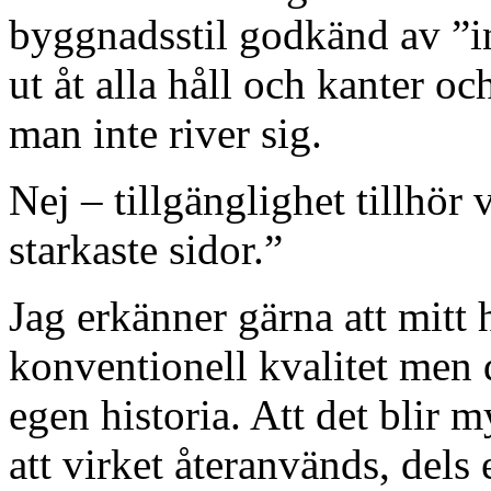
byggnadsstil godkänd av ”i
ut åt alla håll och kanter o
man inte river sig.
Nej – tillgänglighet tillhör
starkaste sidor.”
Jag erkänner gärna att mitt
konventionell kvalitet men 
egen historia. Att det blir m
att virket återanvänds, dels e