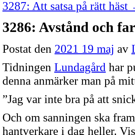
3287: Att satsa på rätt häst
3286: Avstånd och fa
Postat den
2021 19 maj
av
Tidningen
Lundagård
har pu
denna anmärker man på mit
”Jag var inte bra på att snic
Och om sanningen ska fram 
hantverkare i dag heller. Vis