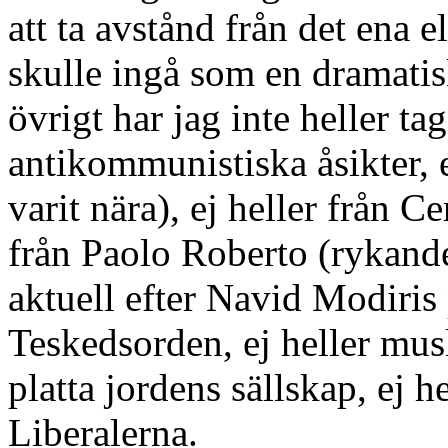
att ta avstånd från det ena e
skulle ingå som en dramatis
övrigt har jag inte heller ta
antikommunistiska åsikter, 
varit nära), ej heller från 
från Paolo Roberto (rykand
aktuell efter Navid Modiri
Teskedsorden, ej heller mus
platta jordens sällskap, ej he
Liberalerna.