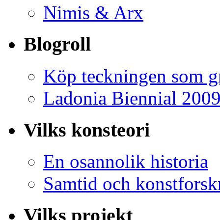
Nimis & Arx
Blogroll
Köp teckningen som gr
Ladonia Biennial 200
Vilks konsteori
En osannolik historia
Samtid och konstforsk
Vilks projekt