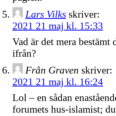
Lars Vilks
skriver:
2021 21 maj kl. 15:33
Vad är det mera bestämt d
ifrån?
Från Graven
skriver:
2021 21 maj kl. 16:24
Lol – en sådan enaståen
forumets hus-islamist; duc