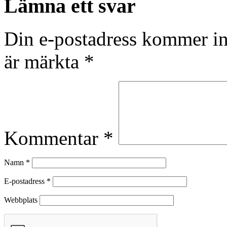
Lämna ett svar
Din e-postadress kommer in
är märkta
*
Kommentar
*
Namn
*
E-postadress
*
Webbplats