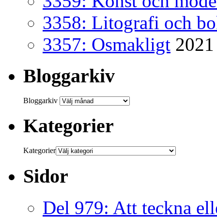
3359: Konst och mode
3358: Litografi och b
3357: Osmakligt
2021
Bloggarkiv
Bloggarkiv
Kategorier
Kategorier
Sidor
Del 979: Att teckna ell