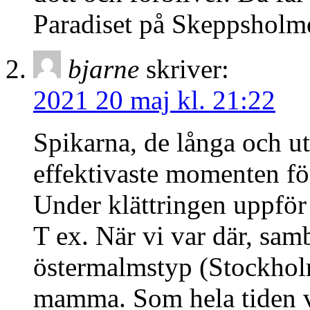
Paradiset på Skeppsholm
bjarne
skriver:
2021 20 maj kl. 21:22
Spikarna, de långa och ut
effektivaste momenten för
Under klättringen uppför
T ex. När vi var där, sam
östermalmstyp (Stockhol
mamma. Som hela tiden va