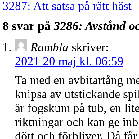
3287: Att satsa på rätt häst
8 svar på
3286: Avstånd o
Rambla
skriver:
2021 20 maj kl. 06:59
Ta med en avbitartång me
knipsa av utstickande spi
är fogskum på tub, en lit
riktningar och kan ge in
dött och förbliver. Då får