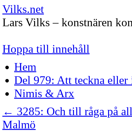
Vilks.net
Lars Vilks – konstnären kon
Hoppa till innehåll
Hem
Del 979: Att teckna eller
Nimis & Arx
←
3285: Och till råga på al
Malmö