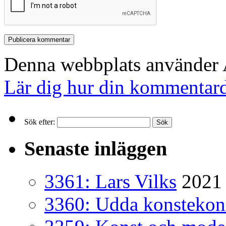
Denna webbplats använder A
Lär dig hur din kommentard
Sök efter:
Senaste inläggen
3361: Lars Vilks
2021 
3360: Udda konsteko