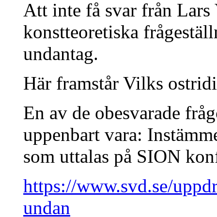
Att inte få svar från Lars
konstteoretiska frågeställ
undantag.
Här framstår Vilks ostri
En av de obesvarade frågo
uppenbart vara: Instämmer
som uttalas på SION kon
https://www.svd.se/uppdr
undan