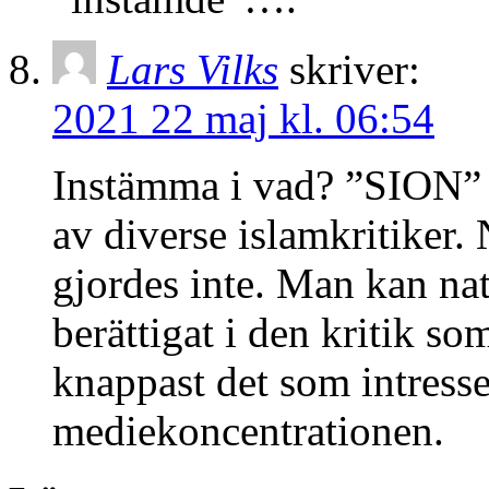
Lars Vilks
skriver:
2021 22 maj kl. 06:54
Instämma i vad? ”SION” va
av diverse islamkritiker
gjordes inte. Man kan nat
berättigat i den kritik s
knappast det som intress
mediekoncentrationen.