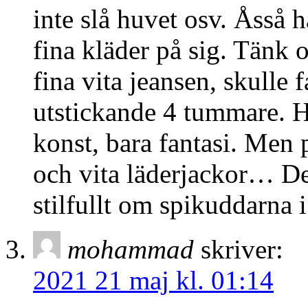
inte slå huvet osv. Åsså 
fina kläder på sig. Tänk
fina vita jeansen, skulle 
utstickande 4 tummare. Ho
konst, bara fantasi. Men p
och vita läderjackor… De
stilfullt om spikuddarna 
mohammad
skriver:
2021 21 maj kl. 01:14