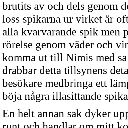
brutits av och dels genom d
loss spikarna ur virket är of
alla kvarvarande spik men pr
rörelse genom väder och vi
komma ut till Nimis med sa
drabbar detta tillsynens detal
besökare medbringa ett lämp
böja några illasittande spika
En helt annan sak dyker upp
runt och handlar om mitt ko