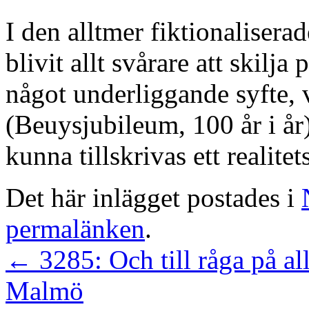
I den alltmer fiktionaliserad
blivit allt svårare att skilj
något underliggande syfte, 
(Beuysjubileum, 100 år i år
kunna tillskrivas ett realitet
Det här inlägget postades i
permalänken
.
←
3285: Och till råga på al
Malmö