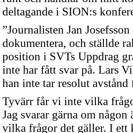
deltagande i SION:s konfer
”Journalisten Jan Josefsson 
dokumentera, och ställde ra
position i SVTs Uppdrag gr
inte har fått svar på. Lars Vi
han inte tar resolut avstånd
Tyvärr får vi inte vilka fråg
Jag svarar gärna om någon är
vilka frågor det gäller. I e