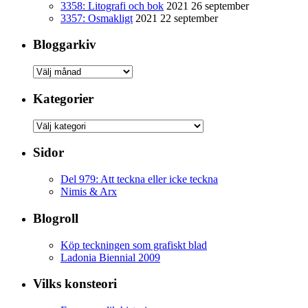
3358: Litografi och bok
2021 26 september
3357: Osmakligt
2021 22 september
Bloggarkiv
Bloggarkiv
Kategorier
Kategorier
Sidor
Del 979: Att teckna eller icke teckna
Nimis & Arx
Blogroll
Köp teckningen som grafiskt blad
Ladonia Biennial 2009
Vilks konsteori