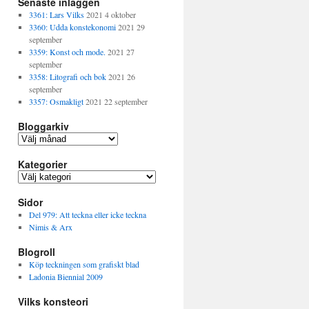
Senaste inläggen
3361: Lars Vilks
2021 4 oktober
3360: Udda konstekonomi
2021 29
september
3359: Konst och mode.
2021 27
september
3358: Litografi och bok
2021 26
september
3357: Osmakligt
2021 22 september
Bloggarkiv
B
l
Kategorier
o
g
K
g
a
a
Sidor
t
r
e
Del 979: Att teckna eller icke teckna
k
g
Nimis & Arx
i
o
v
Blogroll
r
i
Köp teckningen som grafiskt blad
e
Ladonia Biennial 2009
r
Vilks konsteori