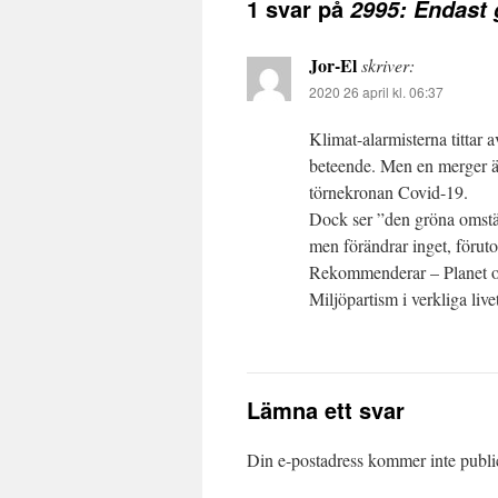
1 svar på
2995: Endast
Jor-El
skriver:
2020 26 april kl. 06:37
Klimat-alarmisterna tittar
beteende. Men en merger är 
törnekronan Covid-19.
Dock ser ”den gröna omstäl
men förändrar inget, föruto
Rekommenderar – Planet 
Miljöpartism i verkliga li
Lämna ett svar
Din e-postadress kommer inte publi