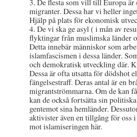
3. De flesta som vill till Europa ä
migranter. Dessa har vi heller inget
Hjälp på plats för ekonomisk utvec
4. De vi ska ge asyl ( i mån av r
flyktingar från muslimska länder o
Detta innebär människor som arbet
islamfascismen i dessa länder. Som
och demokratisk utveckling där. Kv
Dessa är ofta utsatta för dödshot el
fängelsestraff. Deras antal är en br
migrantströmmarna. Om de kan få 
kan de också fortsätta sin politis
gentemot sina hemländer. Dessutom
aktivister även en tillgång för oss
mot islamiseringen här.