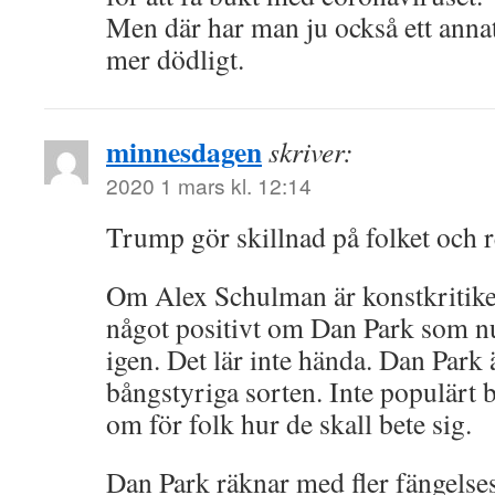
Men där har man ju också ett annat
mer dödligt.
minnesdagen
skriver:
2020 1 mars kl. 12:14
Trump gör skillnad på folket och r
Om Alex Schulman är konstkritiker
något positivt om Dan Park som nu
igen. Det lär inte hända. Dan Park 
bångstyriga sorten. Inte populärt 
om för folk hur de skall bete sig.
Dan Park räknar med fler fängelses