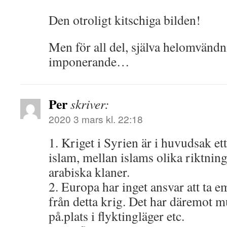
Den otroligt kitschiga bilden!
Men för all del, själva helomvändn
imponerande…
Per
skriver:
2020 3 mars kl. 22:18
1. Kriget i Syrien är i huvudsak e
islam, mellan islams olika riktnin
arabiska klaner.
2. Europa har inget ansvar att ta e
från detta krig. Det har däremot m
på.plats i flyktingläger etc.