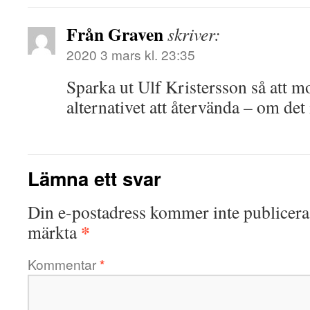
Från Graven
skriver:
2020 3 mars kl. 23:35
Sparka ut Ulf Kristersson så att mo
alternativet att återvända – om det i
Lämna ett svar
Din e-postadress kommer inte publicera
*
märkta
Kommentar
*