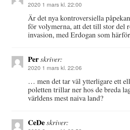
2020 1 mars kl. 22:00
Är det nya kontroversiella påpekan
för volymerna, att det till stor de
invasion, med Erdogan som härför
Per
skriver:
2020 1 mars kl. 22:06
… men det tar väl ytterligare ett el
poletten trillar ner hos de breda la
världens mest naiva land?
CeDe
skriver: