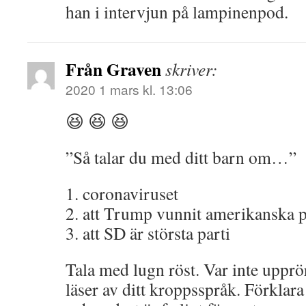
han i intervjun på lampinenpod.
Från Graven
skriver:
2020 1 mars kl. 13:06
😆 😆 😆
”Så talar du med ditt barn om…”
1. coronaviruset
2. att Trump vunnit amerikanska p
3. att SD är största parti
Tala med lugn röst. Var inte upprör
läser av ditt kroppsspråk. Förklara at