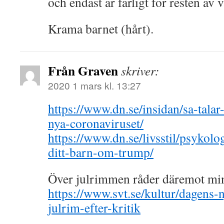
och endast är farligt för resten av 
Krama barnet (hårt).
Från Graven
skriver:
2020 1 mars kl. 13:27
https://www.dn.se/insidan/sa-tal
nya-coronaviruset/
https://www.dn.se/livsstil/psykol
ditt-barn-om-trump/
Över julrimmen råder däremot mi
https://www.svt.se/kultur/dagens-n
julrim-efter-kritik