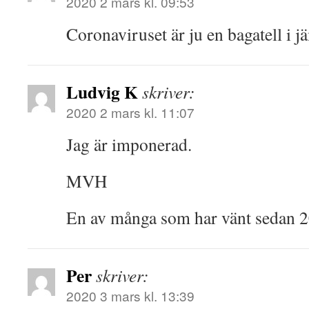
2020 2 mars kl. 09:53
Coronaviruset är ju en bagatell i j
Ludvig K
skriver:
2020 2 mars kl. 11:07
Jag är imponerad.
MVH
En av många som har vänt sedan 
Per
skriver:
2020 3 mars kl. 13:39