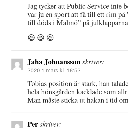
Jag tycker att Public Service inte b
var ju en sport att få till ett rim 
till döds i Malmö” på julklapparna
😆 😆 😆
Jaha Johoansson
skriver:
2020 1 mars kl. 16:52
Tobias position är stark, han tala
hela hönsgården kacklade som allr
Man måste sticka ut hakan i tid om
Per
skriver: