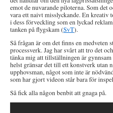
det handlar om den nya lågprissatsning
emot de nuvarande piloterna. Som det o
vara ett naivt misslyckande. En kreativ
i dess förveckling som en lyckad reklam
tanken på flygskam (
SvT
).
Så frågan är om det finns en medveten str
processverk. Jag har svårt att tro det oc
tänka mig att tillställningen är gynnsa
helst gränsar det till ett konstverk utan 
upphovsman, något som inte är nödvän
som har gjort videon står bara för inspel
Så fick alla någon benbit att gnaga på.