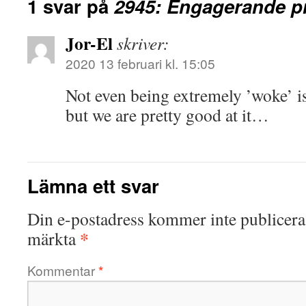
1 svar på
2945: Engagerande p
Jor-El
skriver:
2020 13 februari kl. 15:05
Not even being extremely ’woke’ is
but we are pretty good at it…
Lämna ett svar
Din e-postadress kommer inte publicera
*
märkta
Kommentar
*