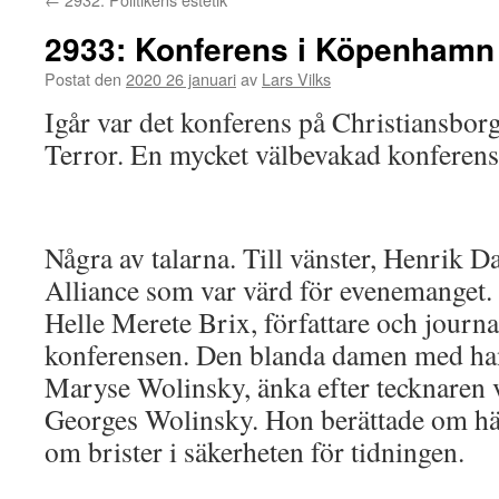
2933: Konferens i Köpenhamn
Postat den
2020 26 januari
av
Lars Vilks
Igår var det konferens på Christiansbo
Terror. En mycket välbevakad konferen
Några av talarna. Till vänster, Henrik D
Alliance som var värd för evenemanget. T
Helle Merete Brix, författare och journa
konferensen. Den blanda damen med han
Maryse Wolinsky, änka efter tecknaren 
Georges Wolinsky. Hon berättade om h
om brister i säkerheten för tidningen.