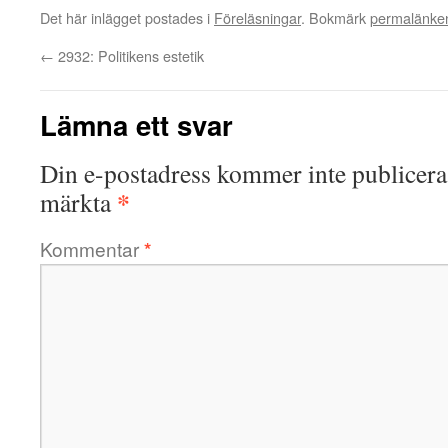
Det här inlägget postades i
Föreläsningar
. Bokmärk
permalänke
←
2932: Politikens estetik
Lämna ett svar
Din e-postadress kommer inte publicera
*
märkta
Kommentar
*