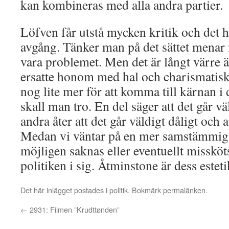
kan kombineras med alla andra partier.
Löfven får utstå mycken kritik och det h
avgång. Tänker man på det sättet menar
vara problemet. Men det är långt värre
ersatte honom med hal och charismatisk
nog lite mer för att komma till kärnan i 
skall man tro. En del säger att det går vä
andra åter att det går väldigt dåligt och a
Medan vi väntar på en mer samstämmig
möjligen saknas eller eventuellt missköts 
politiken i sig. Åtminstone är dess estet
Det här inlägget postades i
politik
. Bokmärk
permalänken
.
←
2931: Filmen ”Krudttønden”