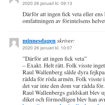
2020 26 januari kl. 09:13
Därför att ingen fick veta eller ens
omfattningen av förintelsens helve
minnesdagen
skriver:
2020 26 januari kl. 10:07
”Därför att ingen fick veta”
– Exakt. Helt rätt. Folk visste inget
Raul Wallenberg sålde dyra fejkpas
rädda för röda armén. Folk visste 
det var inte den dom var rädda för.
Raul Wallenbergs guldskatt blev up
diket och förmodligen blev han avr