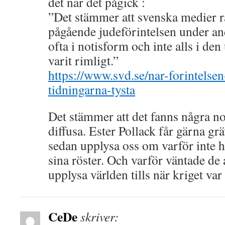
det när det pågick :
”Det stämmer att svenska medier 
pågående judeförintelsen under an
ofta i notisform och inte alls i de
varit rimligt.”
https://www.svd.se/nar-forintelsen
tidningarna-tysta
Det stämmer att det fanns några no
diffusa. Ester Pollack får gärna grä
sedan upplysa oss om varför inte h
sina röster. Och varför väntade de 
upplysa världen tills när kriget var 
CeDe
skriver: