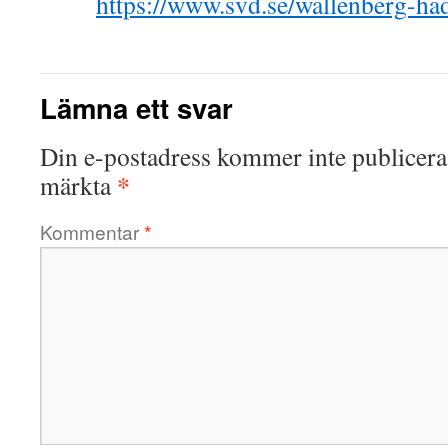
https://www.svd.se/wallenberg-had
Lämna ett svar
Din e-postadress kommer inte publicera
*
märkta
Kommentar
*