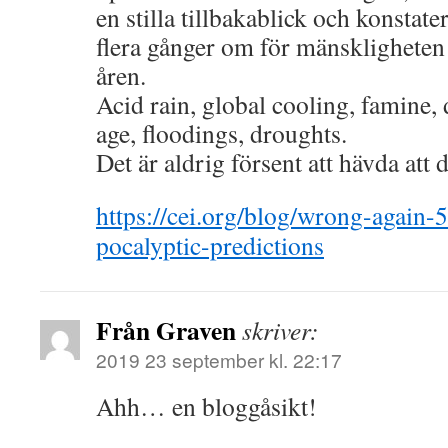
en stilla tillbakablick och konstater
flera gånger om för mänskligheten 
åren.
Acid rain, global cooling, famine,
age, floodings, droughts.
Det är aldrig försent att hävda att d
https://cei.org/blog/wrong-again-5
pocalyptic-predictions
Från Graven
skriver:
2019 23 september kl. 22:17
Ahh… en bloggåsikt!