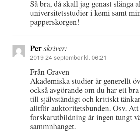
Så bra, då skall jag genast slänga a
universitetsstudier i kemi samt mi
papperskorgen!
Per
skriver:
2019 24 september kl. 06:21
Från Graven
Akademiska studier är generellt öv
också avgörande om du har ett bra
till självständigt och kritiskt tänka
alltför auktoritetsbunden. Osv. Att
forskarutbildning är ingen tungt v
sammnhanget.