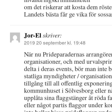
om det riskerar att kosta dem röst
Landets bästa får ge vika för sossa
Jor-El
skriver:
2019 20 september kl. 19:48
När nu Prideparadernas arrangörer
organisationer, och med urvalsprin
delta i deras events, bör man inte
statliga myndigheter / organisatio
tillgång till all offentlig exponerin
kommunhuset i Sölvesborg eller 
upplåta sina flaggstänger åt röda f
eller något partis flaggor under ko