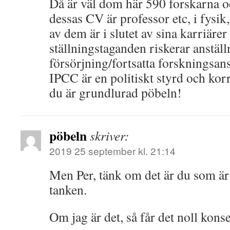
Då är väl dom här 590 forskarna oc
dessas CV är professor etc, i fysik
av dem är i slutet av sina karriärer
ställningstaganden riskerar anställ
försörjning/fortsatta forskningsans
IPCC är en politiskt styrd och ko
du är grundlurad pöbeln!
pöbeln
skriver:
2019 25 september kl. 21:14
Men Per, tänk om det är du som är
tanken.
Om jag är det, så får det noll kons