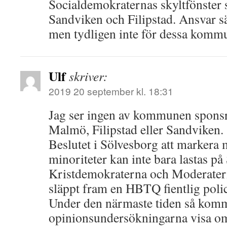
Socialdemokraternas skyltfönste
Sandviken och Filipstad. Ansvar sä
men tydligen inte för dessa kommu
Ulf
skriver:
2019 20 september kl. 18:31
Jag ser ingen av kommunen spons
Malmö, Filipstad eller Sandviken.
Beslutet i Sölvesborg att markera 
minoriteter kan inte bara lastas p
Kristdemokraterna och Moderate
släppt fram en HBTQ fientlig poli
Under den närmaste tiden så kom
opinionsundersökningarna visa om 