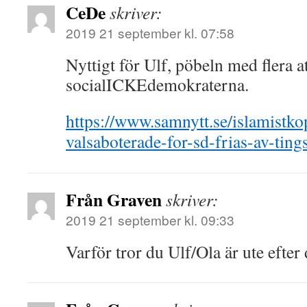
CeDe
skriver:
2019 21 september kl. 07:58
Nyttigt för Ulf, pöbeln med flera a
socialICKEdemokraterna.
https://www.samnytt.se/islamistkop
valsaboterade-for-sd-frias-av-tings
Från Graven
skriver:
2019 21 september kl. 09:33
Varför tror du Ulf/Ola är ute efte