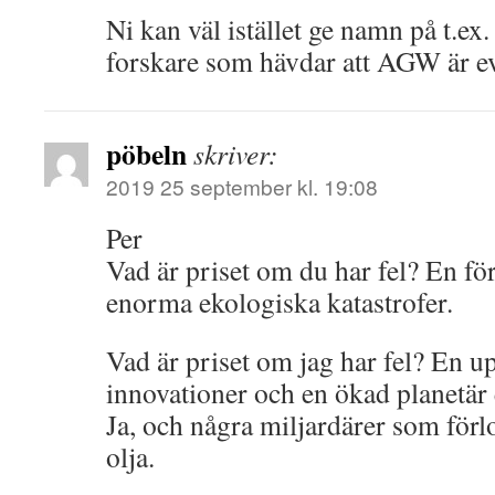
Ni kan väl istället ge namn på t.ex
forskare som hävdar att AGW är e
pöbeln
skriver:
2019 25 september kl. 19:08
Per
Vad är priset om du har fel? En fö
enorma ekologiska katastrofer.
Vad är priset om jag har fel? En u
innovationer och en ökad planetär 
Ja, och några miljardärer som förlo
olja.