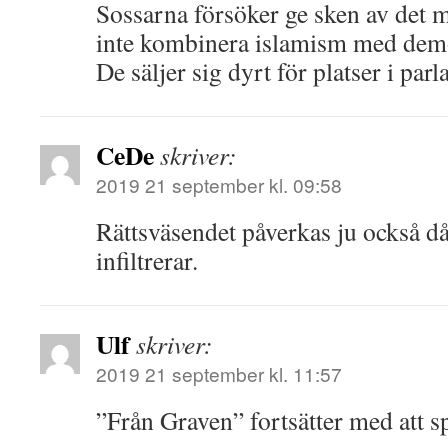
Sossarna försöker ge sken av det 
inte kombinera islamism med demo
De säljer sig dyrt för platser i par
CeDe
skriver:
2019 21 september kl. 09:58
Rättsväsendet påverkas ju också då
infiltrerar.
Ulf
skriver:
2019 21 september kl. 11:57
”Från Graven” fortsätter med att s