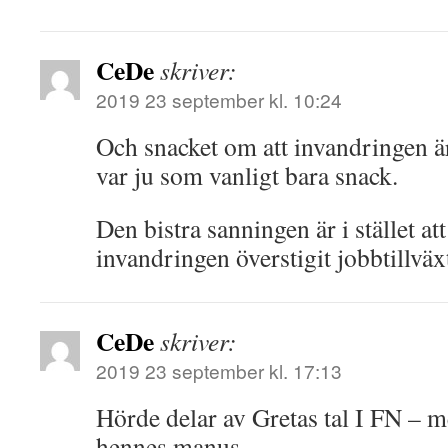
CeDe
skriver:
2019 23 september kl. 10:24
Och snacket om att invandringen ä
var ju som vanligt bara snack.
Den bistra sanningen är i stället at
invandringen överstigit jobbtillv
CeDe
skriver:
2019 23 september kl. 17:13
Hörde delar av Gretas tal I FN – 
hennes manus.