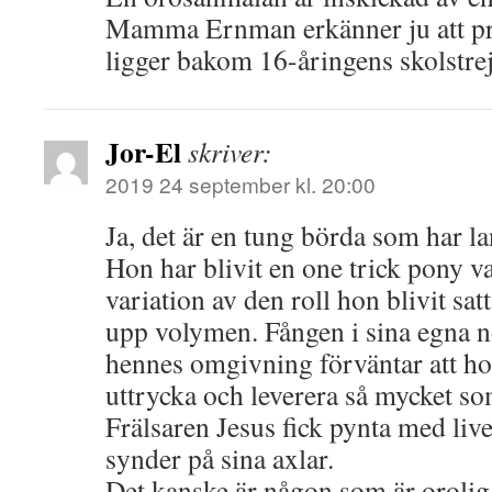
Mamma Ernman erkänner ju att pro
ligger bakom 16-åringens skolstre
Jor-El
skriver:
2019 24 september kl. 20:00
Ja, det är en tung börda som har la
Hon har blivit en one trick pony va
variation av den roll hon blivit satt
upp volymen. Fången i sina egna 
hennes omgivning förväntar att hon
uttrycka och leverera så mycket so
Frälsaren Jesus fick pynta med live
synder på sina axlar.
Det kanske är någon som är orolig