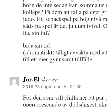
hörn de inte sedan kan komma ur ut
kollaps? Få dem att falla på eget g
judo. Ett schackspel på hög nivå 
sätts på spel är det ju utan tvivel
lite sin tid?
bida sin tid:
(idiomatiskt) tåligt avvakta med at
till ett mer gynnsamt tillfälle.
Jor-El
skriver:
2019 23 september kl. 21:35
För den som vill chilla ner ett par
operacrescendo av dödsångest, sk