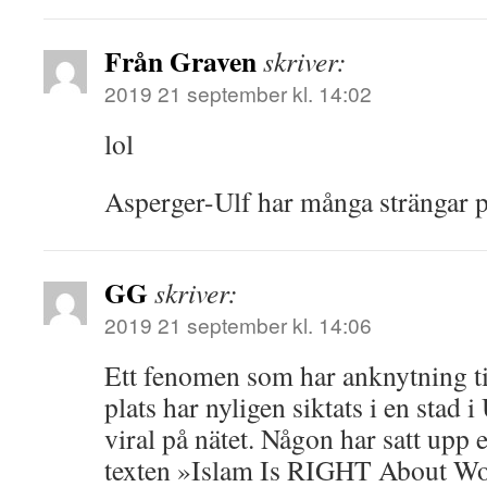
Från Graven
skriver:
2019 21 september kl. 14:02
lol
Asperger-Ulf har många strängar på
GG
skriver:
2019 21 september kl. 14:06
Ett fenomen som har anknytning til
plats har nyligen siktats i en stad 
viral på nätet. Någon har satt upp 
texten »Islam Is RIGHT About Wo