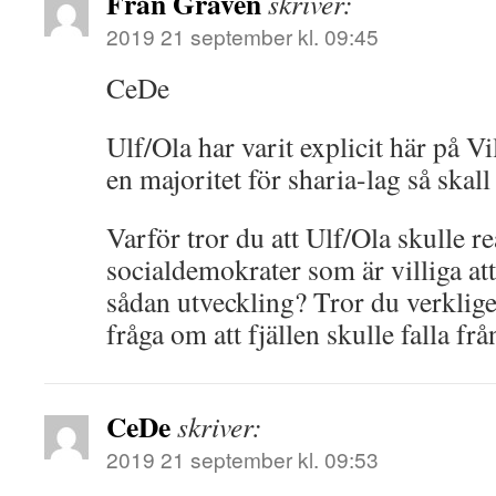
Från Graven
skriver:
2019 21 september kl. 09:45
CeDe
Ulf/Ola har varit explicit här på Vi
en majoritet för sharia-lag så skall
Varför tror du att Ulf/Ola skulle r
socialdemokrater som är villiga att
sådan utveckling? Tror du verkligen
fråga om att fjällen skulle falla f
CeDe
skriver:
2019 21 september kl. 09:53