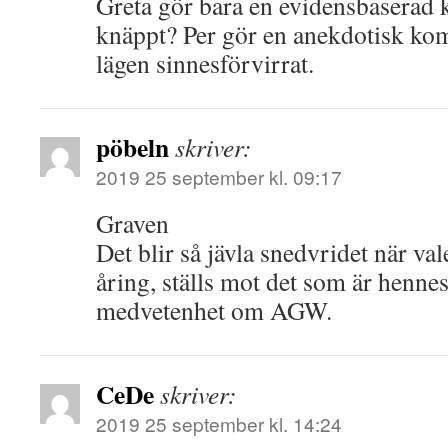
Greta gör bara en evidensbaserad
knäppt? Per gör en anekdotisk komm
lägen sinnesförvirrat.
pöbeln
skriver:
2019 25 september kl. 09:17
Graven
Det blir så jävla snedvridet när val
åring, ställs mot det som är henne
medvetenhet om AGW.
CeDe
skriver:
2019 25 september kl. 14:24