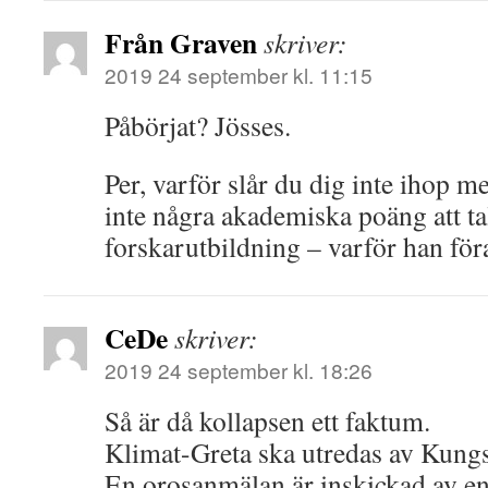
Från Graven
skriver:
2019 24 september kl. 11:15
Påbörjat? Jösses.
Per, varför slår du dig inte ihop m
inte några akademiska poäng att ta
forskarutbildning – varför han för
CeDe
skriver:
2019 24 september kl. 18:26
Så är då kollapsen ett faktum.
Klimat-Greta ska utredas av Kungs
En orosanmälan är inskickad av en