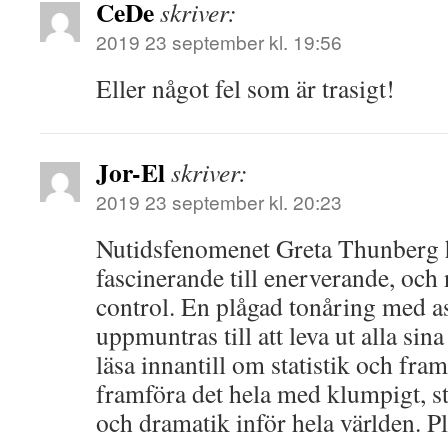
CeDe
skriver:
2019 23 september kl. 19:56
Eller något fel som är trasigt!
Jor-El
skriver:
2019 23 september kl. 20:23
Nutidsfenomenet Greta Thunberg h
fascinerande till enerverande, och 
control. En plågad tonåring med 
uppmuntras till att leva ut alla sin
läsa innantill om statistik och fra
framföra det hela med klumpigt, st
och dramatik inför hela världen. Pl