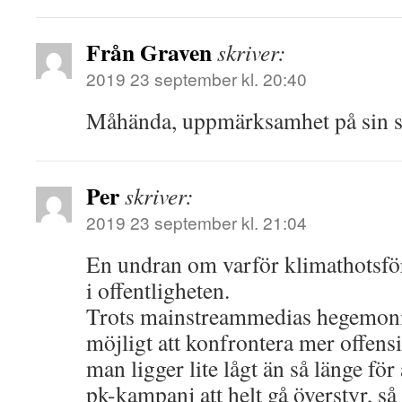
Från Graven
skriver:
2019 23 september kl. 20:40
Måhända, uppmärksamhet på sin sak 
Per
skriver:
2019 23 september kl. 21:04
En undran om varför klimathotsför
i offentligheten.
Trots mainstreammedias hegemoni
möjligt att konfrontera mer offensi
man ligger lite lågt än så länge för
pk-kampanj att helt gå överstyr, så a