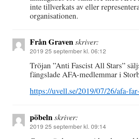
inte tillverkats av eller represent
organisationen.
Från Graven
skriver:
2019 25 september kl. 06:12
Tröjan ”Anti Fascist All Stars” säljs
fängslade AFA-medlemmar i Storb
https://uvell.se/2019/07/26/afa-far
pöbeln
skriver:
2019 25 september kl. 09:14