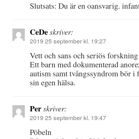
Slutsats: Du är en oansvarig. infan
CeDe
skriver:
2019 25 september kl. 19:27
Vett och sans och seriös forskning
Ett barn med dokumenterad anore
autism samt tvångssyndrom bör i f
sin egen hälsa.
Per
skriver:
2019 25 september kl. 19:47
Pöbeln