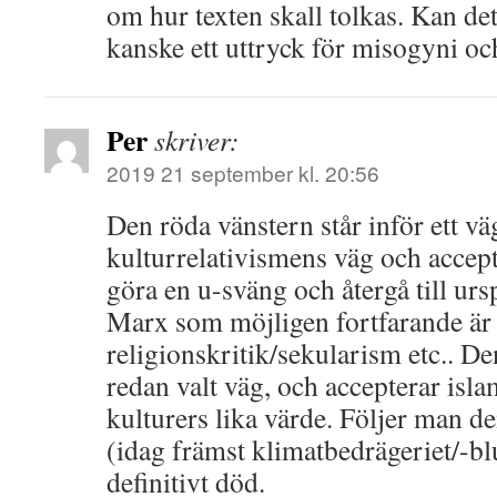
om hur texten skall tolkas. Kan det
kanske ett uttryck för misogyni oc
Per
skriver:
2019 21 september kl. 20:56
Den röda vänstern står inför ett vä
kulturrelativismens väg och accept
göra en u-sväng och återgå till urs
Marx som möjligen fortfarande är 
religionskritik/sekularism etc.. D
redan valt väg, och accepterar isla
kulturers lika värde. Följer man 
(idag främst klimatbedrägeriet/-blu
definitivt död.