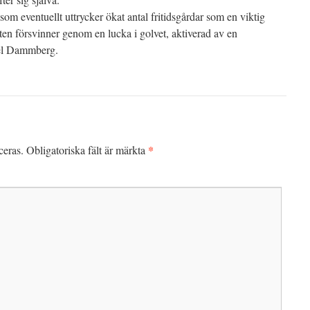
som eventuellt uttrycker ökat antal fritidsgårdar som en viktig
ten försvinner genom en lucka i golvet, aktiverad av en
el Dammberg.
*
ceras.
Obligatoriska fält är märkta