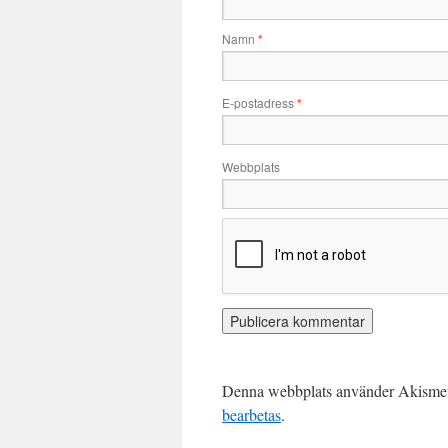
Namn
*
E-postadress
*
Webbplats
Denna webbplats använder Akismet 
bearbetas
.