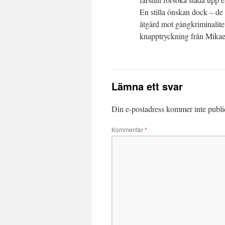
En stilla önskan dock – de 
åtgärd mot gängkriminalite
knapptryckning från Mika
Lämna ett svar
Din e-postadress kommer inte publi
Kommentar
*