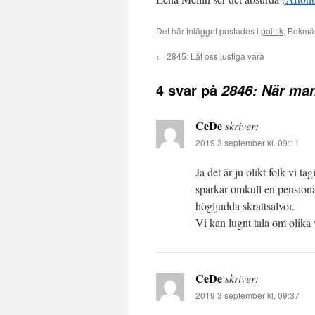
Det här inlägget postades i
politik
. Bokmä
←
2845: Låt oss lustiga vara
4 svar på
2846: När man
CeDe
skriver:
2019 3 september kl. 09:11
Ja det är ju olikt folk vi ta
sparkar omkull en pension
högljudda skrattsalvor.
Vi kan lugnt tala om olika 
CeDe
skriver:
2019 3 september kl. 09:37