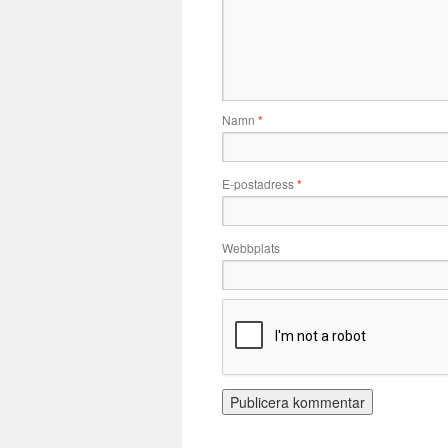
Namn
*
E-postadress
*
Webbplats