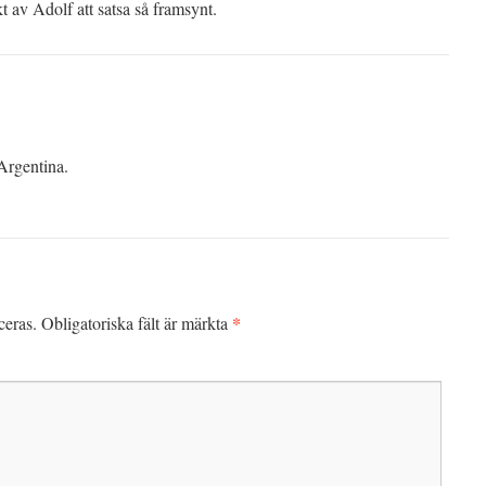
t av Adolf att satsa så framsynt.
Argentina.
*
ceras.
Obligatoriska fält är märkta