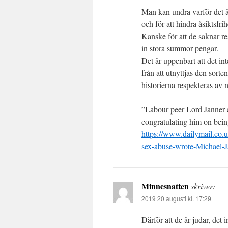
Man kan undra varför det är 
och för att hindra åsiktsfrih
Kanske för att de saknar resp
in stora summor pengar.
Det är uppenbart att det in
från att utnyttjas den sort
historierna respekteras av
”Labour peer Lord Janner 
congratulating him on bein
https://www.dailymail.co.
sex-abuse-wrote-Michael-J
Minnesnatten
skriver:
2019 20 augusti kl. 17:29
Därför att de är judar, de