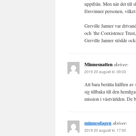
uppifrån. Men när det till 
försvinner personen, vilket
Greville Janner var drivand
och ’the Coexistence Trust,
Greville Janner stödde ock
Minnesnatten
skriver:
2019 20 augusti kl. 09:03
Att bara berätta hälften av
sig tillbaka till den hemli
mission i västvärlden. De bl
minnesdagen
skriver:
2019 20 augusti kl. 17:00