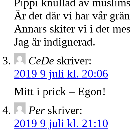
Pippi knullad av muslims
Är det där vi har vår grä
Annars skiter vi i det mest
Jag är indignerad.
CeDe
skriver:
2019 9 juli kl. 20:06
Mitt i prick – Egon!
Per
skriver:
2019 9 juli kl. 21:10