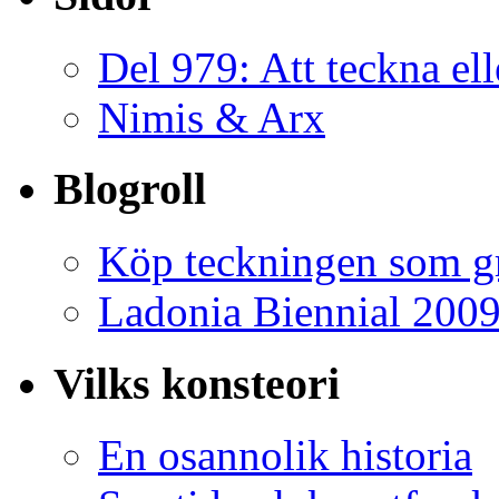
Del 979: Att teckna ell
Nimis & Arx
Blogroll
Köp teckningen som gr
Ladonia Biennial 200
Vilks konsteori
En osannolik historia