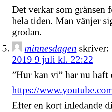
Det verkar som gränsen fö
hela tiden. Man vänjer si
grodan.
minnesdagen
skriver:
2019 9 juli kl. 22:22
”Hur kan vi” har nu haft 
https://www.youtube.c
Efter en kort inledande d