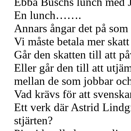
Ebba Buschs lunch me
En lunch…….
Annars ångar det på som 
Vi måste betala mer skatt 
Går den skatten till att 
Eller går den till att utj
mellan de som jobbar och
Vad krävs för att svenska
Ett verk där Astrid Lindg
stjärten?