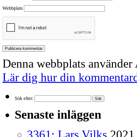
Webbplats
Denna webbplats använder A
Lär dig hur din kommentard
Sök efter:
Senaste inläggen
3361: Lars Vilks
2021 