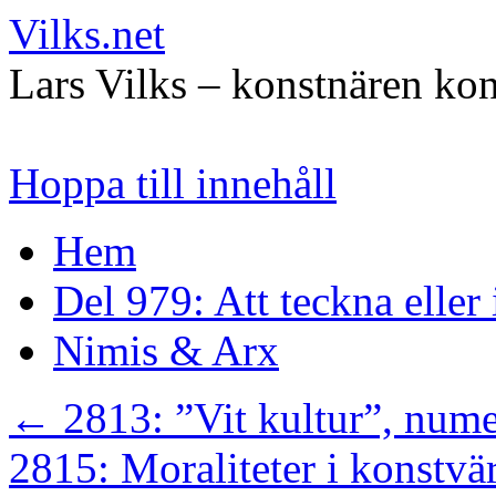
Vilks.net
Lars Vilks – konstnären kon
Hoppa till innehåll
Hem
Del 979: Att teckna eller
Nimis & Arx
←
2813: ”Vit kultur”, numer
2815: Moraliteter i konstv