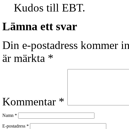
Kudos till EBT.
Lämna ett svar
Din e-postadress kommer in
är märkta
*
Kommentar
*
Namn
*
E-postadress
*