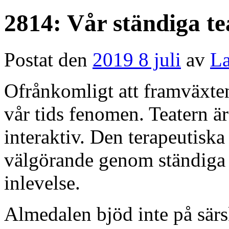
2814: Vår ständiga te
Postat den
2019 8 juli
av
La
Ofrånkomligt att framväxten 
vår tids fenomen. Teatern är
interaktiv. Den terapeutiska
välgörande genom ständiga m
inlevelse.
Almedalen bjöd inte på särs