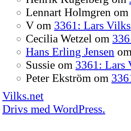
Lennart Holmgren
o
V
om
3361: Lars Vilks
Cecilia Wetzel
om
336
Hans Erling Jensen
o
Sussie
om
3361: Lars 
Peter Ekström
om
3361
Vilks.net
Drivs med WordPress.