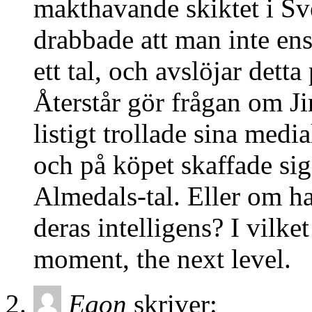
makthavande skiktet i Sve
drabbade att man inte ens
ett tal, och avslöjar detta
Återstår gör frågan om 
listigt trollade sina medi
och på köpet skaffade si
Almedals-tal. Eller om ha
deras intelligens? I vilke
moment, the next level.
Egon
skriver: