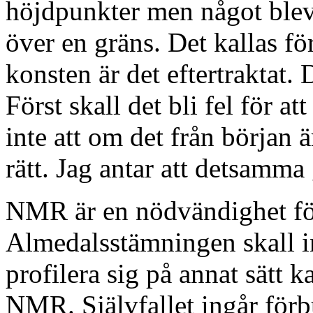
höjdpunkter men något blev
över en gräns. Det kallas f
konsten är det eftertraktat. 
Först skall det bli fel för at
inte att om det från början ä
rätt. Jag antar att detsamma 
NMR är en nödvändighet för
Almedalsstämningen skall i
profilera sig på annat sätt k
NMR. Självfallet ingår för