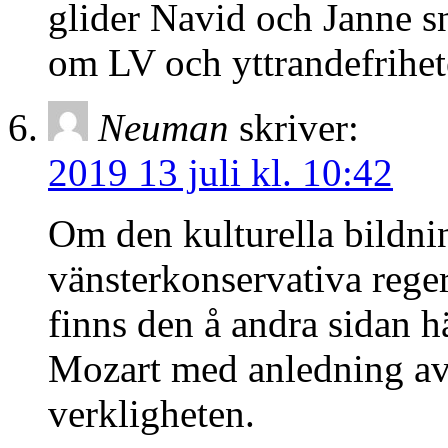
glider Navid och Janne sn
om LV och yttrandefrihete
Neuman
skriver:
2019 13 juli kl. 10:42
Om den kulturella bildni
vänsterkonservativa rege
finns den å andra sidan h
Mozart med anledning a
verkligheten.