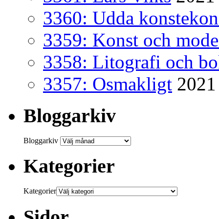
3360: Udda konsteko
3359: Konst och mode
3358: Litografi och b
3357: Osmakligt
2021
Bloggarkiv
Bloggarkiv
Kategorier
Kategorier
Sidor