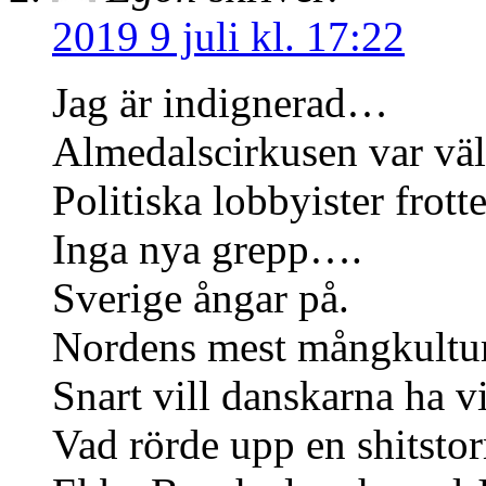
2019 9 juli kl. 17:22
Jag är indignerad…
Almedalscirkusen var väl 
Politiska lobbyister frot
Inga nya grepp….
Sverige ångar på.
Nordens mest mångkultur
Snart vill danskarna ha
Vad rörde upp en shitsto