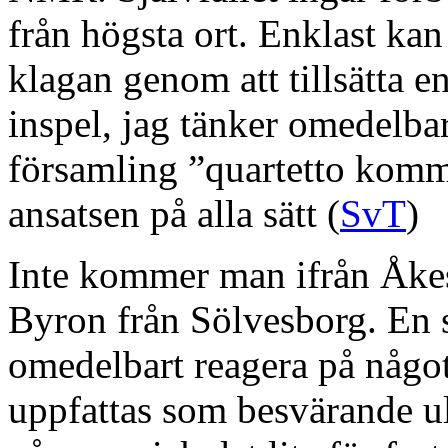
från högsta ort. Enklast ka
klagan genom att tillsätta 
inspel, jag tänker omedelbar
församling ”quartetto komm
ansatsen på alla sätt (
SvT
)
Inte kommer man ifrån Åke
Byron från Sölvesborg. En st
omedelbart reagera på någo
uppfattas som besvärande ul