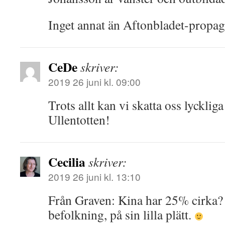
Inget annat än Aftonbladet-propag
CeDe
skriver:
2019 26 juni kl. 09:00
Trots allt kan vi skatta oss lyckliga
Ullentotten!
Cecilia
skriver:
2019 26 juni kl. 13:10
Från Graven: Kina har 25% cirka? 
befolkning, på sin lilla plätt.