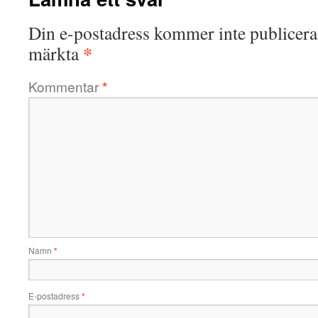
Din e-postadress kommer inte publicera
*
märkta
Kommentar
*
Namn
*
E-postadress
*