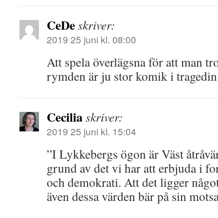
CeDe
skriver:
2019 25 juni kl. 08:00
Att spela överlägsna för att man tr
rymden är ju stor komik i tragedin
Cecilia
skriver:
2019 25 juni kl. 15:04
”I Lykkebergs ögon är Väst åtråvär
grund av det vi har att erbjuda i fo
och demokrati. Att det ligger något 
även dessa värden bär på sin motsa