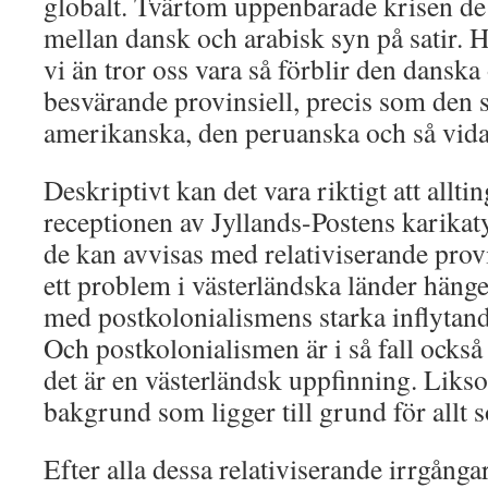
globalt. Tvärtom uppenbarade krisen de 
mellan dansk och arabisk syn på satir. H
vi än tror oss vara så förblir den danska
besvärande provinsiell, precis som den 
amerikanska, den peruanska och så vida
Deskriptivt kan det vara riktigt att allti
receptionen av Jyllands-Postens karikatyr
de kan avvisas med relativiserande provi
ett problem i västerländska länder häng
med postkolonialismens starka inflyta
Och postkolonialismen är i så fall också
det är en västerländsk uppfinning. Liks
bakgrund som ligger till grund för allt
Efter alla dessa relativiserande irrgångar