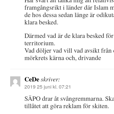
framgångsrikt i länder där Islam m
de hos dessa sedan länge är odikut
klara besked.
Därmed vad är de klara besked för
territorium.
Vad döljer vad vill vad avsikt från
mörkrets kärna och, drivande
CeDe
skriver:
2019 25 juni kl. 07:21
SÄPO drar åt svångremmarna. Ska 
tillåtet att göra reklam för skiten.