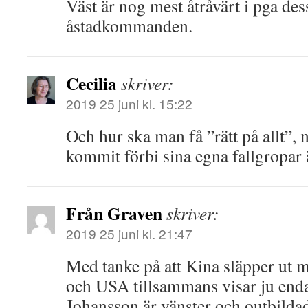
Väst är nog mest åtråvärt i pga des
åstadkommanden.
Cecilia
skriver:
2019 25 juni kl. 15:22
Och hur ska man få ”rätt på allt”, n
kommit förbi sina egna fallgropar
Från Graven
skriver:
2019 25 juni kl. 21:47
Med tanke på att Kina släpper ut 
och USA tillsammans visar ju enda
Johansson är vänster och outbilda