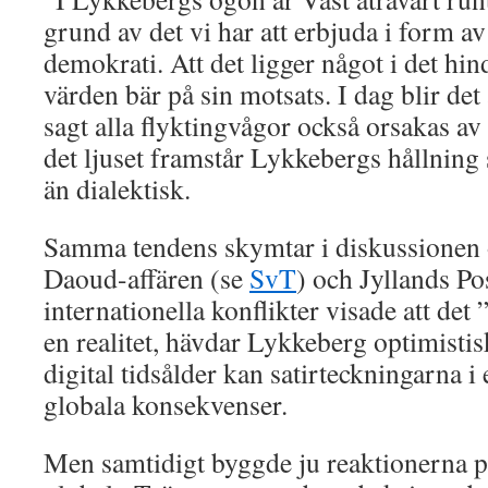
grund av det vi har att erbjuda i form av
demokrati. Att det ligger något i det hind
värden bär på sin motsats. I dag blir det a
sagt alla flyktingvågor också orsakas av
det ljuset framstår Lykkebergs hållning
än dialektisk.
Samma tendens skymtar i diskussionen 
Daoud-affären (se
SvT
) och Jyllands Po
internationella konflikter visade att det 
en realitet, hävdar Lykkeberg optimistisk
digital tidsålder kan satirteckningarna i
globala konsekvenser.
Men samtidigt byggde ju reaktionerna på 