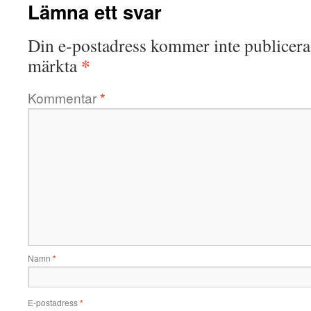
Lämna ett svar
Din e-postadress kommer inte publicera
*
märkta
Kommentar
*
Namn
*
E-postadress
*