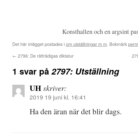
Konsthallen och en argsint pa
Det här inlägget postades i
om utställningar m m
. Bokmärk
perm
←
2796: De rättrådigas diktatur
27
1 svar på
2797: Utställning
UH
skriver:
2019 19 juni kl. 16:41
Ha den äran när det blir dags.