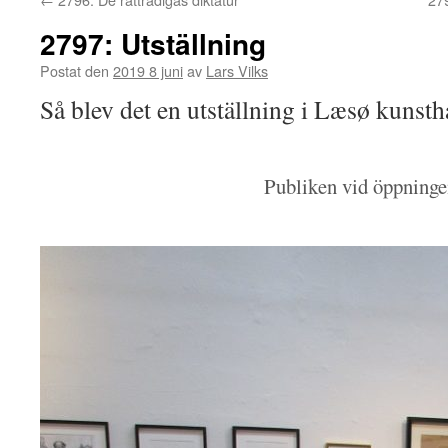
2797: Utställning
Postat den
2019 8 juni
av
Lars Vilks
Så blev det en utställning i Læsø kunsth
Publiken vid öppninge