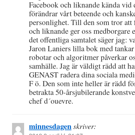
Facebook och liknande kända vid d
förändrar vårt beteende och kanske
personlighet. Till den som tror at
och liknande ger oss medborgare en
det offentliga samtalet säger jag: va
Jaron Laniers lilla bok med tankar
robotar och algoritmer påverkar os
samhälle. Jag är väldigt rädd att han
GENAST radera dina sociala medi
F ö. Den som inte heller är rädd fö
betrakta 50-årsjubilerande konstv
chef d´ouevre.
minnesdagen
skriver: