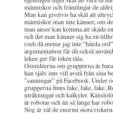
människor och främlingar de aldrig 
Man kan givetvis ha skäl att uttryc
människor man inte känner, om de
man anser kan komma att skada en 
och det man känner sig ha en till
(och då menar jag inte ”hårda ord” 
argumentation får då också använd
leken ger får leken tåla.
Osinidéerna om grupperna är bara e
han själv inte vill avstå från sina b
”sanningar” på Facebook. Under 
grupperna finns fake, fake, fake. 
uträkningar och kalkyler. Känslolö
är robotar och än så länge har robo
Nog är väl de enormt stora riskern