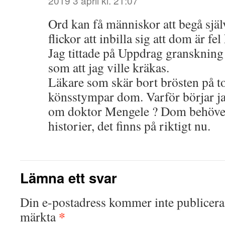
2019 3 april kl. 21:07
Ord kan få människor att begå sjä
flickor att inbilla sig att dom är fel
Jag tittade på Uppdrag granskning 
som att jag ville kräkas.
Läkare som skär bort brösten på to
könsstympar dom. Varför börjar ja
om doktor Mengele ? Dom behöver i
historier, det finns på riktigt nu.
Lämna ett svar
Din e-postadress kommer inte publicera
*
märkta