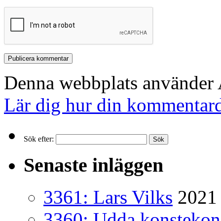
Denna webbplats använder A
Lär dig hur din kommentard
Sök efter:
Senaste inläggen
3361: Lars Vilks
2021 
3360: Udda konsteko