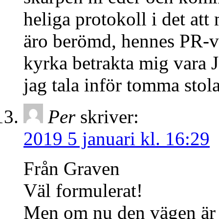
heliga protokoll i det at
äro berömd, hennes PR-v
kyrka betrakta mig vara J
jag tala inför tomma stola
Per
skriver:
2019 5 januari kl. 16:29
Från Graven
Väl formulerat!
Men om nu den vägen är ot