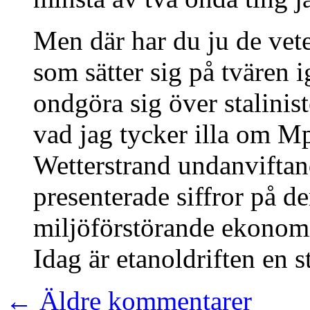
Men där har du ju de vet
som sätter sig på tvären 
ondgöra sig över stalinist
vad jag tycker illa om 
Wetterstrand undanvifta
presenterade siffror på d
miljöförstörande ekonomi
Idag är etanoldriften en s
←
Äldre kommentarer