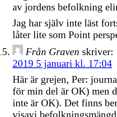
av jordens befolkning el
Jag har själv inte läst fo
låter lite som Point persp
Från Graven
skriver:
2019 5 januari kl. 17:04
Här är grejen, Per: journ
för min del är OK) men de
inte är OK). Det finns be
visavi befolkningsmängde