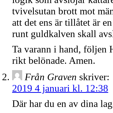
tvivelsutan brott mot män
att det ens är tillåtet är 
runt guldkalven skall avsl
Ta varann i hand, följen 
rikt belönade. Amen.
Från Graven
skriver:
2019 4 januari kl. 12:38
Där har du en av dina lags