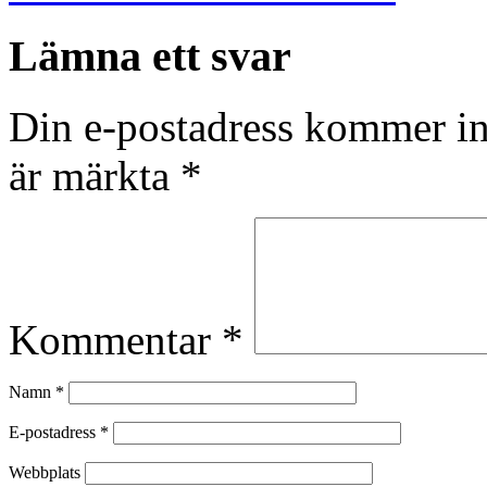
Lämna ett svar
Din e-postadress kommer in
är märkta
*
Kommentar
*
Namn
*
E-postadress
*
Webbplats