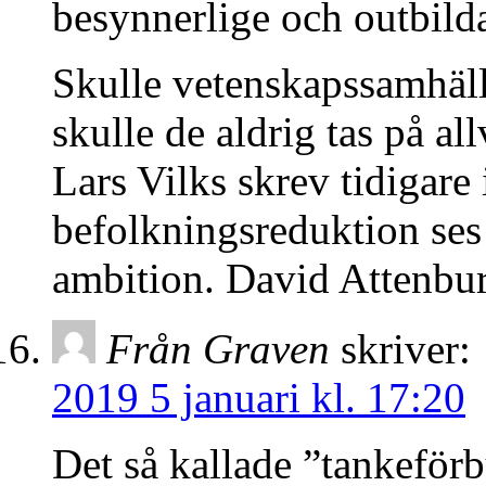
besynnerlige och outbild
Skulle vetenskapssamhäll
skulle de aldrig tas på a
Lars Vilks skrev tidigare 
befolkningsreduktion ses
ambition. David Attenbu
Från Graven
skriver:
2019 5 januari kl. 17:20
Det så kallade ”tankeförb