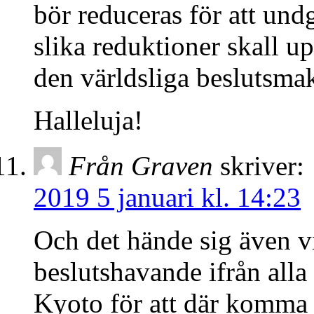
bör reduceras för att u
slika reduktioner skall u
den världsliga beslutsma
Halleluja!
Från Graven
skriver:
2019 5 januari kl. 14:23
Och det hände sig även vi
beslutshavande ifrån alla
Kyoto för att där komma 