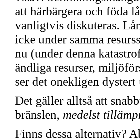
att härbärgera och föda 
vanligtvis diskuteras. Lån
icke under samma resurss
nu (under denna katastrof
ändliga resurser, miljöfö
ser det onekligen dystert 
Det gäller alltså att snab
bränslen,
medelst tillämp
Finns dessa alternativ? Ab