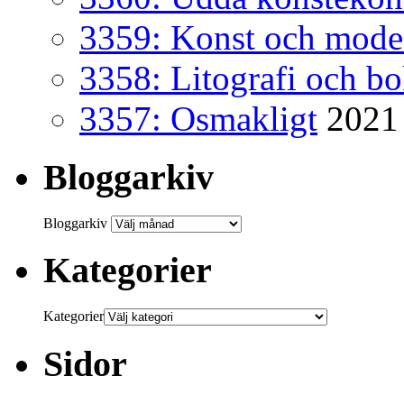
3359: Konst och mode
3358: Litografi och b
3357: Osmakligt
2021
Bloggarkiv
Bloggarkiv
Kategorier
Kategorier
Sidor