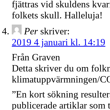
fjättras vid skuldens kvar
folkets skull. Halleluja!
Per
skriver:
2019 4 januari kl. 14:19
Från Graven
Detta skriver du om folk
klimatuppvärmningen/CO
”En kort sökning resultera
publicerade artiklar som