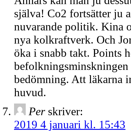
Annars kan man ju dessut
själva! Co2 fortsätter ju 
nuvarande politik. Kina 
nya kolkraftverk. Och Jor
öka i snabb takt. Points
befolkningsminskningen l
bedömning. Att läkarna in
huvud.
Per
skriver:
2019 4 januari kl. 15:43