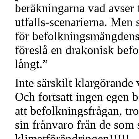
beräkningarna vad avser f
utfalls-scenarierna. Men st
för befolkningsmängdens i
föreslå en drakonisk bef
långt.”
Inte särskilt klargörande 
Och fortsatt ingen egen 
att befolkningsfrågan, tr
sin frånvaro från de som 
klimatförändringen!!!!!