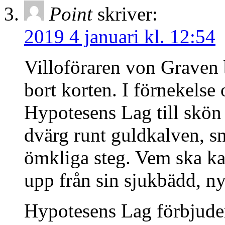
Point
skriver:
2019 4 januari kl. 12:54
Villoföraren von Graven b
bort korten. I förnekelse 
Hypotesens Lag till skön 
dvärg runt guldkalven, sn
ömkliga steg. Vem ska kas
upp från sin sjukbädd, nyf
Hypotesens Lag förbjuder 