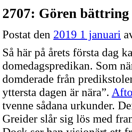
2707: Gören bättring
Postat den
2019 1 januari
a
Så här på årets första dag 
domedagspredikan. Som när 
domderade från predikstole
yttersta dagen är nära”.
Afto
tvenne sådana urkunder. De
Greider slår sig lös med fr
Dock ser han visionärt ett 