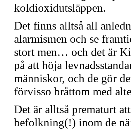
koldioxidutsläppen.
Det finns alltså all anled
alarmismen och se framtid
stort men… och det är Ki
på att höja levnadsstanda
människor, och de gör det
förvisso bråttom med alte
Det är alltså prematurt at
befolkning(!) inom de nä