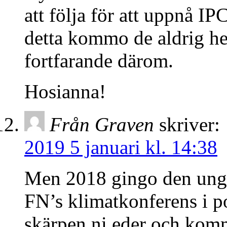
att följa för att uppnå 
detta kommo de aldrig hel
fortfarande därom.
Hosianna!
Från Graven
skriver:
2019 5 januari kl. 14:38
Men 2018 gingo den unga 
FN’s klimatkonferens i p
skärpen ni eder och kom