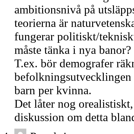
ambitionsnivå på utsläpps
teorierna är naturvetenska
fungerar politiskt/teknisk
måste tänka i nya banor?
T.ex. bör demografer räkn
befolkningsutvecklinge
barn per kvinna.
Det låter nog orealistiskt
diskussion om detta blan