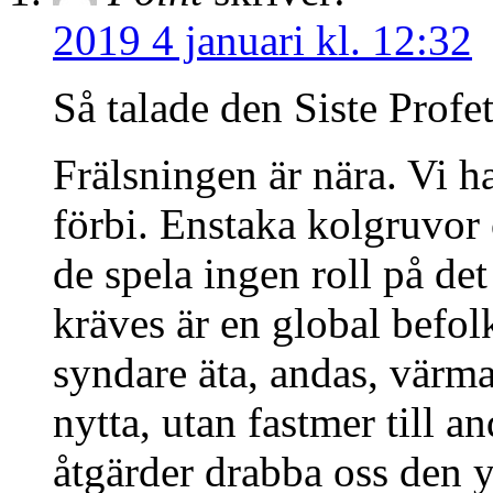
2019 4 januari kl. 12:32
Så talade den Siste Profe
Frälsningen är nära. Vi ha 
förbi. Enstaka kolgruvor 
de spela ingen roll på de
kräves är en global befo
syndare äta, andas, värma 
nytta, utan fastmer till a
åtgärder drabba oss den y