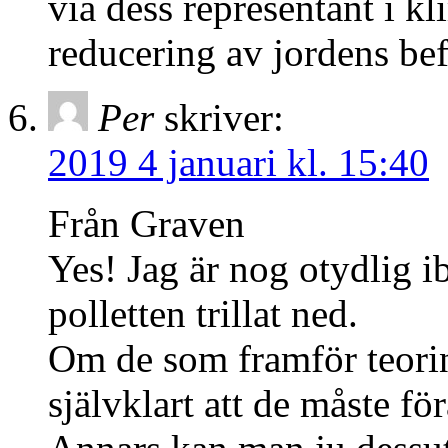
via dess representant i k
reducering av jordens be
Per
skriver:
2019 4 januari kl. 15:40
Från Graven
Yes! Jag är nog otydlig 
polletten trillat ned.
Om de som framför teorin
självklart att de måste fö