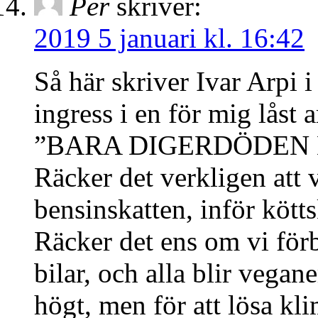
Per
skriver:
2019 5 januari kl. 16:42
Så här skriver Ivar Arpi 
ingress i en för mig låst a
”BARA DIGERDÖDEN
Räcker det verkligen att v
bensinskatten, inför kött
Räcker det ens om vi förb
bilar, och alla blir vegan
högt, men för att lösa kl