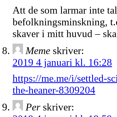
Att de som larmar inte ta
befolkningsminskning, t
skaver i mitt huvud – ska 
Meme
skriver:
2019 4 januari kl. 16:28
https://me.me/i/settled-sc
the-heaner-8309204
Per
skriver: