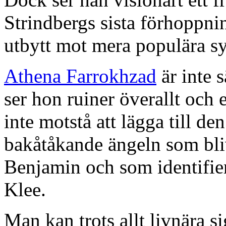
Strindbergs sista förhoppni
utbytt mot mera populära s
Athena Farrokhzad
är inte s
ser hon ruiner överallt och
inte motstå att lägga till den
bakåtåkande ängeln som bl
Benjamin och som identifie
Klee.
Man kan trots allt livnära s