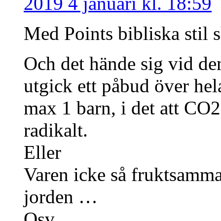
2019 4 januari kl. 18:59
Med Points bibliska stil s
Och det hände sig vid de
utgick ett påbud över hel
max 1 barn, i det att CO
radikalt.
Eller
Varen icke så fruktsamma
jorden …
Osv.