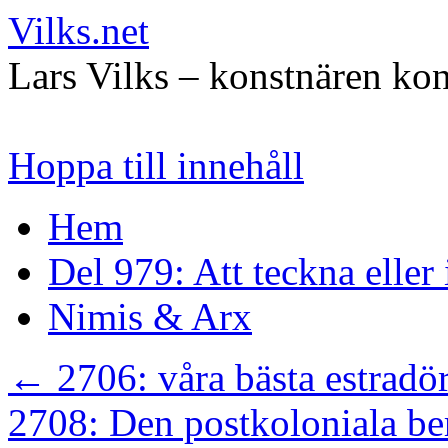
Vilks.net
Lars Vilks – konstnären kon
Hoppa till innehåll
Hem
Del 979: Att teckna eller
Nimis & Arx
←
2706: våra bästa estradö
2708: Den postkoloniala be