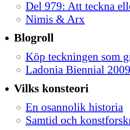
Del 979: Att teckna ell
Nimis & Arx
Blogroll
Köp teckningen som gr
Ladonia Biennial 200
Vilks konsteori
En osannolik historia
Samtid och konstforsk