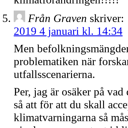
Från Graven
skriver:
2019 4 januari kl. 14:34
Men befolkningsmängd
problematiken när forska
utfallsscenarierna.
Per, jag är osäker på vad 
så att för att du skall acc
klimatvarningarna så mås