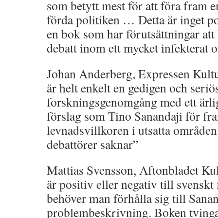
som betytt mest för att föra fram e
förda politiken … Detta är inget po
en bok som har förutsättningar att 
debatt inom ett mycket infekterat
Johan Anderberg, Expressen Kult
är helt enkelt en gedigen och seriö
forskningsgenomgång med ett ärli
förslag som Tino Sanandaji för fra
levnadsvillkoren i utsatta områd
debattörer saknar”
Mattias Svensson, Aftonbladet Ku
är positiv eller negativ till svensk
behöver man förhålla sig till Sana
problembeskrivning. Boken tvinga