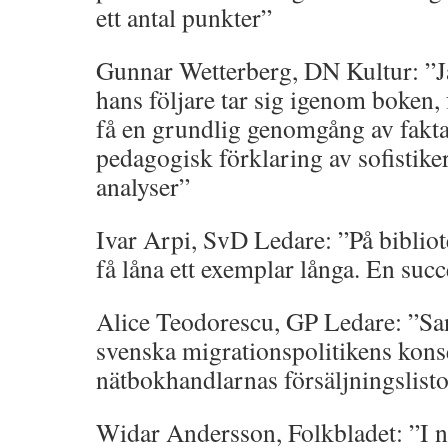
ett antal punkter”
Gunnar Wetterberg, DN Kultur: ”
hans följare tar sig igenom boken,
få en grundlig genomgång av fakt
pedagogisk förklaring av sofistiker
analyser”
Ivar Arpi, SvD Ledare: ”På bibliot
få låna ett exemplar långa. En succ
Alice Teodorescu, GP Ledare: ”Sa
svenska migrationspolitikens kons
nätbokhandlarnas försäljningslisto
Widar Andersson, Folkbladet: ”I 