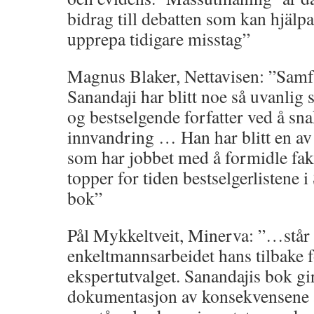
bidrag till debatten som kan hjälpa 
upprepa tidigare misstag”
Magnus Blaker, Nettavisen: ”Sa
Sanandaji har blitt noe så uvanlig
og bestselgende forfatter ved å sn
innvandring … Han har blitt en av 
som har jobbet med å formidle fa
topper for tiden bestselgerlistene 
bok”
Pål Mykkeltveit, Minerva: ”…står
enkeltmannsarbeidet hans tilbake f
ekspertutvalget. Sanandajis bok gi
dokumentasjon av konsekvensene a