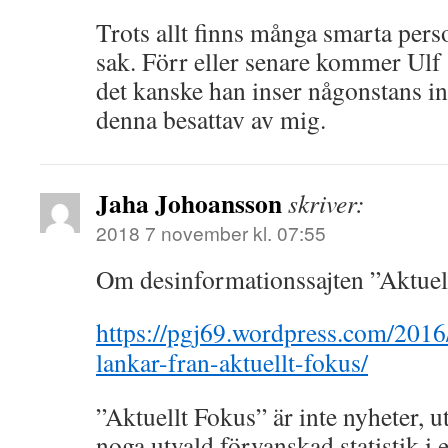
Trots allt finns många smarta per
sak. Förr eller senare kommer Ulf at
det kanske han inser någonstans in
denna besattav av mig.
Jaha Johoansson
skriver:
2018 7 november kl. 07:55
Om desinformationssajten ”Aktuel
https://pgj69.wordpress.com/2016
lankar-fran-aktuellt-fokus/
”Aktuellt Fokus” är inte nyheter, u
noga utvald förvanskad statistik i e