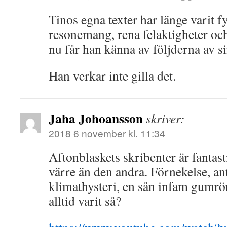
Tinos egna texter har länge varit fy
resonemang, rena felaktigheter o
nu får han känna av följderna av s
Han verkar inte gilla det.
Jaha Johoansson
skriver:
2018 6 november kl. 11:34
Aftonblaskets skribenter är fantas
värre än den andra. Förnekelse, an
klimathysteri, en sån infam gumrö
alltid varit så?