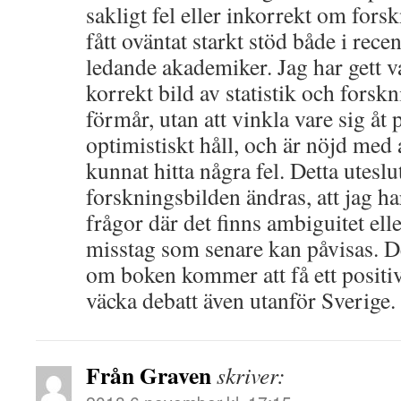
sakligt fel eller inkorrekt om for
fått oväntat starkt stöd både i rece
ledande akademiker. Jag har gett va
korrekt bild av statistik och forskn
förmår, utan att vinkla vare sig åt 
optimistiskt håll, och är nöjd med a
kunnat hitta några fel. Detta uteslut
forskningsbilden ändras, att jag h
frågor där det finns ambiguitet ell
misstag som senare kan påvisas. De
om boken kommer att få ett positi
väcka debatt även utanför Sverige.
Från Graven
skriver: