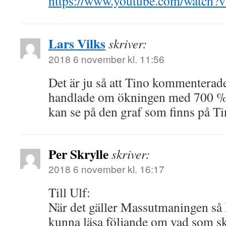
https://www.youtube.com/watc
Lars Vilks
skriver:
2018 6 november kl. 11:56
Det är ju så att Tino kommenterad
handlade om ökningen med 700 % 
kan se på den graf som finns på T
Per Skrylle
skriver:
2018 6 november kl. 16:17
Till Ulf:
När det gäller Massutmaningen så 
kunna läsa följande om vad som s