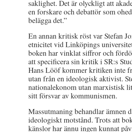
saklighet. Det är olyckligt att aka
en forskare och debattör som ohede
belägga det.”
En annan kritisk röst var Stefan Jo
etnicitet vid Linköpings universite
boken har vinklat siffror och för
att specificera sin kritik i SR:s Stu
Hans Lööf kommer kritiken inte fr
utan från en ideologisk aktivist. S
nationalekonom utan marxistisk lit
sitt försvar av kommunismen.
Massutmaning behandlar ämnen där
ideologiskt motstånd. Trots att bo
känslor har ännu ingen kunnat påvi