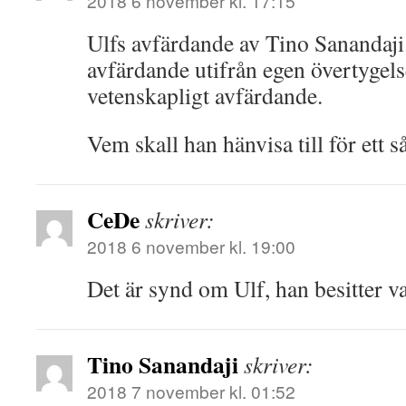
2018 6 november kl. 17:15
Ulfs avfärdande av Tino Sanandaji ä
avfärdande utifrån egen övertygels
vetenskapligt avfärdande.
Vem skall han hänvisa till för ett s
CeDe
skriver:
2018 6 november kl. 19:00
Det är synd om Ulf, han besitter var
Tino Sanandaji
skriver:
2018 7 november kl. 01:52