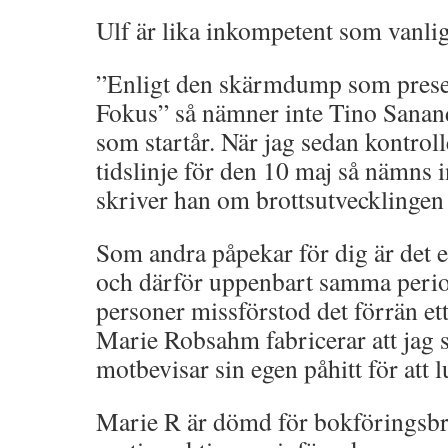
Ulf är lika inkompetent som vanlig
”Enligt den skärmdump som presen
Fokus” så nämner inte Tino Sanan
som startår. När jag sedan kontro
tidslinje för den 10 maj så nämns 
skriver han om brottsutvecklingen
Som andra påpekar för dig är det
och därför uppenbart samma perio
personer missförstod det förrän ett
Marie Robsahm fabricerar att jag s
motbevisar sin egen påhitt för att l
Marie R är dömd för bokföringsbrot