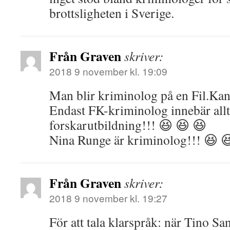
brottsligheten i Sverige.
Från Graven
skriver:
2018 9 november kl. 19:09
Man blir kriminolog på en Fil.Kan
Endast FK-kriminolog innebär all
forskarutbildning!!! 😆 😆 😆
Nina Runge är kriminolog!!! 😆 
Från Graven
skriver:
2018 9 november kl. 19:27
För att tala klarspråk: när Tino S