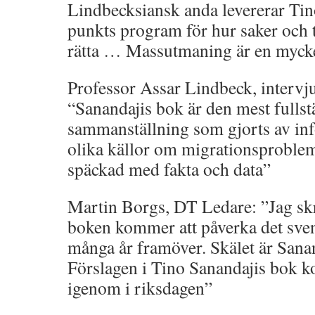
Lindbecksiansk anda levererar Tin
punkts program för hur saker och ti
rätta … Massutmaning är en mycke
Professor Assar Lindbeck, intervj
“Sanandajis bok är den mest fullst
sammanställning som gjorts av in
olika källor om migrationsproblem
späckad med fakta och data”
Martin Borgs, DT Ledare: ”Jag skr
boken kommer att påverka det sve
många år framöver. Skälet är Sana
Förslagen i Tino Sanandajis bok k
igenom i riksdagen”