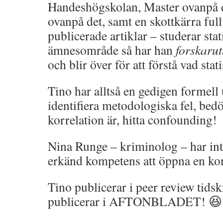
Handeshögskolan, Master ovanpå d
ovanpå det, samt en skottkärra ful
publicerade artiklar – studerar stat
ämnesområde så har han
forskarut
och blir över för att förstå vad stat
Tino har alltså en gedigen formell u
identifiera metodologiska fel, bed
korrelation är, hitta confounding!
Nina Runge – kriminolog – har int
erkänd kompetens att öppna en kon
Tino publicerar i peer review tids
publicerar i AFTONBLADET! 😆