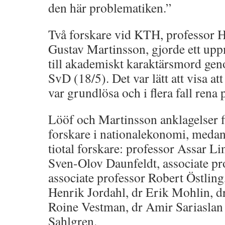
den här problematiken.”
Två forskare vid KTH, professor 
Gustav Martinsson, gjorde ett u
till akademiskt karaktärsmord geno
SvD (18/5). Det var lätt att visa at
var grundlösa och i flera fall rena p
Lööf och Martinsson anklagelser fi
forskare i nationalekonomi, medan j
tiotal forskare: professor Assar L
Sven-Olov Daunfeldt, associate pr
associate professor Robert Östling
Henrik Jordahl, dr Erik Mohlin, d
Roine Vestman, dr Amir Sariaslan 
Sahlgren.