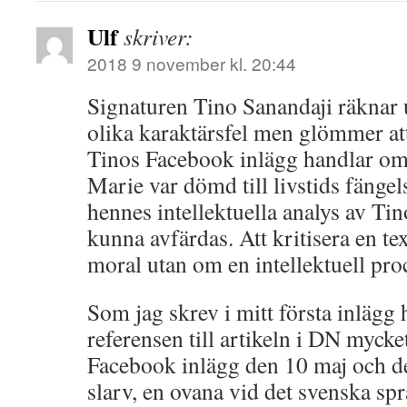
Ulf
skriver:
2018 9 november kl. 20:44
Signaturen Tino Sanandaji räkna
olika karaktärsfel men glömmer att
Tinos Facebook inlägg handlar om
Marie var dömd till livstids fängel
hennes intellektuella analys av Tin
kunna avfärdas. Att kritisera en te
moral utan om en intellektuell pro
Som jag skrev i mitt första inlägg 
referensen till artikeln i DN mycke
Facebook inlägg den 10 maj och d
slarv, en ovana vid det svenska sp