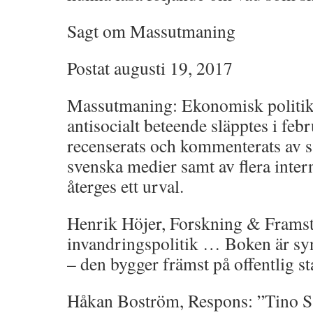
Sagt om Massutmaning
Postat augusti 19, 2017
Massutmaning: Ekonomisk politik
antisocialt beteende släpptes i fe
recenserats och kommenterats av s
svenska medier samt av flera inter
återges ett urval.
Henrik Höjer, Forskning & Frams
invandringspolitik … Boken är sy
– den bygger främst på offentlig st
Håkan Boström, Respons: ”Tino Sa