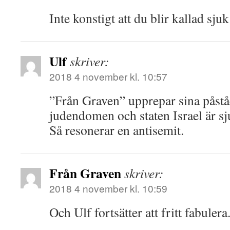
Inte konstigt att du blir kallad sj
Ulf
skriver:
2018 4 november kl. 10:57
”Från Graven” upprepar sina påst
judendomen och staten Israel är sj
Så resonerar en antisemit.
Från Graven
skriver:
2018 4 november kl. 10:59
Och Ulf fortsätter att fritt fabulera