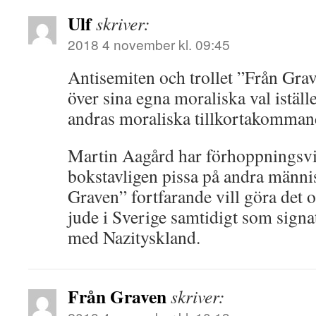
Ulf
skriver:
2018 4 november kl. 09:45
Antisemiten och trollet ”Från Gra
över sina egna moraliska val istället
andras moraliska tillkortakomman
Martin Aagård har förhoppningsvis
bokstavligen pissa på andra männ
Graven” fortfarande vill göra det o
jude i Sverige samtidigt som signat
med Nazityskland.
Från Graven
skriver: