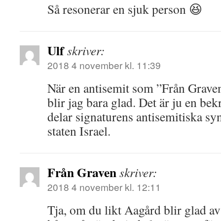
Så resonerar en sjuk person 😆
Ulf
skriver:
2018 4 november kl. 11:39
När en antisemit som ”Från Graven
blir jag bara glad. Det är ju en bekr
delar signaturens antisemitiska s
staten Israel.
Från Graven
skriver:
2018 4 november kl. 12:11
Tja, om du likt Aagård blir glad av