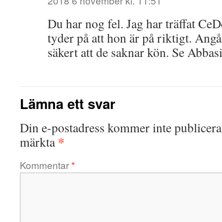
2018 6 november kl. 11:51
Du har nog fel. Jag har träffat CeDe
tyder på att hon är på riktigt. Angå
säkert att de saknar kön. Se Abbas
Lämna ett svar
Din e-postadress kommer inte publicera
*
märkta
Kommentar
*