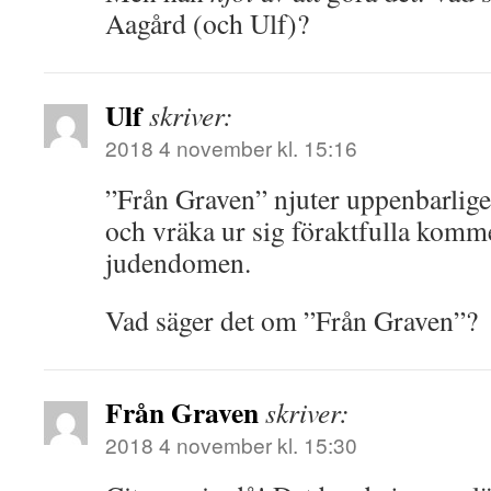
Aagård (och Ulf)?
Ulf
skriver:
2018 4 november kl. 15:16
”Från Graven” njuter uppenbarligen
och vräka ur sig föraktfulla komm
judendomen.
Vad säger det om ”Från Graven”?
Från Graven
skriver:
2018 4 november kl. 15:30