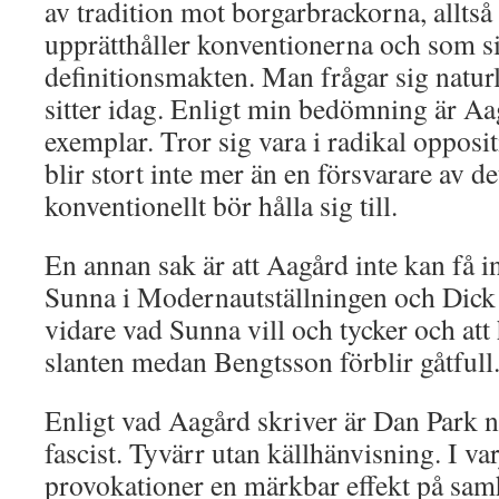
av tradition mot borgarbrackorna, allts
upprätthåller konventionerna och som si
definitionsmakten. Man frågar sig natur
sitter idag. Enligt min bedömning är Aag
exemplar. Tror sig vara i radikal oppos
blir stort inte mer än en försvarare av 
konventionellt bör hålla sig till.
En annan sak är att Aagård inte kan få i
Sunna i Modernautställningen och Dick 
vidare vad Sunna vill och tycker och att h
slanten medan Bengtsson förblir gåtfull
Enligt vad Aagård skriver är Dan Park 
fascist. Tyvärr utan källhänvisning. I var
provokationer en märkbar effekt på samh