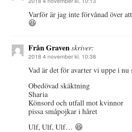
2018 4 november kl. 10:13
Varför är jag inte förvånad över at
😆
Från Graven
skriver:
2018 4 november kl. 10:38
Vad är det för avarter vi uppe i nu
Obedövad skäktning
Sharia
Könsord och utfall mot kvinnor
pissa småpojkar i håret
Ulf, Ulf, Ulf… 😆