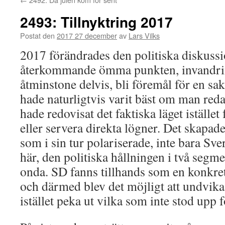
2493: Tillnyktring 2017
Postat den
2017 27 december
av
Lars Vilks
2017 förändrades den politiska diskussi
återkommande ömma punkten, invandrin
åtminstone delvis, bli föremål för en sa
hade naturligtvis varit bäst om man reda
hade redovisat det faktiska läget istället
eller servera direkta lögner. Det skapa
som i sin tur polariserade, inte bara Sv
här, den politiska hållningen i två segm
onda. SD fanns tillhands som en konkre
och därmed blev det möjligt att undvika 
istället peka ut vilka som inte stod upp f