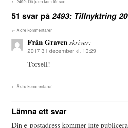
←
2492: Då julen kom för sent
51 svar på
2493: Tillnyktring 2
←
Äldre kommentarer
Från Graven
skriver:
2017 31 december kl. 10:29
Torsell!
←
Äldre kommentarer
Lämna ett svar
Din e-postadress kommer inte publicera