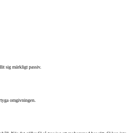
it sig märkligt passiv.
vertyga omgivningen.