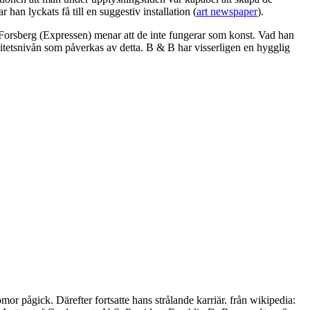
 han lyckats få till en suggestiv installation (
art newspaper
).
Forsberg (Expressen) menar att de inte fungerar som konst. Vad han
litetsnivån som påverkas av detta. B & B har visserligen en hygglig
r pågick. Därefter fortsatte hans strålande karriär. från wikipedia: