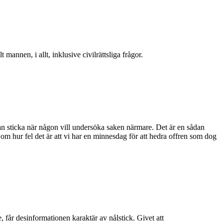
mannen, i allt, inklusive civilrättsliga frågor.
edan sticka när någon vill undersöka saken närmare. Det är en sådan
om hur fel det är att vi har en minnesdag för att hedra offren som dog
 får desinformationen karaktär av nålstick. Givet att