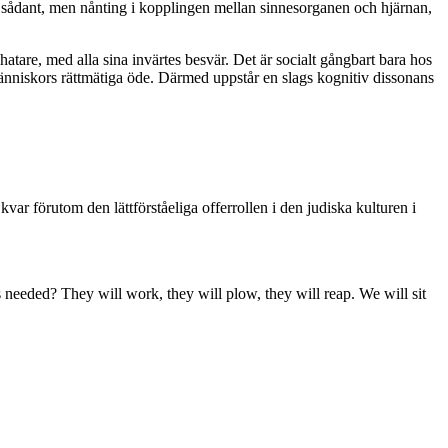
 sådant, men nånting i kopplingen mellan sinnesorganen och hjärnan,
atare, med alla sina invärtes besvär. Det är socialt gångbart bara hos
människors rättmätiga öde. Därmed uppstår en slags kognitiv dissonans
 förutom den lättförståeliga offerrollen i den judiska kulturen i
 needed? They will work, they will plow, they will reap. We will sit