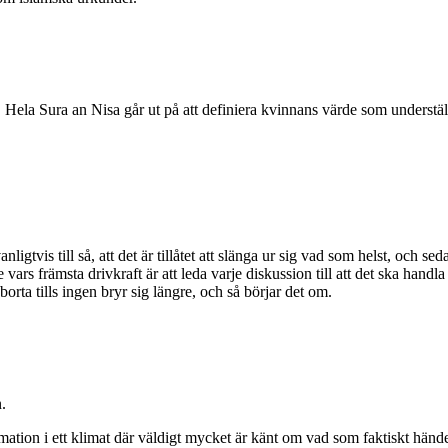
Hela Sura an Nisa går ut på att definiera kvinnans värde som underställt 
gtvis till så, att det är tillåtet att slänga ur sig vad som helst, och s
 främsta drivkraft är att leda varje diskussion till att det ska handla 
orta tills ingen bryr sig längre, och så börjar det om.
.
tion i ett klimat där väldigt mycket är känt om vad som faktiskt hände,