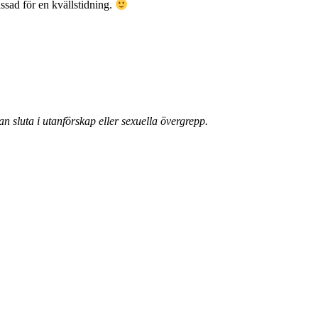
ssad för en kvällstidning.
 sluta i utanförskap eller sexuella övergrepp.