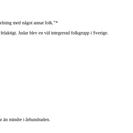
 delning med något annat folk.”*
elaktigt. Judar blev en väl integrerad folkgrupp i Sverige.
år än mindre i århundraden.