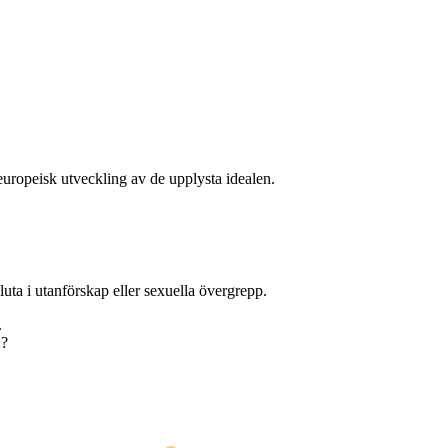
europeisk utveckling av de upplysta idealen.
uta i utanförskap eller sexuella övergrepp.
.
 ?