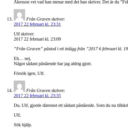
Åkesson vet vad han menar med det han skriver. Det är du ”Från
Från Graven
skriver:
2017 22 februari kl. 23:31
Ulf skriver:
2017 22 februari kl. 23:09
”Från Graven” påstod i ett inlägg från ”2017 6 februari kl. 19
Eh… nej.
Något sådant påstående har jag aldrig gjort.
Försök igen, Ulf.
Från Graven
skriver:
2017 22 februari kl. 23:35
Du, Ulf, gjorde däremot ett sådant påstående. Som du nu tillskr
Ulf,
Sök hjälp.