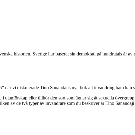
venska historien. Sverige har baserat sin demokrati på hundratals år av 
5” när vi diskuterade Tino Sanandajis nya bok att invandring bara kan sl
 utanförskap eller tillhör den sort som ägnar sig åt sexuella övergrepp
Vilken av de två typer av invandrare som du beskriver är Tino Sanandaji