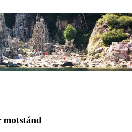
r motstånd