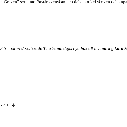
 Graven” som inte förstår svenskan i en debattartikel skriven och anpa
:45” när vi diskuterade Tino Sanandajis nya bok att invandring bara kan
iver mig.