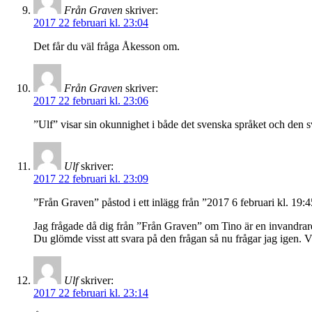
Från Graven
skriver:
2017 22 februari kl. 23:04
Det får du väl fråga Åkesson om.
Från Graven
skriver:
2017 22 februari kl. 23:06
”Ulf” visar sin okunnighet i både det svenska språket och den s
Ulf
skriver:
2017 22 februari kl. 23:09
”Från Graven” påstod i ett inlägg från ”2017 6 februari kl. 19:4
Jag frågade då dig från ”Från Graven” om Tino är en invandrare i
Du glömde visst att svara på den frågan så nu frågar jag igen. 
Ulf
skriver:
2017 22 februari kl. 23:14