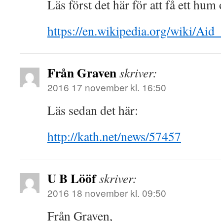
Läs först det här för att få ett hu
https://en.wikipedia.org/wiki/Ai
Från Graven
skriver:
2016 17 november kl. 16:50
Läs sedan det här:
http://kath.net/news/57457
U B Lööf
skriver:
2016 18 november kl. 09:50
Från Graven,