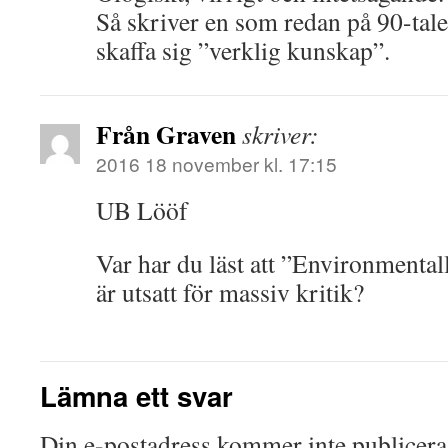
Så skriver en som redan på 90-tale
skaffa sig ”verklig kunskap”.
Från Graven
skriver:
2016 18 november kl. 17:15
UB Lööf
Var har du läst att ”Environmenta
är utsatt för massiv kritik?
Lämna ett svar
Din e-postadress kommer inte publicera