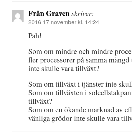
Från Graven
skriver:
2016 17 november kl. 14:24
Pah!
Som om mindre och mindre process
fler processorer på samma mängd t
inte skulle vara tillväxt?
Som om tillväxt i tjänster inte skul
Som om tillväxten i solcellstakpan
tillväxt?
Som om en ökande marknad av eff
vänliga grödor inte skulle vara till