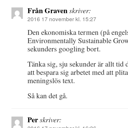
Från Graven
skriver:
2016 17 november kl. 15:27
Den ekonomiska termen (på engels
Environmentally Sustainable Growt
sekunders googling bort.
Tänka sig, sju sekunder är allt tid
att bespara sig arbetet med att pli
meningslös text.
Så kan det gå.
Per
skriver:
2016 17 november kl. 16:36