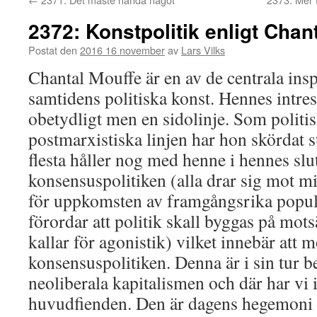
2372: Konstpolitik enligt Chan
Postat den
2016 16 november
av
Lars Vilks
Chantal Mouffe är en av de centrala inspi
samtidens politiska konst. Hennes intress
obetydligt men en sidolinje. Som politis
postmarxistiska linjen har hon skördat 
flesta håller nog med henne i hennes slu
konsensuspolitiken (alla drar sig mot mi
för uppkomsten av framgångsrika populi
förordar att politik skall byggas på mots
kallar för agonistik) vilket innebär att 
konsensuspolitiken. Denna är i sin tur 
neoliberala kapitalismen och där har vi 
huvudfienden. Den är dagens hegemoni s