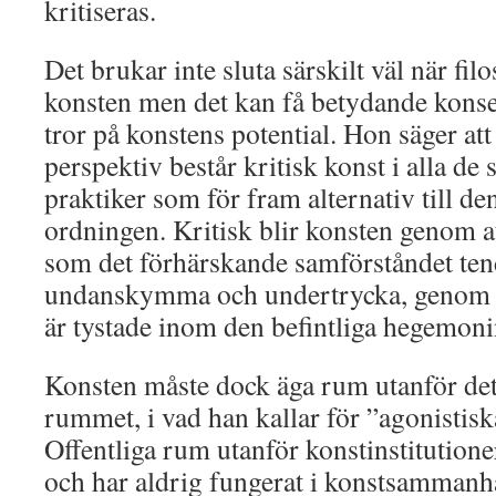
kritiseras.
Det brukar inte sluta särskilt väl när filo
konsten men det kan få betydande kon
tror på konstens potential. Hon säger att
perspektiv består kritisk konst i alla de 
praktiker som för fram alternativ till de
ordningen. Kritisk blir konsten genom a
som det förhärskande samförståndet tend
undanskymma och undertrycka, genom a
är tystade inom den befintliga hegemoni
Konsten måste dock äga rum utanför det 
rummet, i vad han kallar för ”agonistisk
Offentliga rum utanför konstinstitutione
och har aldrig fungerat i konstsamman