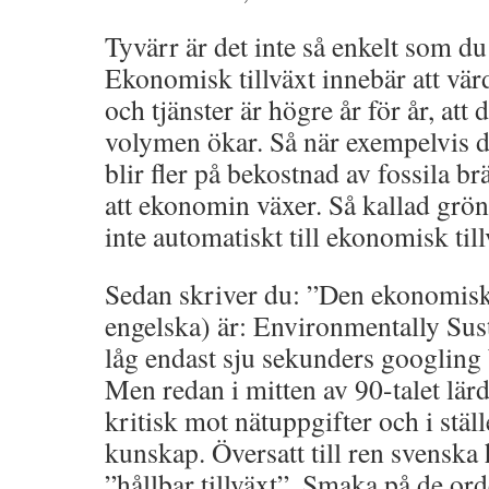
Tyvärr är det inte så enkelt som du 
Ekonomisk tillväxt innebär att värd
och tjänster är högre år för år, at
volymen ökar. Så när exempelvis d
blir fler på bekostnad av fossila br
att ekonomin växer. Så kallad grön t
inte automatiskt till ekonomisk till
Sedan skriver du: ”Den ekonomisk
engelska) är: Environmentally Su
låg endast sju sekunders googling 
Men redan i mitten av 90-talet lärd
kritisk mot nätuppgifter och i ställe
kunskap. Översatt till ren svenska
”hållbar tillväxt”. Smaka på de orde