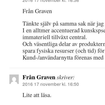
Från Graven
Tänkte själv på samma sak när jag 
I en alltmer accentuerad kunsksps
immateriell tillväxt central.
Och väsentliga delar av produktern
spara fysiska resurser (och tid) fö
Kund-/användarnytta förenas med 
Från Graven
skriver:
2016 17 november kl. 16:50
Lite att läsa.