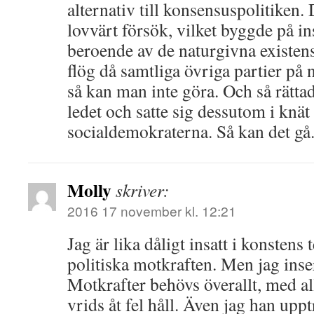
alternativ till konsensuspolitiken.
lovvärt försök, vilket byggde på i
beroende av de naturgivna existens
flög då samtliga övriga partier på
så kan man inte göra. Och så rättad
ledet och satte sig dessutom i knät
socialdemokraterna. Så kan det gå
Molly
skriver:
2016 17 november kl. 12:21
Jag är lika dåligt insatt i konstens
politiska motkraften. Men jag inse
Motkrafter behövs överallt, med al
vrids åt fel håll. Även jag han up