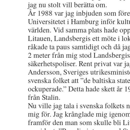
jag nu stolt vill berätta om.
År 1988 var jag inbjuden som före
Universitetet i Hamburg inför kult
världen. Vid samma plats hade opp
Litauen, Landsbergis ett möte i lo
råkade ta paus samtidigt och då jag 
2 meter från mig stod Landsbergi
säkerhetspoliser. Rent privat var j
Andersson, Sveriges utrikesministe
svenska folket att ”de baltiska stat
ockuperade.” Detta hade skett år 1
från Stalin.
Nu ville jag tala i svenska folkets
mig för. Jag krånglade mig igenom
framför den man som skulle bli Li