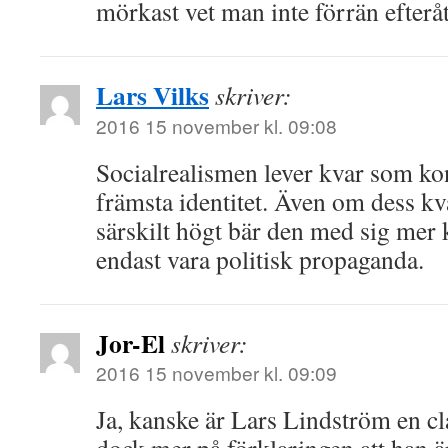
mörkast vet man inte förrän efteråt
Lars Vilks
skriver:
2016 15 november kl. 09:08
Socialrealismen lever kvar som kon
främsta identitet. Även om dess kva
särskilt högt bär den med sig mer 
endast vara politisk propaganda.
Jor-El
skriver:
2016 15 november kl. 09:09
Ja, kanske är Lars Lindström en cl