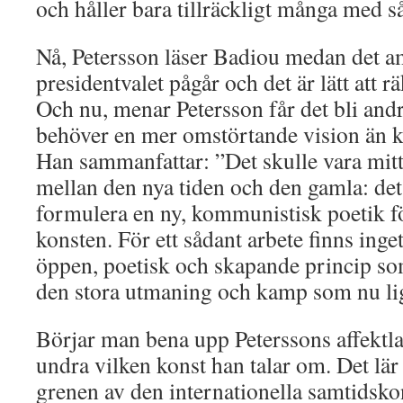
och håller bara tillräckligt många med så
Nå, Petersson läser Badiou medan det 
presidentvalet pågår och det är lätt att rä
Och nu, menar Petersson får det bli and
behöver en mer omstörtande vision än k
Han sammanfattar: ”Det skulle vara mitt 
mellan den nya tiden och den gamla: det
formulera en ny, kommunistisk poetik f
konsten. För ett sådant arbete finns ing
öppen, poetisk och skapande princip som
den stora utmaning och kamp som nu lig
Börjar man bena upp Peterssons affektl
undra vilken konst han talar om. Det lär
grenen av den internationella samtidsko