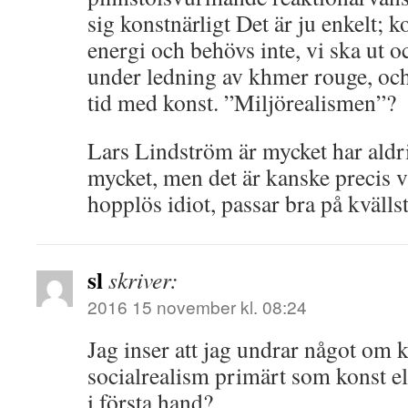
sig konstnärligt Det är ju enkelt; k
energi och behövs inte, vi ska ut o
under ledning av khmer rouge, och 
tid med konst. ”Miljörealismen”?
Lars Lindström är mycket har ald
mycket, men det är kanske precis
hopplös idiot, passar bra på kvälls
sl
skriver:
2016 15 november kl. 08:24
Jag inser att jag undrar något om 
socialrealism primärt som konst ell
i första hand?