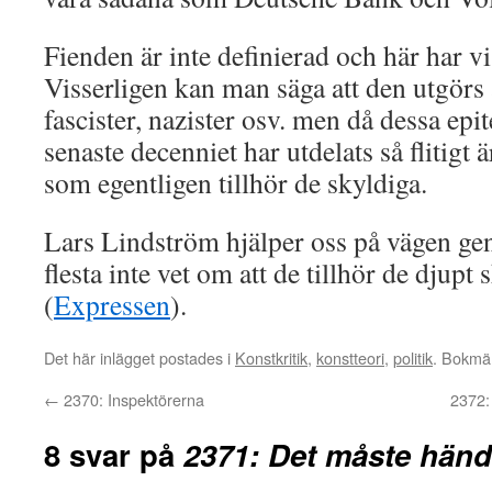
Fienden är inte definierad och här har v
Visserligen kan man säga att den utgörs 
fascister, nazister osv. men då dessa epit
senaste decenniet har utdelats så flitigt 
som egentligen tillhör de skyldiga.
Lars Lindström hjälper oss på vägen geno
flesta inte vet om att de tillhör de djup
(
Expressen
).
Det här inlägget postades i
Konstkritik
,
konstteori
,
politik
. Bokmä
←
2370: Inspektörerna
2372:
8 svar på
2371: Det måste händ