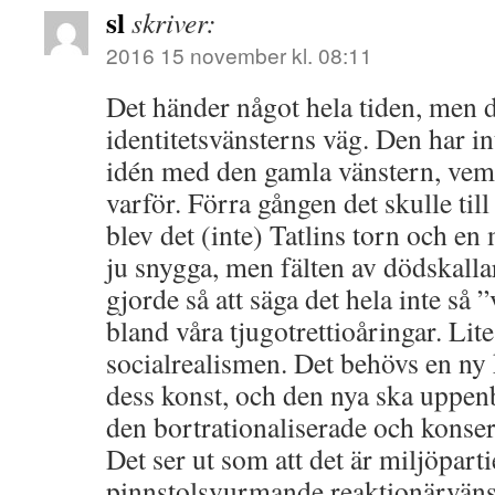
sl
skriver:
2016 15 november kl. 08:11
Det händer något hela tiden, men d
identitetsvänsterns väg. Den har in
idén med den gamla vänstern, ve
varför. Förra gången det skulle till
blev det (inte) Tatlins torn och en 
ju snygga, men fälten av dödskall
gjorde så att säga det hela inte så 
bland våra tjugotrettioåringar. Lit
socialrealismen. Det behövs en n
dess konst, och den nya ska uppenb
den bortrationaliserade och konser
Det ser ut som att det är miljöparti
pinnstolsvurmande reaktionärväns