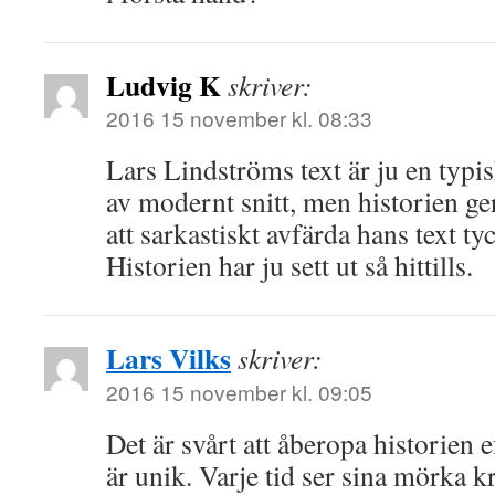
Ludvig K
skriver:
2016 15 november kl. 08:33
Lars Lindströms text är ju en typ
av modernt snitt, men historien g
att sarkastiskt avfärda hans text ty
Historien har ju sett ut så hittills.
Lars Vilks
skriver:
2016 15 november kl. 09:05
Det är svårt att åberopa historien 
är unik. Varje tid ser sina mörka k