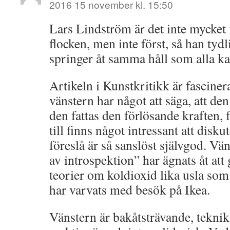
2016 15 november kl. 15:50
Lars Lindström är det inte mycket
flocken, men inte först, så han tydl
springer åt samma håll som alla k
Artikeln i Kunstkritikk är fasciner
vänstern har något att säga, att de
den fattas den förlösande kraften, 
till finns något intressant att disku
föreslå är så sanslöst självgod. Vä
av introspektion” har ägnats åt att
teorier om koldioxid lika usla so
har varvats med besök på Ikea.
Vänstern är bakåtsträvande, teknik