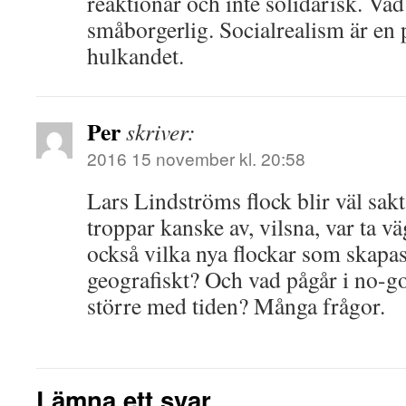
reaktionär och inte solidarisk. Va
småborgerlig. Socialrealism är en 
hulkandet.
Per
skriver:
2016 15 november kl. 20:58
Lars Lindströms flock blir väl sak
troppar kanske av, vilsna, var ta v
också vilka nya flockar som skapas,
geografiskt? Och vad pågår i no-
större med tiden? Många frågor.
Lämna ett svar