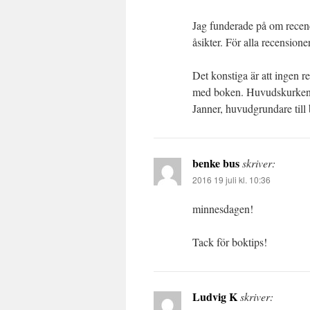
Jag funderade på om recenc
åsikter. För alla recensione
Det konstiga är att ingen r
med boken. Huvudskurken, 
Janner, huvudgrundare till 
benke bus
skriver:
2016 19 juli kl. 10:36
minnesdagen!
Tack för boktips!
Ludvig K
skriver: