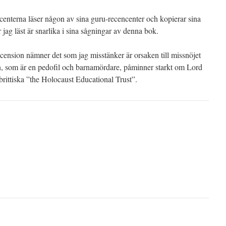
enterna läser någon av sina guru-recencenter och kopierar sina
r jag läst är snarlika i sina sågningar av denna bok.
ecension nämner det som jag misstänker är orsaken till missnöjet
som är en pedofil och barnamördare, påminner starkt om Lord
brittiska ”the Holocaust Educational Trust”.