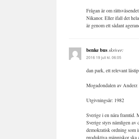
Frågan är om rättsväsendet
Nikanor. Eller ifall det hel
är genom ett sådant ageran
benke bus
skriver:
2016 19 juli kl. 06:05
dan park, ett relevant lästip
Mogadondalen av Anderz 
Utgivningsår: 1982
Sverige i en nära framtid.
Sverige styrs nämligen av d
demokratisk ordning som inn
produktiva människor ska a