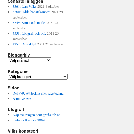
Senaste inläggen
3361: Lars Vilks
2021 4 oktober
3360: Udda konstekonomi
2021 29
september
3359: Konst och mode.
2021 27
september
3358: Litografi och bok
2021 26
september
3357: Osmakligt
2021 22 september
Bloggarkiv
Bloggarkiv
Kategorier
Kategorier
Sidor
Del 979: Att teckna eller icke teckna
Nimis & Arx
Blogroll
Köp teckningen som grafiskt blad
Ladonia Biennial 2009
Vilks konsteori