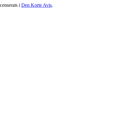
censerats i
Den Korte Avis
.