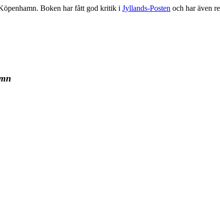
 Köpenhamn. Boken har fått god kritik i
Jyllands-Posten
och har även re
amn