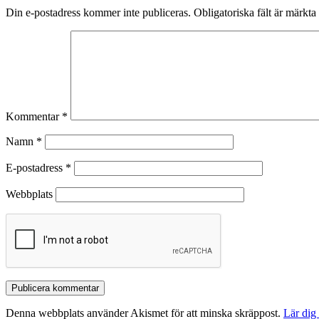
Din e-postadress kommer inte publiceras.
Obligatoriska fält är märkta
Kommentar
*
Namn
*
E-postadress
*
Webbplats
Denna webbplats använder Akismet för att minska skräppost.
Lär dig