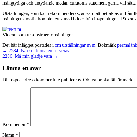
mångtydiga och antydande medan curatorns statement gärna vill sätta s
Utställningen, som kan rekommenderas, är värd att betraktas utifrån fl
målningens motiv kompletteras med bilder från inspelningen. På konst
Videon som rekonstruerar målningen
Det här inlägget postades i
om utställningar m m
. Bokmärk
permalän
←
2284: När snabbmaten serveras
2286: Må min glädje vara
→
Lämna ett svar
Din e-postadress kommer inte publiceras.
Obligatoriska fält är märkta
Kommentar
*
Namn
*