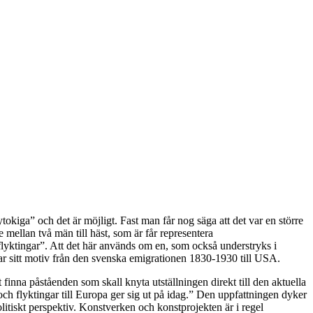
okiga” och det är möjligt. Fast man får nog säga att det var en större
 mellan två män till häst, som är får representera
flyktingar”. Att det här används om en, som också understryks i
tar sitt motiv från den svenska emigrationen 1830-1930 till USA.
t finna påståenden som skall knyta utställningen direkt till den aktuella
ch flyktingar till Europa ger sig ut på idag.” Den uppfattningen dyker
olitiskt perspektiv. Konstverken och konstprojekten är i regel