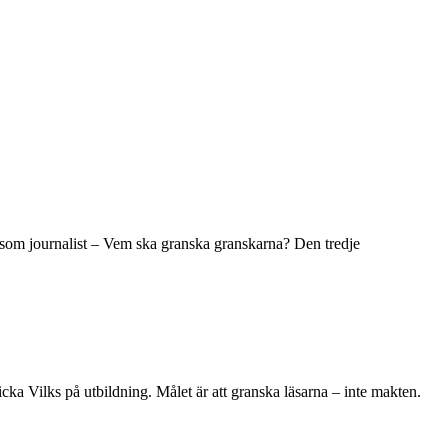
ta som journalist – Vem ska granska granskarna? Den tredje
skicka Vilks på utbildning. Målet är att granska läsarna – inte makten.