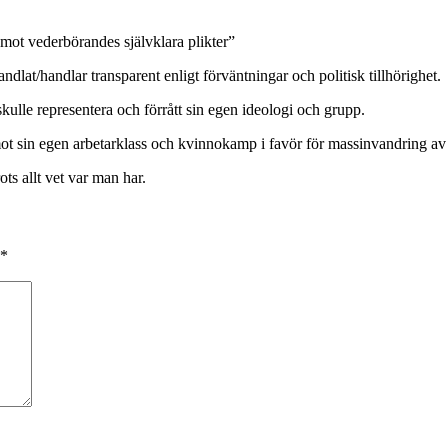
d mot vederbörandes självklara plikter”
at/handlar transparent enligt förväntningar och politisk tillhörighet.
kulle representera och förrått sin egen ideologi och grupp.
ot sin egen arbetarklass och kvinnokamp i favör för massinvandring av
ts allt vet var man har.
*