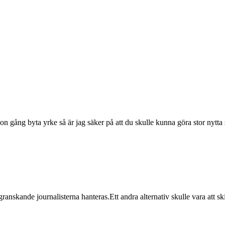
ågon gång byta yrke så är jag säker på att du skulle kunna göra stor nyt
de granskande journalisterna hanteras.Ett andra alternativ skulle vara att 