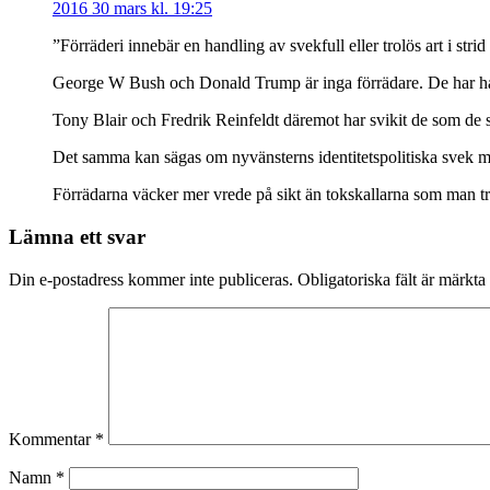
2016 30 mars kl. 19:25
”Förräderi innebär en handling av svekfull eller trolös art i stri
George W Bush och Donald Trump är inga förrädare. De har handl
Tony Blair och Fredrik Reinfeldt däremot har svikit de som de s
Det samma kan sägas om nyvänsterns identitetspolitiska svek m
Förrädarna väcker mer vrede på sikt än tokskallarna som man tro
Lämna ett svar
Din e-postadress kommer inte publiceras.
Obligatoriska fält är märkta
Kommentar
*
Namn
*