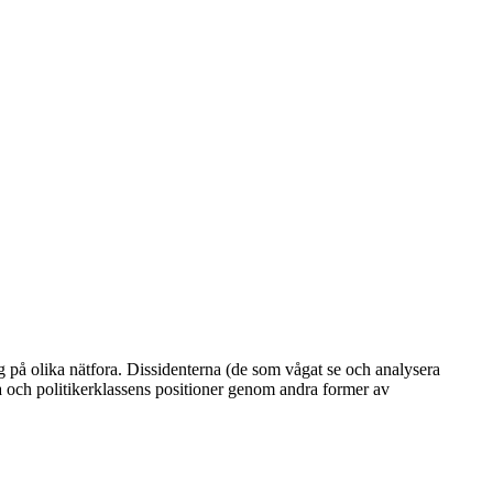
ig på olika nätfora. Dissidenterna (de som vågat se och analysera
a och politikerklassens positioner genom andra former av