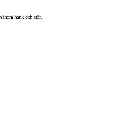
in inom hank och stör.