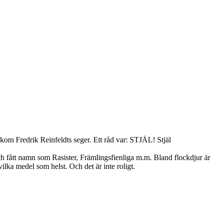
kom Fredrik Reinfeldts seger. Ett råd var: STJÄL! Stjäl
 och fått namn som Rasister, Främlingsfienliga m.m. Bland flockdjur är
vilka medel som helst. Och det är inte roligt.