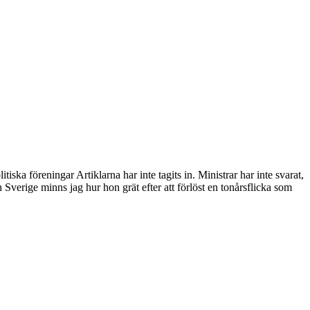
tiska föreningar Artiklarna har inte tagits in. Ministrar har inte svarat,
 Sverige minns jag hur hon grät efter att förlöst en tonårsflicka som