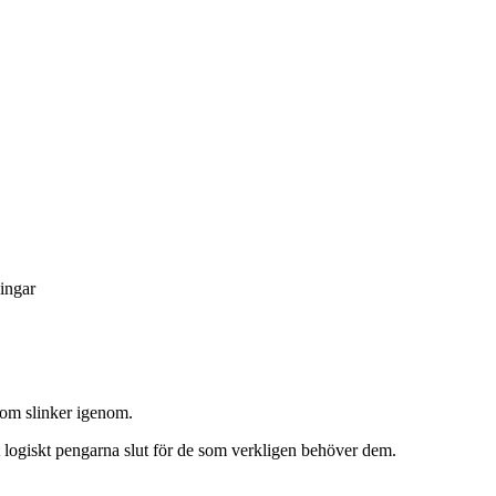
ingar
som slinker igenom.
t logiskt pengarna slut för de som verkligen behöver dem.