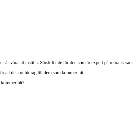
 så svåra att instifta. Särskilt inte för den som är expert på moraliseran
ör att dela ut bidrag till dem som kommer hit.
om kommer hit?