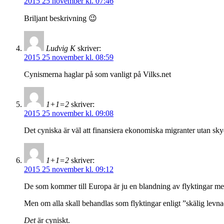
2015 25 november kl. 07:46
Briljant beskrivning 😉
Ludvig K
skriver:
2015 25 november kl. 08:59
Cynismerna haglar på som vanligt på Vilks.net
1+1=2
skriver:
2015 25 november kl. 09:08
Det cyniska är väl att finansiera ekonomiska migranter utan 
1+1=2
skriver:
2015 25 november kl. 09:12
De som kommer till Europa är ju en blandning av flyktingar me
Men om alla skall behandlas som flyktingar enligt ”skälig levna
Det
är cyniskt.