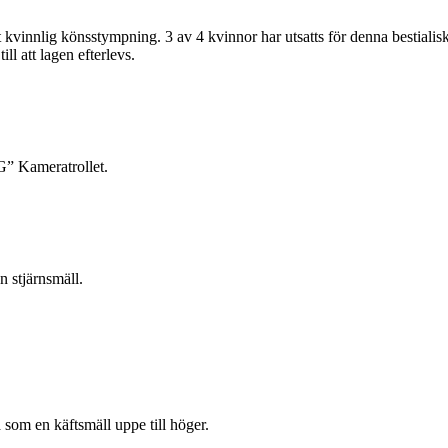
vinnlig könsstympning. 3 av 4 kvinnor har utsatts för denna bestialisk
ll att lagen efterlevs.
” Kameratrollet.
 stjärnsmäll.
som en käftsmäll uppe till höger.