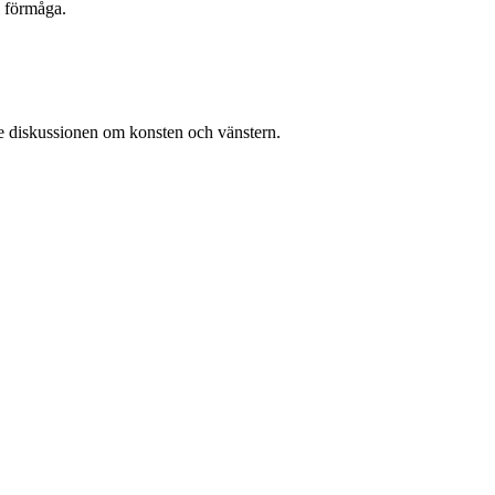
l förmåga.
de diskussionen om konsten och vänstern.