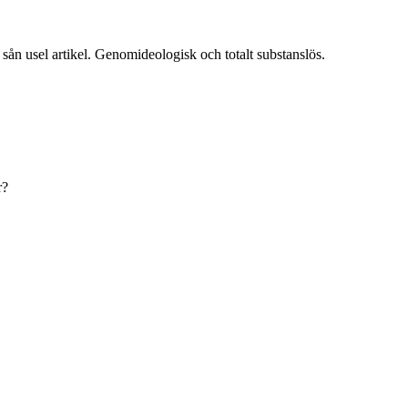
 sån usel artikel. Genomideologisk och totalt substanslös.
r?