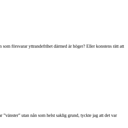
 som försvarar yttrandefrihet därmed är höger? Eller konstens rätt att
ar ”vänster” utan nån som helst saklig grund, tyckte jag att det var