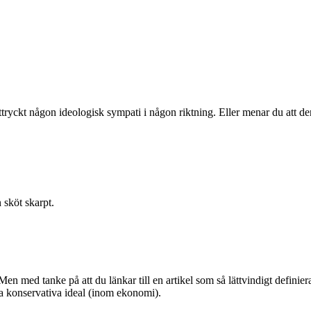
tryckt någon ideologisk sympati i någon riktning. Eller menar du att den
n sköt skarpt.
Men med tanke på att du länkar till en artikel som så lättvindigt definier
ska konservativa ideal (inom ekonomi).