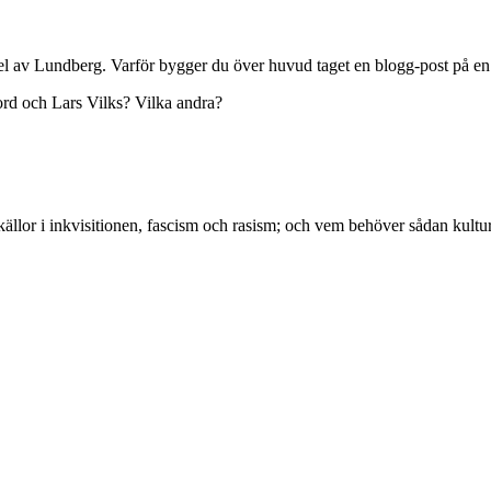
tikel av Lundberg. Varför bygger du över huvud taget en blogg-post på en
ord och Lars Vilks? Vilka andra?
källor i inkvisitionen, fascism och rasism; och vem behöver sådan kultu