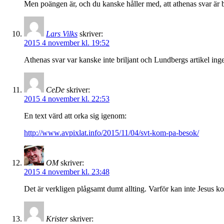
Men poängen är, och du kanske håller med, att athenas svar är b
Lars Vilks
skriver:
2015 4 november kl. 19:52
Athenas svar var kanske inte briljant och Lundbergs artikel in
CeDe
skriver:
2015 4 november kl. 22:53
En text värd att orka sig igenom:
http://www.avpixlat.info/2015/11/04/svt-kom-pa-besok/
OM
skriver:
2015 4 november kl. 23:48
Det är verkligen plågsamt dumt allting. Varför kan inte Jesus ko
Krister
skriver: