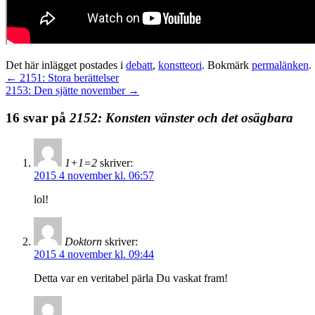
Det här inlägget postades i
debatt
,
konstteori
. Bokmärk
permalänken
.
←
2151: Stora berättelser
2153: Den sjätte november
→
16 svar på
2152: Konsten vänster och det osägbara
1+1=2
skriver:
2015 4 november kl. 06:57
lol!
Doktorn
skriver:
2015 4 november kl. 09:44
Detta var en veritabel pärla Du vaskat fram!