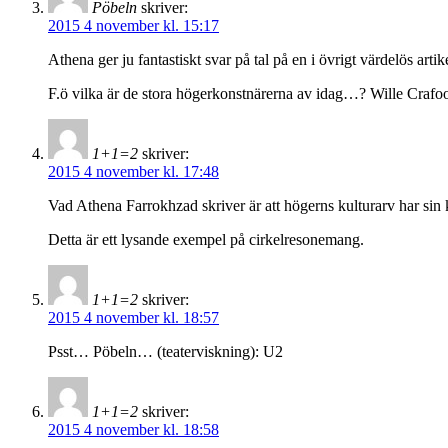
Pöbeln
skriver:
2015 4 november kl. 15:17
Athena ger ju fantastiskt svar på tal på en i övrigt värdelös ar
F.ö vilka är de stora högerkonstnärerna av idag…? Wille Crafo
1+1=2
skriver:
2015 4 november kl. 17:48
Vad Athena Farrokhzad skriver är att högerns kulturarv har sin 
Detta är ett lysande exempel på cirkelresonemang.
1+1=2
skriver:
2015 4 november kl. 18:57
Psst… Pöbeln… (teaterviskning): U2
1+1=2
skriver:
2015 4 november kl. 18:58