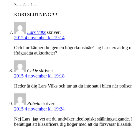
3… 2… 1…
KORTSLUTNING!!!!
Lars Vilks
skriver:
2015 4 november kl. 19:14
Och hur känner du igen en högerkonstnär? Jag har t ex aldrig ut
ifrågasätta auktoriteter?
CeDe
skriver:
2015 4 november kl. 19:18
Heder åt dig Lars Vilks och tur att du inte satt i bilen när polise
Pöbeln
skriver:
2015 4 november kl. 19:24
Nej Lars, jag vet att du undviker ideologiskt ställningstagande. 
berättigat att klassificera dig höger med att du försvarar klassi