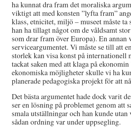
ha kunnat dra fram det moraliska argume
viktigt att med konsten ”lyfta fram” an
klass, etnicitet, miljö – museet måste ta
han ha tillagt något om de våldsamt st
som drar fram över Europa). En annan v
serviceargumentet. Vi måste se till att 
storlek kan visa konst på internationell
tackat saken med att klaga på ekonomin 
ekonomiska möjligheter skulle vi ha ku
planerade pedagogiska projekt för att nå
Det bästa argumentet hade dock varit de
ser en lösning på problemet genom att s
smala utställningar och han kunde utan v
sådan ordning var under uppsegling.