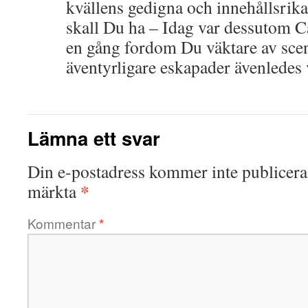
kvällens gedigna och innehållsrika 
skall Du ha – Idag var dessutom C
en gång fordom Du väktare av scen
äventyrligare eskapader ävenledes
Lämna ett svar
Din e-postadress kommer inte publicera
*
märkta
Kommentar
*